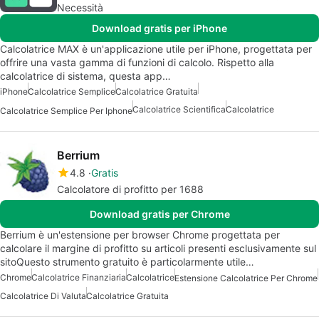
Necessità
Download gratis per iPhone
Calcolatrice MAX è un'applicazione utile per iPhone, progettata per
offrire una vasta gamma di funzioni di calcolo. Rispetto alla
calcolatrice di sistema, questa app…
iPhone
Calcolatrice Semplice
Calcolatrice Gratuita
Calcolatrice Scientifica
Calcolatrice
Calcolatrice Semplice Per Iphone
Berrium
4.8
Gratis
Calcolatore di profitto per 1688
Download gratis per Chrome
Berrium è un'estensione per browser Chrome progettata per
calcolare il margine di profitto su articoli presenti esclusivamente sul
sitoQuesto strumento gratuito è particolarmente utile…
Chrome
Calcolatrice Finanziaria
Calcolatrice
Estensione Calcolatrice Per Chrome
Calcolatrice Di Valuta
Calcolatrice Gratuita