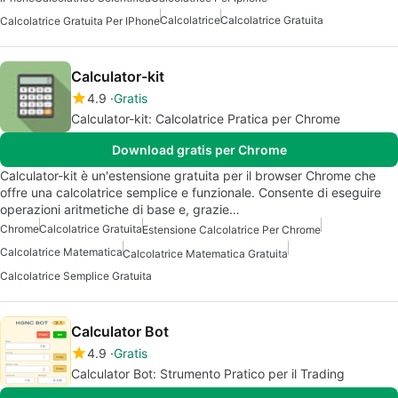
Calcolatrice
Calcolatrice Gratuita
Calcolatrice Gratuita Per IPhone
Calculator-kit
4.9
Gratis
Calculator-kit: Calcolatrice Pratica per Chrome
Download gratis per Chrome
Calculator-kit è un'estensione gratuita per il browser Chrome che
offre una calcolatrice semplice e funzionale. Consente di eseguire
operazioni aritmetiche di base e, grazie…
Chrome
Calcolatrice Gratuita
Estensione Calcolatrice Per Chrome
Calcolatrice Matematica
Calcolatrice Matematica Gratuita
Calcolatrice Semplice Gratuita
Calculator Bot
4.9
Gratis
Calculator Bot: Strumento Pratico per il Trading