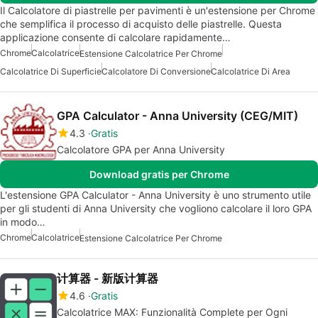
Il Calcolatore di piastrelle per pavimenti è un'estensione per Chrome
che semplifica il processo di acquisto delle piastrelle. Questa
applicazione consente di calcolare rapidamente…
Chrome
Calcolatrice
Estensione Calcolatrice Per Chrome
Calcolatrice Di Superficie
Calcolatore Di Conversione
Calcolatrice Di Area
GPA Calculator - Anna University (CEG/MIT)
4.3
Gratis
Calcolatore GPA per Anna University
Download gratis per Chrome
L'estensione GPA Calculator - Anna University è uno strumento utile
per gli studenti di Anna University che vogliono calcolare il loro GPA
in modo…
Chrome
Calcolatrice
Estensione Calcolatrice Per Chrome
计算器 - 新版计算器
4.6
Gratis
Calcolatrice MAX: Funzionalità Complete per Ogni