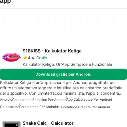
app
918KISS - Kalkulator Ketiga
4.4
Gratis
Kalkulator Ketiga: Un'App Semplice e Funzionale
Download gratis per Android
Kalkulator Ketiga è un'applicazione per Android progettata per
offrire un'alternativa leggera e intuitiva alla calcolatrice predefinita
del dispositivo. Con un'interfaccia minimalista, l'app si concentra…
Android
App Calcolatrice Per Android
Calcolatrice Semplice Per Android
Calcolatrice
Calcolatrice Per Android
Calcolatrice Gratuita Per Android
Shake Calc - Calculator