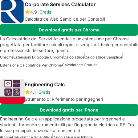
Corporate Services Calculator
4.9
Gratis
Calcolatrice Web Semplice per Contabili
Download gratis per Chrome
La Calcolatrice dei Servizi Aziendali è un'estensione per Chrome
progettata per facilitare calcoli rapidi e semplici. Ideale per contabili
e professionisti del settore, questo…
Chrome
Estensioni Di Google Chrome
Calcolatrice
Calcolatrice Semplice
Calcolatrice Gratuita
Estensione Calcolatrice Per Chrome
Engineering Calc
4.1
Gratis
Strumento di Riferimento per Ingegneri
Download gratis per iPhone
Engineering Calc è un'applicazione progettata per ingegneri e
studenti, fornendo strumenti utili per l'ingegneria elettrica e RF. Tra
le sue principali funzionalità, consente di…
iPhone
Calcolatrice Scientifica
Calcolatrice Per Iphone