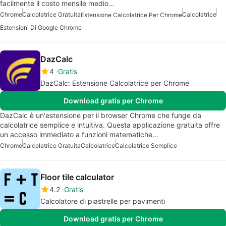
facilmente il costo mensile medio…
Chrome
Calcolatrice Gratuita
Calcolatrice
Estensione Calcolatrice Per Chrome
Estensioni Di Google Chrome
DazCalc
4
Gratis
DazCalc: Estensione Calcolatrice per Chrome
Download gratis per Chrome
DazCalc è un'estensione per il browser Chrome che funge da
calcolatrice semplice e intuitiva. Questa applicazione gratuita offre
un accesso immediato a funzioni matematiche…
Chrome
Calcolatrice Gratuita
Calcolatrice
Calcolatrice Semplice
Floor tile calculator
4.2
Gratis
Calcolatore di piastrelle per pavimenti
Download gratis per Chrome