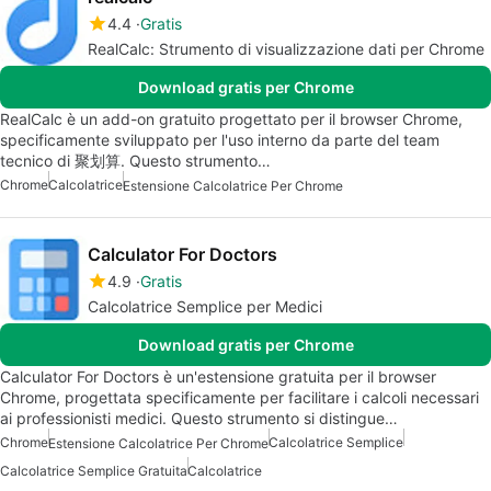
4.4
Gratis
RealCalc: Strumento di visualizzazione dati per Chrome
Download gratis per Chrome
RealCalc è un add-on gratuito progettato per il browser Chrome,
specificamente sviluppato per l'uso interno da parte del team
tecnico di 聚划算. Questo strumento…
Chrome
Calcolatrice
Estensione Calcolatrice Per Chrome
Calculator For Doctors
4.9
Gratis
Calcolatrice Semplice per Medici
Download gratis per Chrome
Calculator For Doctors è un'estensione gratuita per il browser
Chrome, progettata specificamente per facilitare i calcoli necessari
ai professionisti medici. Questo strumento si distingue…
Chrome
Calcolatrice Semplice
Estensione Calcolatrice Per Chrome
Calcolatrice Semplice Gratuita
Calcolatrice