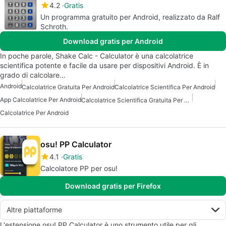
4.2
Gratis
Un programma gratuito per Android, realizzato da Ralf
Schroth.
Download gratis per Android
In poche parole, Shake Calc - Calculator è una calcolatrice
scientifica potente e facile da usare per dispositivi Android. È in
grado di calcolare…
Android
Calcolatrice Gratuita Per Android
Calcolatrice Scientifica Per Android
App Calcolatrice Per Android
Calcolatrice Scientifica Gratuita Per Android
Calcolatrice Per Android
osu! PP Calculator
4.1
Gratis
Calcolatore PP per osu!
Download gratis per Firefox
Altre piattaforme
L'estensione osu! PP Calculator è uno strumento utile per gli