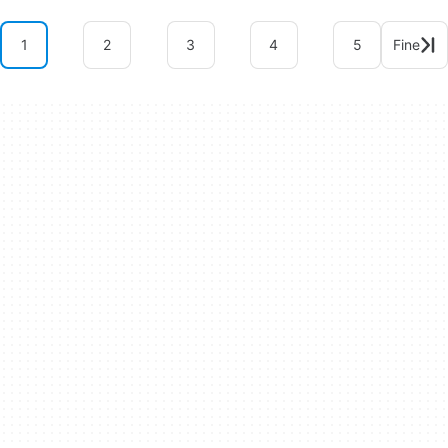
1
2
3
4
5
Fine