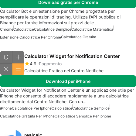
Download gratis per Chrome
Calculator Bot è un'estensione per Chrome progettata per
semplificare le operazioni di trading. Utilizza l'API pubblica di
Binance per fornire informazioni sui prezzi delle…
Chrome
Calcolatrice
Calcolatrice Semplice
Calcolatrice Matematica
Calcolatrice Gratuita
Estensione Calcolatrice Per Chrome
Calculator Widget for Notification Center
4.9
Pagamento
Calcolatrice Pratica nel Centro Notifiche
Download per iPhone
Calculator Widget for Notification Center è un'applicazione utile per
iPhone che consente di accedere rapidamente a una calcolatrice
direttamente dal Centro Notifiche. Con un…
iPhone
Calcolatrice Per Iphone
Calcolatrice
Calcolatrice Semplice
Calcolatrice Gratuita Per IPhone
Calcolatrice Semplice Per Iphone
realcalc