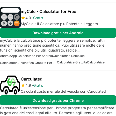
myCalc - Calculator for Free
4.9
Gratis
MyCalc - Il Calcolatore più Potente e Leggero
Download gratis per Android
myCalc è la calcolatrice più potente, leggera e semplice.Tutti i
numeri hanno precisione scientifica. Puoi utilizzare molte delle
funzioni scientifiche più utili: quadrato, radice…
Android
App Calcolatrice Per Android
Calcolatrice Semplice
Calcolatrice Gratuita
Calcolatrice
Calcolatrice Scientifica Gratuita Per Android
Carculated
4.9
Gratis
Calcola il costo mensile del veicolo con Carculated
Download gratis per Chrome
Carculated è un'estensione per Chrome progettata per semplificare
la gestione dei costi legati all'auto. Permette agli utenti di calcolare