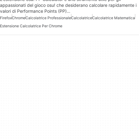
appassionati del gioco osu! che desiderano calcolare rapidamente i
valori di Performance Points (PP)…
Firefox
Chrome
Calcolatrice Professionale
Calcolatrice
Calcolatrice Matematica
Estensione Calcolatrice Per Chrome