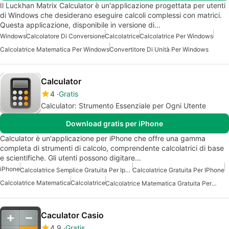
Il Luckhan Matrix Calculator è un'applicazione progettata per utenti
di Windows che desiderano eseguire calcoli complessi con matrici.
Questa applicazione, disponibile in versione di…
Windows
Calcolatore Di Conversione
Calcolatrice
Calcolatrice Per Windows
Calcolatrice Matematica Per Windows
Convertitore Di Unità Per Windows
Calculator
4
Gratis
Calculator: Strumento Essenziale per Ogni Utente
Download gratis per iPhone
Calculator è un'applicazione per iPhone che offre una gamma
completa di strumenti di calcolo, comprendente calcolatrici di base
e scientifiche. Gli utenti possono digitare…
iPhone
Calcolatrice Semplice Gratuita Per Iphone
Calcolatrice Gratuita Per IPhone
Calcolatrice Matematica
Calcolatrice
Calcolatrice Matematica Gratuita Per IPhone
Caculator Casio
4.9
Gratis