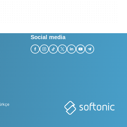
Social media
ürkçe