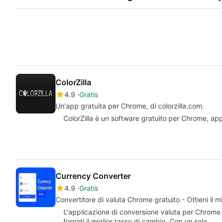
ColorZilla
4.9
Gratis
Un'app gratuita per Chrome, di colorzilla.com.
ColorZilla è un software gratuito per Chrome, app
Currency Converter
4.9
Gratis
Convertitore di valuta Chrome gratuito - Ottieni il mi
L'applicazione di conversione valuta per Chrome u
fornirti il miglior tasso di cambio. Con un solo…