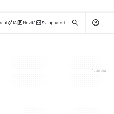
ochi
IA
Novità
Sviluppatori