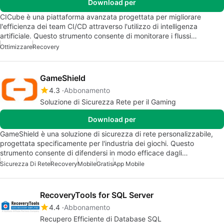
Download per
CICube è una piattaforma avanzata progettata per migliorare
l'efficienza dei team CI/CD attraverso l'utilizzo di intelligenza
artificiale. Questo strumento consente di monitorare i flussi…
Ottimizzare
Recovery
GameShield
4.3
Abbonamento
Soluzione di Sicurezza Rete per il Gaming
Download per
GameShield è una soluzione di sicurezza di rete personalizzabile,
progettata specificamente per l'industria dei giochi. Questo
strumento consente di difendersi in modo efficace dagli…
Sicurezza Di Rete
Recovery
Mobile
Gratis
App Mobile
RecoveryTools for SQL Server
4.4
Abbonamento
Recupero Efficiente di Database SQL