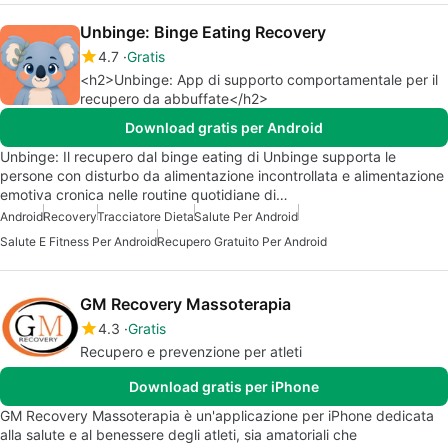
Unbinge: Binge Eating Recovery
4.7
Gratis
<h2>Unbinge: App di supporto comportamentale per il
recupero da abbuffate</h2>
Download gratis per Android
Unbinge: Il recupero dal binge eating di Unbinge supporta le
persone con disturbo da alimentazione incontrollata e alimentazione
emotiva cronica nelle routine quotidiane di…
Android
Recovery
Tracciatore Dieta
Salute Per Android
Salute E Fitness Per Android
Recupero Gratuito Per Android
GM Recovery Massoterapia
4.3
Gratis
Recupero e prevenzione per atleti
Download gratis per iPhone
GM Recovery Massoterapia è un'applicazione per iPhone dedicata
alla salute e al benessere degli atleti, sia amatoriali che