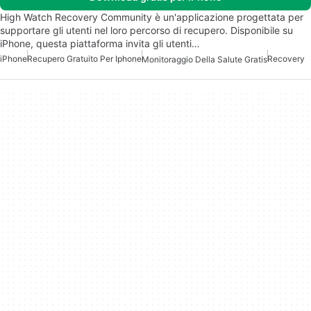
High Watch Recovery Community è un'applicazione progettata per
supportare gli utenti nel loro percorso di recupero. Disponibile su
iPhone, questa piattaforma invita gli utenti…
iPhone
Recupero Gratuito Per Iphone
Recovery
Monitoraggio Della Salute Gratis