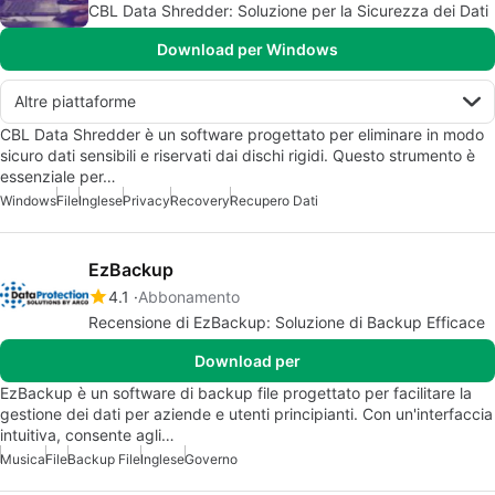
CBL Data Shredder: Soluzione per la Sicurezza dei Dati
Download per Windows
Altre piattaforme
CBL Data Shredder è un software progettato per eliminare in modo
sicuro dati sensibili e riservati dai dischi rigidi. Questo strumento è
essenziale per…
Windows
File
Inglese
Privacy
Recovery
Recupero Dati
EzBackup
4.1
Abbonamento
Recensione di EzBackup: Soluzione di Backup Efficace
Download per
EzBackup è un software di backup file progettato per facilitare la
gestione dei dati per aziende e utenti principianti. Con un'interfaccia
intuitiva, consente agli…
Musica
File
Backup File
Inglese
Governo