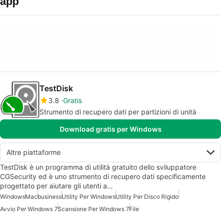
app
TestDisk
3.8
Gratis
Strumento di recupero dati per partizioni di unità
Download gratis per Windows
Altre piattaforme
TestDisk è un programma di utilità gratuito dello sviluppatore
CGSecurity ed è uno strumento di recupero dati specificamente
progettato per aiutare gli utenti a…
Windows
Mac
business
Utility Per Windows
Utility Per Disco Rigido
Avvio Per Windows 7
Scansione Per Windows 7
File