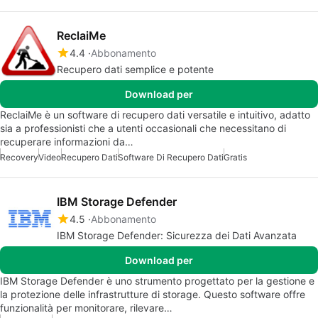
ReclaiMe
4.4
Abbonamento
Recupero dati semplice e potente
Download per
ReclaiMe è un software di recupero dati versatile e intuitivo, adatto
sia a professionisti che a utenti occasionali che necessitano di
recuperare informazioni da…
Recovery
Video
Recupero Dati
Software Di Recupero Dati
Gratis
IBM Storage Defender
4.5
Abbonamento
IBM Storage Defender: Sicurezza dei Dati Avanzata
Download per
IBM Storage Defender è uno strumento progettato per la gestione e
la protezione delle infrastrutture di storage. Questo software offre
funzionalità per monitorare, rilevare…