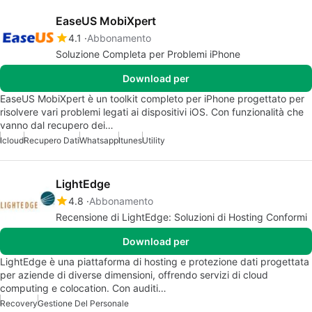
EaseUS MobiXpert
4.1
Abbonamento
Soluzione Completa per Problemi iPhone
Download per
EaseUS MobiXpert è un toolkit completo per iPhone progettato per
risolvere vari problemi legati ai dispositivi iOS. Con funzionalità che
vanno dal recupero dei…
Icloud
Recupero Dati
Whatsapp
Itunes
Utility
LightEdge
4.8
Abbonamento
Recensione di LightEdge: Soluzioni di Hosting Conformi
Download per
LightEdge è una piattaforma di hosting e protezione dati progettata
per aziende di diverse dimensioni, offrendo servizi di cloud
computing e colocation. Con auditi…
Recovery
Gestione Del Personale