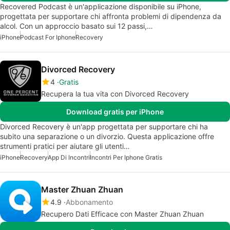
Recovered Podcast è un'applicazione disponibile su iPhone,
progettata per supportare chi affronta problemi di dipendenza da
alcol. Con un approccio basato sui 12 passi,…
iPhone
Podcast For Iphone
Recovery
Divorced Recovery
4
Gratis
Recupera la tua vita con Divorced Recovery
Download gratis per iPhone
Divorced Recovery è un'app progettata per supportare chi ha
subito una separazione o un divorzio. Questa applicazione offre
strumenti pratici per aiutare gli utenti…
iPhone
Recovery
App Di Incontri
Incontri Per Iphone Gratis
Master Zhuan Zhuan
4.9
Abbonamento
Recupero Dati Efficace con Master Zhuan Zhuan