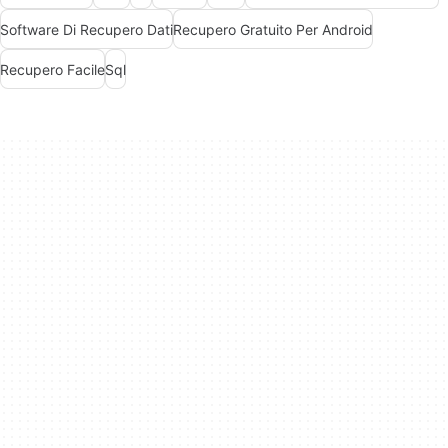
Software Di Recupero Dati
Recupero Gratuito Per Android
Recupero Facile
Sql