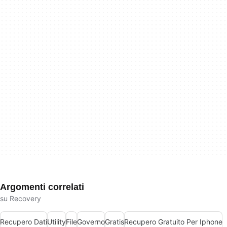
Argomenti correlati
su Recovery
Recupero Dati
Utility
File
Governo
Gratis
Recupero Gratuito Per Iphone