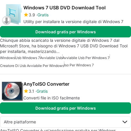
Windows 7 USB DVD Download Tool
3.9
Gratis
Utility per installare la versione digitale di Windows 7
Download gratis per Windows
Chiunque abbia scaricato la versione digitale di Windows 7 dal
Microsoft Store, ha bisogno di Windows 7 USB DVD Download Tool
per installarla, masterizzando…
Windows
Usb Windows 7
Avviabile Usb
Avviabile Usb Per Windows 7
Iso Per Windows 7
Creatore Di Usb Avviabile Per Windows
AnyToISO Converter
3.1
Gratis
Converti file in ISO facilmente
Download gratis per Windows
Altre piattaforme
AnyToISO Converter è un'applicazione gratuita per Windows