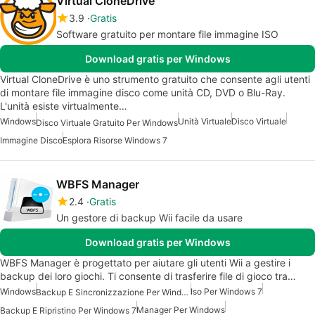
Virtual CloneDrive
3.9
Gratis
Software gratuito per montare file immagine ISO
Download gratis per Windows
Virtual CloneDrive è uno strumento gratuito che consente agli utenti
di montare file immagine disco come unità CD, DVD o Blu-Ray.
L'unità esiste virtualmente…
Windows
Unità Virtuale
Disco Virtuale
Disco Virtuale Gratuito Per Windows
Immagine Disco
Esplora Risorse Windows 7
WBFS Manager
2.4
Gratis
Un gestore di backup Wii facile da usare
Download gratis per Windows
WBFS Manager è progettato per aiutare gli utenti Wii a gestire i
backup dei loro giochi. Ti consente di trasferire file di gioco tra…
Windows
Iso Per Windows 7
Backup E Sincronizzazione Per Windows
Manager Per Windows
Backup E Ripristino Per Windows 7