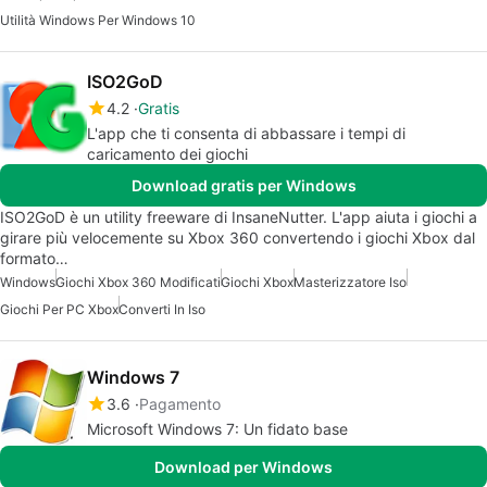
Utilità Windows Per Windows 10
ISO2GoD
4.2
Gratis
L'app che ti consenta di abbassare i tempi di
caricamento dei giochi
Download gratis per Windows
ISO2GoD è un utility freeware di InsaneNutter. L'app aiuta i giochi a
girare più velocemente su Xbox 360 convertendo i giochi Xbox dal
formato…
Windows
Giochi Xbox 360 Modificati
Giochi Xbox
Masterizzatore Iso
Giochi Per PC Xbox
Converti In Iso
Windows 7
3.6
Pagamento
Microsoft Windows 7: Un fidato base
Download per Windows