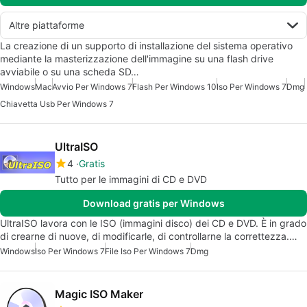
Altre piattaforme
La creazione di un supporto di installazione del sistema operativo
mediante la masterizzazione dell'immagine su una flash drive
avviabile o su una scheda SD…
Windows
Mac
Avvio Per Windows 7
Flash Per Windows 10
Iso Per Windows 7
Dmg
Chiavetta Usb Per Windows 7
UltraISO
4
Gratis
Tutto per le immagini di CD e DVD
Download gratis per Windows
UltraISO lavora con le ISO (immagini disco) dei CD e DVD. È in grado
di crearne di nuove, di modificarle, di controllarne la correttezza.…
Windows
Iso Per Windows 7
File Iso Per Windows 7
Dmg
Magic ISO Maker