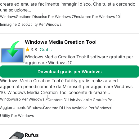
creare ed emulare facilmente immagini disco. Che tu stia cercando
una soluzione…
Windows
Gestione Disco
Iso Per Windows 7
Emulatore Per Windows 10
Immagine Disco
Utility Per Windows
Windows Media Creation Tool
3.8
Gratis
Windows Media Creation Tool: il software gratuito per
aggiornare Windows 10
Download gratis per Windows
Windows Media Creation Tool è l'utility gratis realizzata ed
aggiornata periodicamente da Microsoft per aggiornare Windows
10. Windows Media Creation Tool consente di creare…
Windows
Iso Per Windows 7
Creatore Di Usb Avviabile Gratuito Per Windows
Aggiornamento Windows
Creatore Di Usb Avviabile Per Windows
Utility Per Windows
Rufus