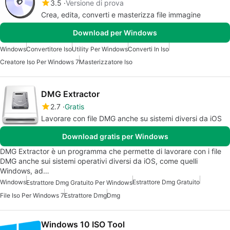
3.5
Versione di prova
Crea, edita, converti e masterizza file immagine
Download per Windows
Windows
Convertitore Iso
Utility Per Windows
Converti In Iso
Creatore Iso Per Windows 7
Masterizzatore Iso
DMG Extractor
2.7
Gratis
Lavorare con file DMG anche su sistemi diversi da iOS
Download gratis per Windows
DMG Extractor è un programma che permette di lavorare con i file
DMG anche sui sistemi operativi diversi da iOS, come quelli
Windows, ad…
Windows
Estrattore Dmg Gratuito
Estrattore Dmg Gratuito Per Windows
File Iso Per Windows 7
Estrattore Dmg
Dmg
Windows 10 ISO Tool