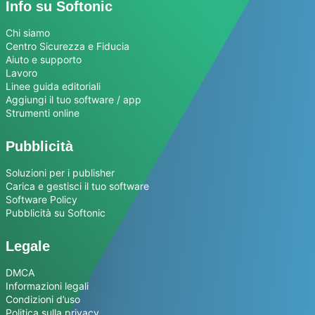
Info su Softonic
Chi siamo
Centro Sicurezza e Fiducia
Aiuto e supporto
Lavoro
Linee guida editoriali
Aggiungi il tuo software / app
Strumenti online
Pubblicità
Soluzioni per i publisher
Carica e gestisci il tuo software
Software Policy
Pubblicità su Softonic
Legale
DMCA
Informazioni legali
Condizioni d’uso
Politica sulla privacy