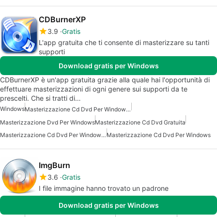
CDBurnerXP
3.9
Gratis
L'app gratuita che ti consente di masterizzare su tanti
supporti
Download gratis per Windows
CDBurnerXP è un'app gratuita grazie alla quale hai l'opportunità di
effettuare masterizzazioni di ogni genere sui supporti da te
prescelti. Che si tratti di…
Windows
Masterizzazione Cd Dvd Per Windows 7
Masterizzazione Dvd Per Windows
Masterizzazione Cd Dvd Gratuita
Masterizzazione Cd Dvd Per Windows Gratis
Masterizzazione Cd Dvd Per Windows
ImgBurn
3.6
Gratis
I file immagine hanno trovato un padrone
Download gratis per Windows