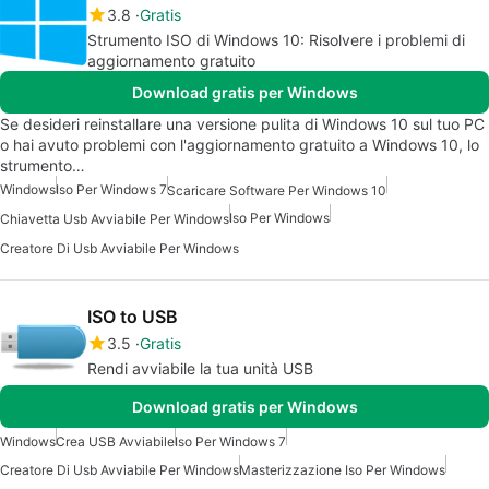
3.8
Gratis
Strumento ISO di Windows 10: Risolvere i problemi di
aggiornamento gratuito
Download gratis per Windows
Se desideri reinstallare una versione pulita di Windows 10 sul tuo PC
o hai avuto problemi con l'aggiornamento gratuito a Windows 10, lo
strumento…
Windows
Iso Per Windows 7
Scaricare Software Per Windows 10
Iso Per Windows
Chiavetta Usb Avviabile Per Windows
Creatore Di Usb Avviabile Per Windows
ISO to USB
3.5
Gratis
Rendi avviabile la tua unità USB
Download gratis per Windows
Windows
Crea USB Avviabile
Iso Per Windows 7
Creatore Di Usb Avviabile Per Windows
Masterizzazione Iso Per Windows