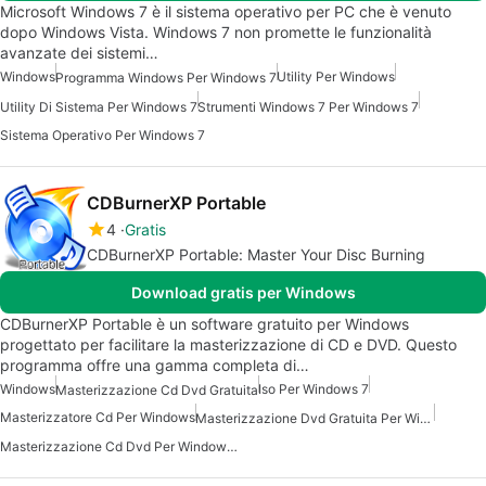
Microsoft Windows 7 è il sistema operativo per PC che è venuto
dopo Windows Vista. Windows 7 non promette le funzionalità
avanzate dei sistemi…
Windows
Utility Per Windows
Programma Windows Per Windows 7
Utility Di Sistema Per Windows 7
Strumenti Windows 7 Per Windows 7
Sistema Operativo Per Windows 7
CDBurnerXP Portable
4
Gratis
CDBurnerXP Portable: Master Your Disc Burning
Download gratis per Windows
CDBurnerXP Portable è un software gratuito per Windows
progettato per facilitare la masterizzazione di CD e DVD. Questo
programma offre una gamma completa di…
Windows
Iso Per Windows 7
Masterizzazione Cd Dvd Gratuita
Masterizzatore Cd Per Windows
Masterizzazione Dvd Gratuita Per Windows
Masterizzazione Cd Dvd Per Windows Gratis