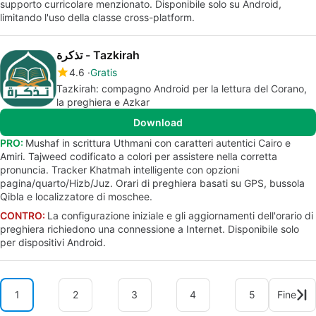
supporto curricolare menzionato. Disponibile solo su Android,
limitando l'uso della classe cross-platform.
تذكرة - Tazkirah
4.6
Gratis
Tazkirah: compagno Android per la lettura del Corano,
la preghiera e Azkar
Download
PRO:
Mushaf in scrittura Uthmani con caratteri autentici Cairo e
Amiri. Tajweed codificato a colori per assistere nella corretta
pronuncia. Tracker Khatmah intelligente con opzioni
pagina/quarto/Hizb/Juz. Orari di preghiera basati su GPS, bussola
Qibla e localizzatore di moschee.
CONTRO:
La configurazione iniziale e gli aggiornamenti dell'orario di
preghiera richiedono una connessione a Internet. Disponibile solo
per dispositivi Android.
1
2
3
4
5
Fine