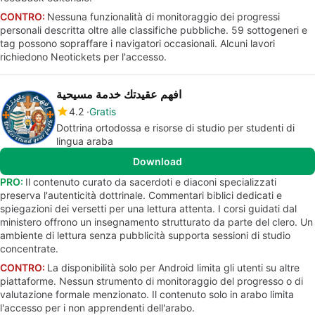
CONTRO:
Nessuna funzionalità di monitoraggio dei progressi
personali descritta oltre alle classifiche pubbliche. 59 sottogeneri e
tag possono sopraffare i navigatori occasionali. Alcuni lavori
richiedono Neotickets per l'accesso.
افهم عقيدتك خدمة مسيحية
4.2
Gratis
Dottrina ortodossa e risorse di studio per studenti di
lingua araba
Download
PRO:
Il contenuto curato da sacerdoti e diaconi specializzati
preserva l'autenticità dottrinale. Commentari biblici dedicati e
spiegazioni dei versetti per una lettura attenta. I corsi guidati dal
ministero offrono un insegnamento strutturato da parte del clero. Un
ambiente di lettura senza pubblicità supporta sessioni di studio
concentrate.
CONTRO:
La disponibilità solo per Android limita gli utenti su altre
piattaforme. Nessun strumento di monitoraggio del progresso o di
valutazione formale menzionato. Il contenuto solo in arabo limita
l'accesso per i non apprendenti dell'arabo.