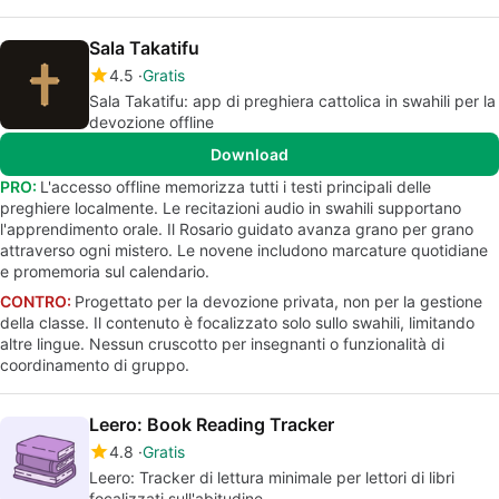
Sala Takatifu
4.5
Gratis
Sala Takatifu: app di preghiera cattolica in swahili per la
devozione offline
Download
PRO:
L'accesso offline memorizza tutti i testi principali delle
preghiere localmente. Le recitazioni audio in swahili supportano
l'apprendimento orale. Il Rosario guidato avanza grano per grano
attraverso ogni mistero. Le novene includono marcature quotidiane
e promemoria sul calendario.
CONTRO:
Progettato per la devozione privata, non per la gestione
della classe. Il contenuto è focalizzato solo sullo swahili, limitando
altre lingue. Nessun cruscotto per insegnanti o funzionalità di
coordinamento di gruppo.
Leero: Book Reading Tracker
4.8
Gratis
Leero: Tracker di lettura minimale per lettori di libri
focalizzati sull'abitudine