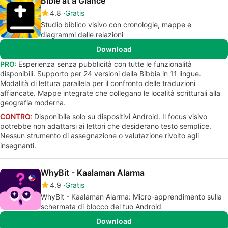
Bible at a Glance
4.8
Gratis
Studio biblico visivo con cronologie, mappe e
diagrammi delle relazioni
Download
PRO:
Esperienza senza pubblicità con tutte le funzionalità
disponibili. Supporto per 24 versioni della Bibbia in 11 lingue.
Modalità di lettura parallela per il confronto delle traduzioni
affiancate. Mappe integrate che collegano le località scritturali alla
geografia moderna.
CONTRO:
Disponibile solo su dispositivi Android. Il focus visivo
potrebbe non adattarsi ai lettori che desiderano testo semplice.
Nessun strumento di assegnazione o valutazione rivolto agli
insegnanti.
WhyBit - Kaalaman Alarma
4.9
Gratis
WhyBit - Kaalaman Alarma: Micro-apprendimento sulla
schermata di blocco del tuo Android
Download