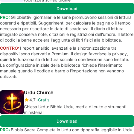
Download
PRO:
Gli obiettivi giornalieri e le serie promuovono sessioni di lettura
coerenti e ripetibili. Suggerimenti per calcolare le pagine o il tempo
necessario per rispettare le date di scadenza. Il diario di lettura
integrato conserva note, citazioni e registrazioni dell'umore. Il lettore
di codici a barre accelera l'aggiunta di libri fisici alla biblioteca.
CONTRO:
I report analitici avanzati e la sincronizzazione tra
dispositivi sono riservati a Premium. Il design favorisce la privacy,
quindi le funzionalità di lettura sociale o condivisione sono limitate.
La configurazione iniziale della biblioteca richiede l'inserimento
manuale quando il codice a barre o l'importazione non vengono
utilizzati.
Urdu Church
4.7
Gratis
Chiesa Urdu: Bibbia Urdu, media di culto e strumenti
ministeriali
Download
PRO:
Bibbia Sacra Completa in Urdu con tipografia leggibile in Urdu.