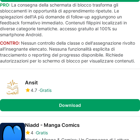
PRO:
La consegna della schermata di blocco trasforma gli
sbloccamenti in opportunità di apprendimento ripetute. Le
spiegazioni dell'IA più domande di follow-up aggiungono un
feedback formativo immediato. Contenuti filippini localizzati in
diverse categorie tematiche. accesso gratuito al 100% su
smartphone Android.
CONTRO:
Nessun controllo della classe o dell'assegnazione rivolto
all'insegnante elencato. Nessuna funzionalità esplicita di
tracciamento o reporting del progresso disponibile. Richiede
autorizzazioni per lo schermo di blocco per visualizzare contenuti.
Ansit
4.7
Gratis
Download
Niadd - Manga Comics
4
Gratis
Niadd - Manga & Comics: Un Compagno di Lettura