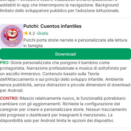
addebiti in-app che interrompono la navigazione. Background
limitato dello sviluppatore pubblico per l'adozione istituzionale.
Putchi: Cuentos infantiles
4.2
Gratis
Putchi porta storie narrate e personalizzate alla lettura
in famiglia
Download
PRO:
Storie personalizzate che pongono il bambino come
protagonista. Narrazione professionale e musica di sottofondo per
un ascolto immersivo. Contenuto basato sulla Teoria
dell'Attaccamento e sui principi dello sviluppo infantile. Ambiente
senza pubblicità, senza distrazioni e piccole dimensioni di download
per Android.
CONTRO:
Rilascio relativamente nuovo, le funzionalità potrebbero
cambiare con gli aggiornamenti. Richiede la configurazione del
caregiver per creare e personalizzare storie. Nessun tracciamento
dei progressi o dashboard per insegnanti è menzionato. La
disponibilità solo per Android limita le opzioni dei dispositivi.