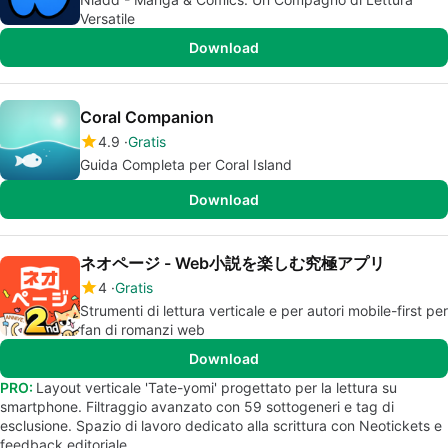
Versatile
Download
Coral Companion
4.9
Gratis
Guida Completa per Coral Island
Download
ネオページ - Web小説を楽しむ究極アプリ
4
Gratis
Strumenti di lettura verticale e per autori mobile-first per
fan di romanzi web
Download
PRO:
Layout verticale 'Tate-yomi' progettato per la lettura su
smartphone. Filtraggio avanzato con 59 sottogeneri e tag di
esclusione. Spazio di lavoro dedicato alla scrittura con Neotickets e
feedback editoriale.