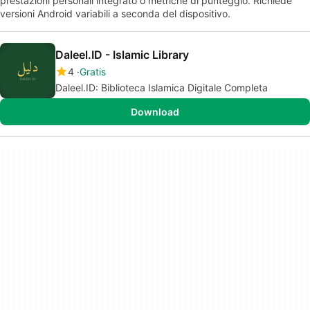
prestazioni personali integrato o metriche di punteggio. Richiede
versioni Android variabili a seconda del dispositivo.
Daleel.ID - Islamic Library
4
Gratis
Daleel.ID: Biblioteca Islamica Digitale Completa
Download