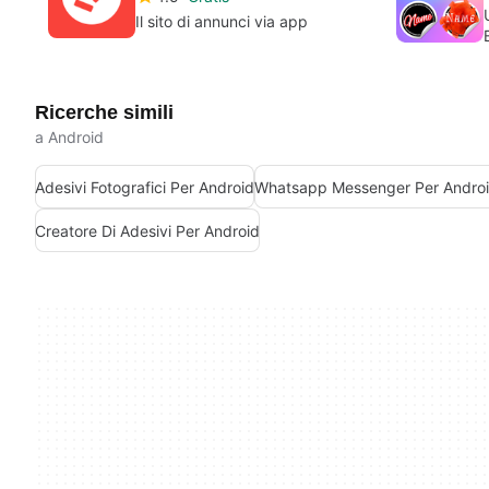
Il sito di annunci via app
Ricerche simili
a Android
Adesivi Fotografici Per Android
Whatsapp Messenger Per Andro
Creatore Di Adesivi Per Android