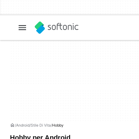
Android
Stile Di Vita
Hobby
Hobby per Android