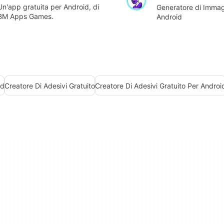
Un'app gratuita per Android, di
Generatore di Immagi
BM Apps Games.
Android
id
Creatore Di Adesivi Gratuito
Creatore Di Adesivi Gratuito Per Androi