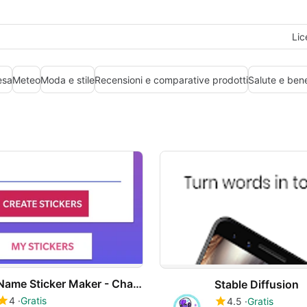
Lic
esa
Meteo
Moda e stile
Recensioni e comparative prodotti
Salute e ben
Name Sticker Maker - Chat Stickers
Stable Diffusion
4
Gratis
4.5
Gratis