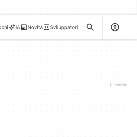
ochi
IA
Novità
Sviluppatori