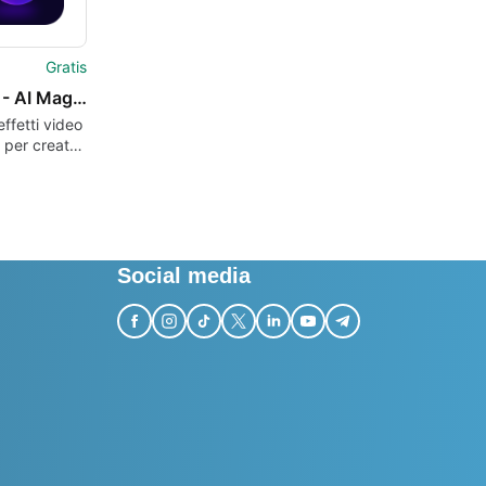
Gratis
Clipixo - AI Magic Maker
effetti video
 per creatori
Social media