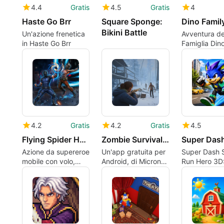
4.4
Gratis
4.5
Gratis
4
Haste Go Brr
Square Sponge:
Bikini Battle
Un'azione frenetica
Avventura de
in Haste Go Brr
Famiglia Din
Guida una co
dinosauri att
un mondo
preistorico
4.2
Gratis
4.2
Gratis
4.5
Flying Spider Hero Fighting 3D
Zombie Survival Hunting Game
Azione da supereroe
Un'app gratuita per
Super Dash 
mobile con volo,
Android, di Micron
Run Hero 3D:
oscillazione e
Technology Inc.
di supereroi 
combattimento
in un mondo
orientato alla
compatto
missione