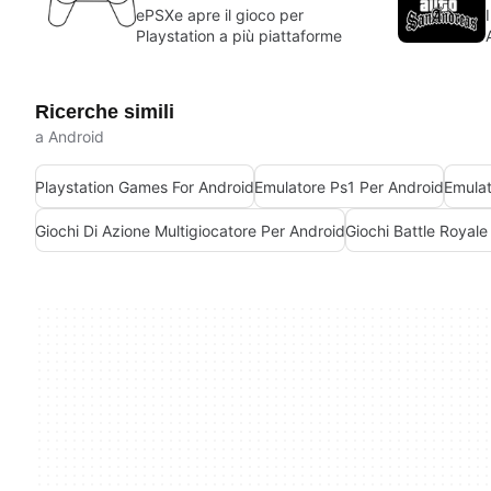
ePSXe apre il gioco per
Playstation a più piattaforme
Ricerche simili
a Android
Playstation Games For Android
Emulatore Ps1 Per Android
Emulat
Giochi Di Azione Multigiocatore Per Android
Giochi Battle Royale