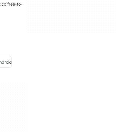
ico free-to-
Android