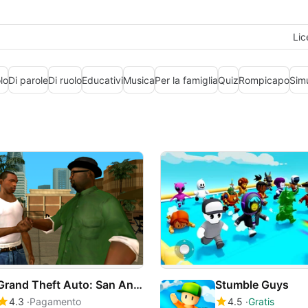
Lic
lo
Di parole
Di ruolo
Educativi
Musica
Per la famiglia
Quiz
Rompicapo
Simu
Grand Theft Auto: San Andreas
Stumble Guys
4.3
Pagamento
4.5
Gratis