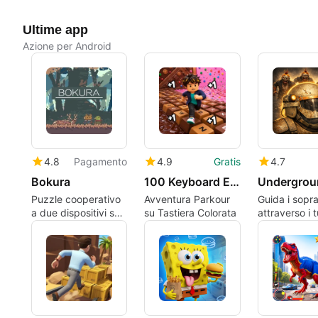
Ultime app
Azione per Android
4.8
Pagamento
4.9
Gratis
4.7
Bokura
100 Keyboard Escape Challenge
Puzzle cooperativo
Avventura Parkour
Guida i sopra
a due dispositivi su
su Tastiera Colorata
attraverso i 
prospettiva e
della metrop
amicizia
in sopravviv
tattica contro
zombie