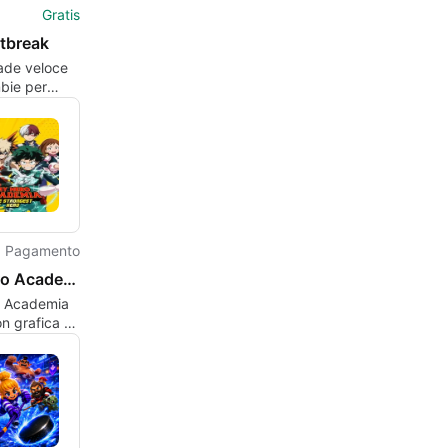
Gratis
tbreak
ade veloce
bie per
ri di
io su
Pagamento
My Hero Academia: The Strongest Hero
 Academia
 grafica di
da console e
imento