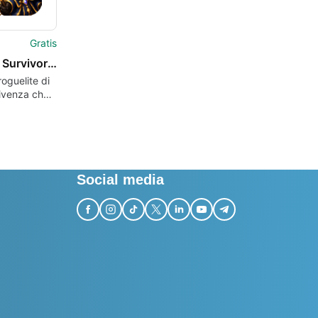
Gratis
Wizard Survivor: Arcane Legend
roguelite di
ivenza che
rse veloci e
i magia
Social media