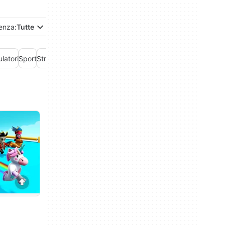
enza:
Tutte
latori
Sport
Strategia
Utility per giochi