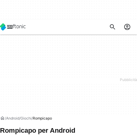
Android
Giochi
Rompicapo
Rompicapo per Android