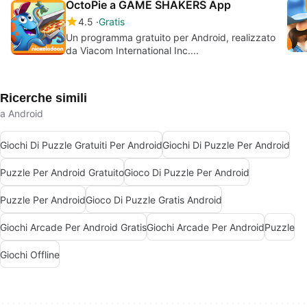
OctoPie a GAME SHAKERS App
4.5
Gratis
Un programma gratuito per Android, realizzato
da Viacom International Inc....
Ricerche simili
a Android
Giochi Di Puzzle Gratuiti Per Android
Giochi Di Puzzle Per Android
Puzzle Per Android Gratuito
Gioco Di Puzzle Per Android
Puzzle Per Android
Gioco Di Puzzle Gratis Android
Giochi Arcade Per Android Gratis
Giochi Arcade Per Android
Puzzle
Giochi Offline