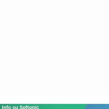
Info su Softonic