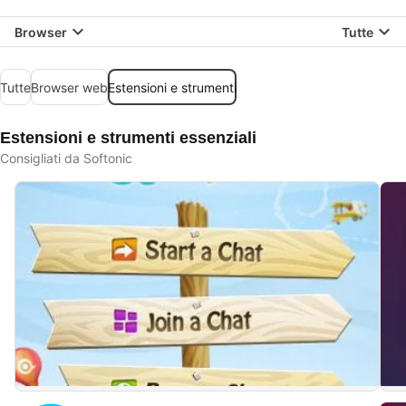
Browser
Tutte
Tutte
Browser web
Estensioni e strumenti
Estensioni e strumenti essenziali
Consigliati da Softonic