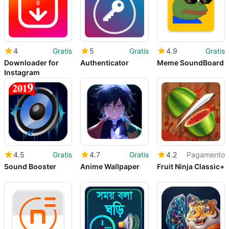
4
Gratis
5
Gratis
4.9
Gratis
Downloader for
Authenticator
Meme SoundBoard
Instagram
4.5
Gratis
4.7
Gratis
4.2
Pagamento
Sound Booster
Anime Wallpaper
Fruit Ninja Classic+