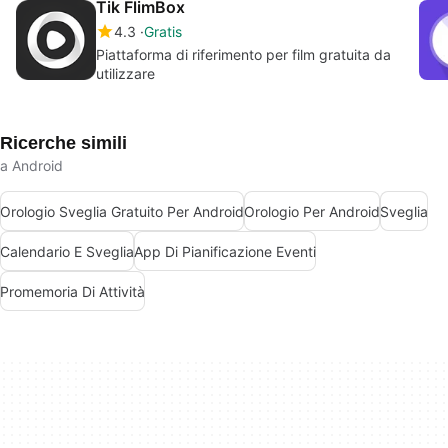
Tik FlimBox
4.3
Gratis
Piattaforma di riferimento per film gratuita da
utilizzare
Ricerche simili
a Android
Orologio Sveglia Gratuito Per Android
Orologio Per Android
Sveglia
Calendario E Sveglia
App Di Pianificazione Eventi
Promemoria Di Attività