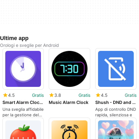
Ultime app
Orologi e sveglie per Android
4.5
Gratis
3.8
Gratis
4.5
Gratis
Smart Alarm Clock App
Music Alarm Clock
Shush - DND and Silent Timer
Una sveglia affidabile
App di controllo DND
per la gestione del
rapida, silenziosa e
tempo quotidiana