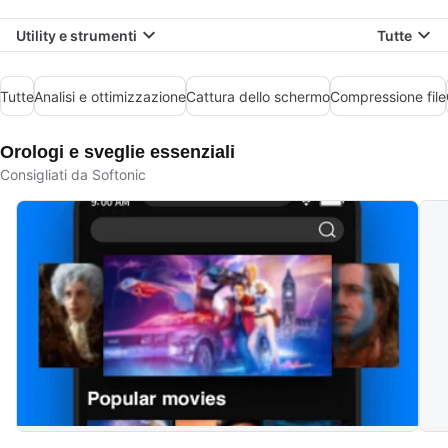
Utility e strumenti
Tutte
Tutte
Analisi e ottimizzazione
Cattura dello schermo
Compressione file
Orologi e sveglie essenziali
Consigliati da Softonic