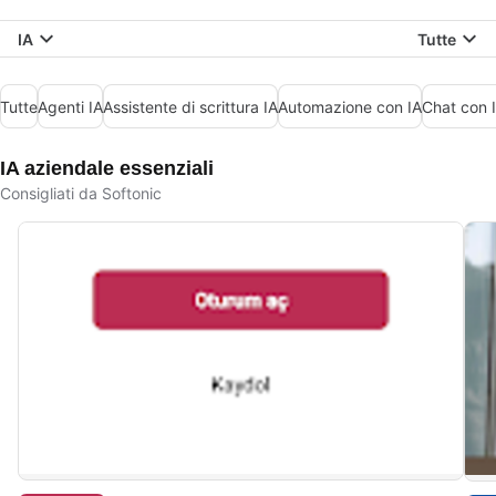
IA
Tutte
Tutte
Agenti IA
Assistente di scrittura IA
Automazione con IA
Chat con 
IA aziendale essenziali
Consigliati da Softonic