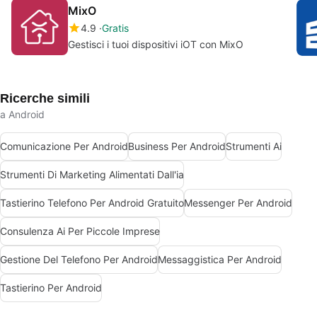
MixO
4.9
Gratis
Gestisci i tuoi dispositivi iOT con MixO
Ricerche simili
a Android
Comunicazione Per Android
Business Per Android
Strumenti Ai
Strumenti Di Marketing Alimentati Dall'ia
Tastierino Telefono Per Android Gratuito
Messenger Per Android
Consulenza Ai Per Piccole Imprese
Gestione Del Telefono Per Android
Messaggistica Per Android
Tastierino Per Android