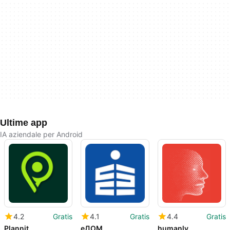
Ultime app
IA aziendale per Android
4.2
Gratis
4.1
Gratis
4.4
Gratis
Plannit
еДОМ
humanly