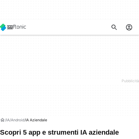
IA
Android
IA Aziendale
Scopri 5 app e strumenti IA aziendale