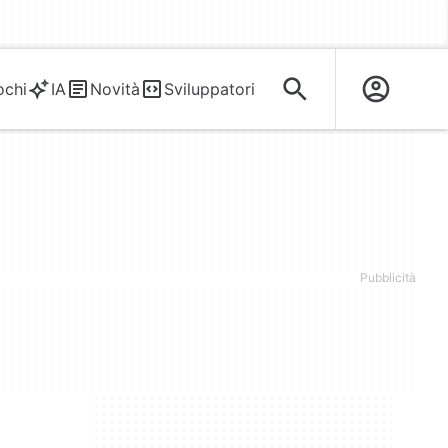
ochi
IA
Novità
Sviluppatori