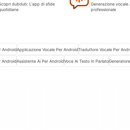
Scopri dubdub: L'app di sfide
Generazione vocale 
quotidiane
professionale
r Android
Applicazione Vocale Per Android
Traduttore Vocale Per Andr
r Android
Assistente Ai Per Android
Voce Ai Testo In Parlato
Generatore