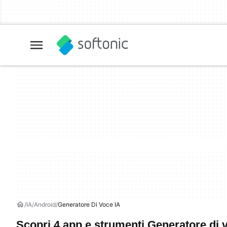
IA
Android
Generatore Di Voce IA
Scopri 4 app e strumenti Generatore di 