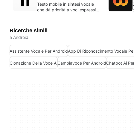
Testo mobile in sintesi vocale
che dà priorità a voci espressive
e pubblicabili
Ricerche simili
a Android
Assistente Vocale Per Android
App Di Riconoscimento Vocale Pe
Clonazione Della Voce Ai
Cambiavoce Per Android
Chatbot Ai Pe