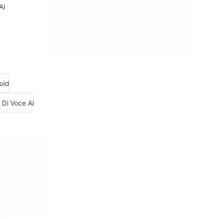
AI
oid
 Di Voce Ai