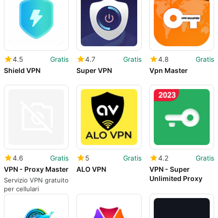
istantanea
4.5
Gratis
4.7
Gratis
4.8
Gratis
Shield VPN
Super VPN
Vpn Master
4.6
Gratis
5
Gratis
4.2
Gratis
VPN - Proxy Master
ALO VPN
VPN - Super
Unlimited Proxy
Servizio VPN gratuito
per cellulari