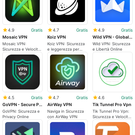
4.9
Gratis
4.7
Gratis
4.9
Gratis
Mosaic VPN
Koiz VPN
Wild VPN - Global Access Proxy
Mosaic VPN:
Koiz VPN: Sicurezza
Wild VPN: Sicurezza
Sicurezza e Velocità
e leggerezza per
e Libertà Online
per il Tuo Internet
Android
4.5
Gratis
4.7
Gratis
4.6
Gratis
GoVPN - Secure Private VPN
AirWay VPN
Tik Tunnel Pro Vpn
GoVPN: Sicurezza e
Naviga in Sicurezza
Tik Tunnel Pro Vpn:
Privacy Online
con AirWay VPN
Sicurezza e Velocità
per il tuo Navigare