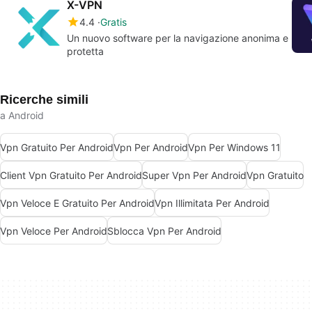
X-VPN
4.4
Gratis
Un nuovo software per la navigazione anonima e
protetta
Ricerche simili
a Android
Vpn Gratuito Per Android
Vpn Per Android
Vpn Per Windows 11
Client Vpn Gratuito Per Android
Super Vpn Per Android
Vpn Gratuito
Vpn Veloce E Gratuito Per Android
Vpn Illimitata Per Android
Vpn Veloce Per Android
Sblocca Vpn Per Android