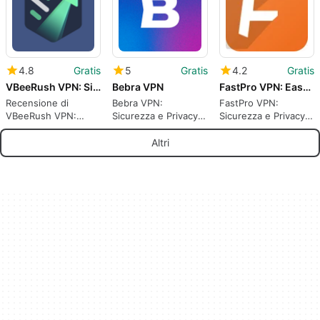
4.8
Gratis
5
Gratis
4.2
Gratis
VBeeRush VPN: Simple Private
Bebra VPN
FastPro VPN: Easy Connection
Recensione di
Bebra VPN:
FastPro VPN:
VBeeRush VPN:
Sicurezza e Privacy
Sicurezza e Privacy
Sicurezza Semplice e
Online
Online
Privata
Altri