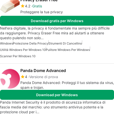
4.2
Gratis
Proteggere la tua privacy
Download gratis per Windows
Nell'era digitale, la privacy è fondamentale ma sempre più difficile
da raggiungere. Privacy Eraser Free mira ad aiutarti a ottenere
questo pulendo non solo…
Windows
Protezione Della Privacy
Strumenti Di Cancellino
Utilità Windows Per Windows 10
Pulitore Windows Per Windows
Scanner Per Windows 10
Panda Dome Advanced
4
Versione di prova
Panda Dome Advanced: Proteggi il tuo sistema da virus,
spam e trojan.
Download per Windows
Panda Internet Security è il prodotto di sicurezza informatica di
fascia media del marchio: uno strumento antivirus potente e la
protezione cloud per i…