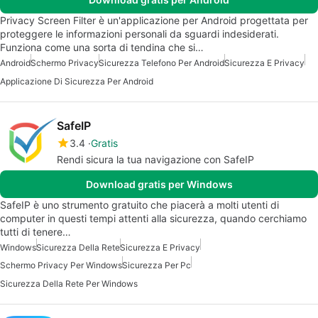
Privacy Screen Filter è un'applicazione per Android progettata per
proteggere le informazioni personali da sguardi indesiderati.
Funziona come una sorta di tendina che si…
Android
Schermo Privacy
Sicurezza Telefono Per Android
Sicurezza E Privacy
Applicazione Di Sicurezza Per Android
SafeIP
3.4
Gratis
Rendi sicura la tua navigazione con SafeIP
Download gratis per Windows
SafeIP è uno strumento gratuito che piacerà a molti utenti di
computer in questi tempi attenti alla sicurezza, quando cerchiamo
tutti di tenere…
Windows
Sicurezza Della Rete
Sicurezza E Privacy
Schermo Privacy Per Windows
Sicurezza Per Pc
Sicurezza Della Rete Per Windows