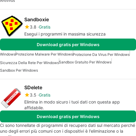
Antivirus
Sandboxie
3.8
Gratis
Esegui i programmi in massima sicurezza
Download gratis per Windows
Windows
Protezione Malware Per Windows
Protezione Da Virus Per Windows
Sandbox Gratuito Per Windows
Sicurezza Della Rete Per Windows
Sandbox Per Windows
SDelete
3.5
Gratis
Elimina in modo sicuro i tuoi dati con questa app
affidabile.
Download gratis per Windows
Ci sono tonnellate di programmi di recupero dati sul mercato perché
uno degli errori più comuni con i dispositivi è l'eliminazione o la