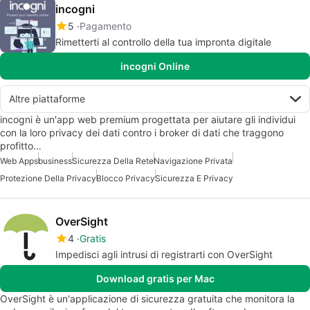
incogni
5
Pagamento
Rimetterti al controllo della tua impronta digitale
incogni Online
Altre piattaforme
incogni è un'app web premium progettata per aiutare gli individui
con la loro privacy dei dati contro i broker di dati che traggono
profitto…
Web Apps
business
Sicurezza Della Rete
Navigazione Privata
Protezione Della Privacy
Blocco Privacy
Sicurezza E Privacy
OverSight
4
Gratis
Impedisci agli intrusi di registrarti con OverSight
Download gratis per Mac
OverSight è un'applicazione di sicurezza gratuita che monitora la