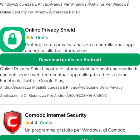
Windows
Sicurezza E Privacy
Panda Per Windows 7
Antivirus Per Windows
Online Security For Windows
Sicurezza Per Pc
Online Privacy Shield
5
Gratis
Proteggi la tua privacy: analizza e controlla quali app
accedono alle tue informazioni
Download gratis per Android
Online Privacy Shield mostra le informazioni personali che condividi
con noti servizi web (ed eventuali app collegate ad essi) come
Facebook, Twitter, Google Plus,…
Android
Sicurezza Mobile
Sicurezza E Privacy
Protezione Della Privacy
Sicurezza Per Android
Applicazione Di Sicurezza Per Android
Comodo Internet Security
4.4
Gratis
Un programma gratuito per Windows, di Comodo.