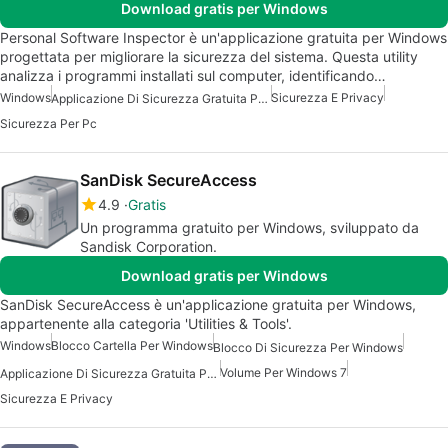
Download gratis per Windows
Personal Software Inspector è un'applicazione gratuita per Windows
progettata per migliorare la sicurezza del sistema. Questa utility
analizza i programmi installati sul computer, identificando…
Windows
Sicurezza E Privacy
Applicazione Di Sicurezza Gratuita Per Windows
Sicurezza Per Pc
SanDisk SecureAccess
4.9
Gratis
Un programma gratuito per Windows, sviluppato da
Sandisk Corporation.
Download gratis per Windows
SanDisk SecureAccess è un'applicazione gratuita per Windows,
appartenente alla categoria 'Utilities & Tools'.
Windows
Blocco Cartella Per Windows
Blocco Di Sicurezza Per Windows
Volume Per Windows 7
Applicazione Di Sicurezza Gratuita Per Windows
Sicurezza E Privacy