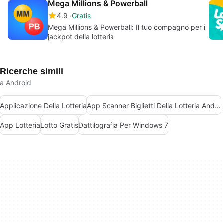
Mega Millions & Powerball
4.9
Gratis
Mega Millions & Powerball: Il tuo compagno per i
jackpot della lotteria
Ricerche simili
a Android
Applicazione Della Lotteria
App Scanner Biglietti Della Lotteria Android
App Lotteria
Lotto Gratis
Dattilografia Per Windows 7