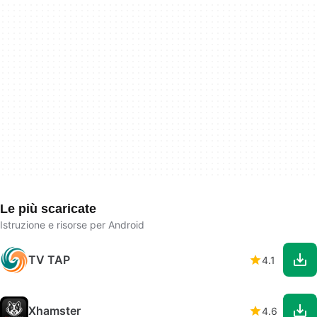
Le più scaricate
Istruzione e risorse per Android
TV TAP
4.1
Xhamster
4.6