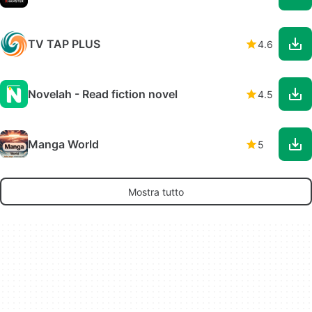
TV TAP PLUS
4.6
Novelah - Read fiction novel
4.5
Manga World
5
Mostra tutto