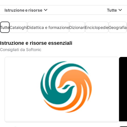
Istruzione e risorse
Tutte
Tutte
Cataloghi
Didattica e formazione
Dizionari
Enciclopedie
Geografia
Istruzione e risorse essenziali
Consigliati da Softonic