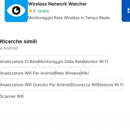
Wireless Network Watcher
5
Gratis
Monitoraggio Rete Wireless in Tempo Reale
Ricerche simili
a Android
Analizzatore Di Rete
Monitoraggio Della Rete
Monitor Wi Fi
Analizzatore Wifi Per Android
Rete Wireless
Wiki
Analizzatore Wifi Gratuito Per Android
Sicurezza Wifi
Gestore Wi Fi
Scanner Wifi