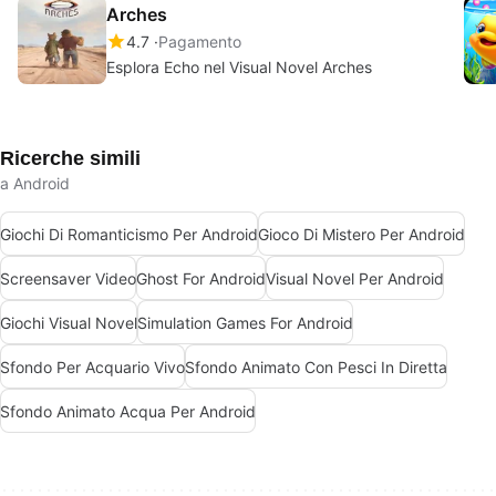
Arches
4.7
Pagamento
Esplora Echo nel Visual Novel Arches
Ricerche simili
a Android
Giochi Di Romanticismo Per Android
Gioco Di Mistero Per Android
Screensaver Video
Ghost For Android
Visual Novel Per Android
Giochi Visual Novel
Simulation Games For Android
Sfondo Per Acquario Vivo
Sfondo Animato Con Pesci In Diretta
Sfondo Animato Acqua Per Android