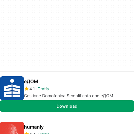
еДОМ
4.1
Gratis
Gestione Domofonica Semplificata con еДОМ
Download
humanly