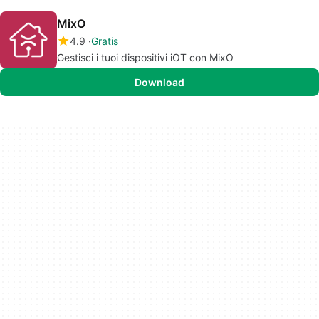
MixO
4.9
Gratis
Gestisci i tuoi dispositivi iOT con MixO
Download