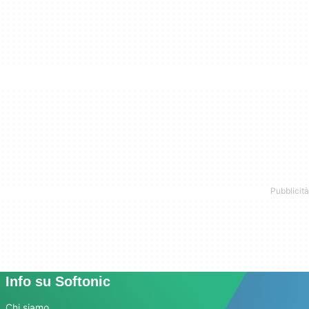
Info su Softonic
Chi siamo