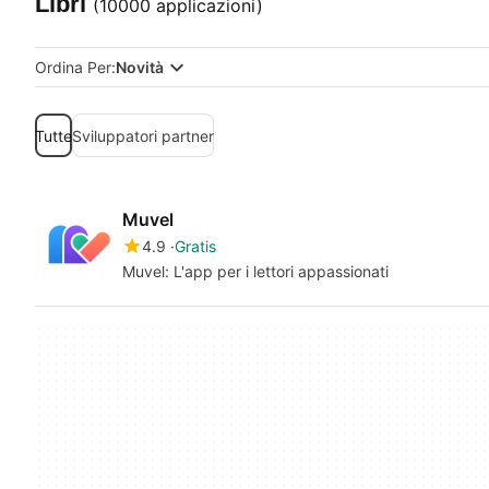
Libri
(10000 applicazioni)
Ordina Per:
Novità
Tutte
Sviluppatori partner
Muvel
4.9
Gratis
Muvel: L'app per i lettori appassionati