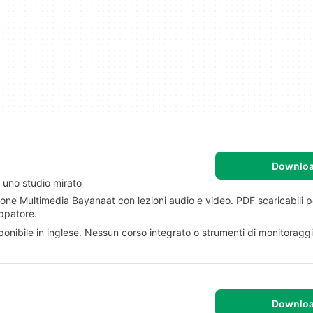
Downlo
r uno studio mirato
one Multimedia Bayanaat con lezioni audio e video. PDF scaricabili pe
uppatore.
ponibile in inglese. Nessun corso integrato o strumenti di monitoraggi
Downlo