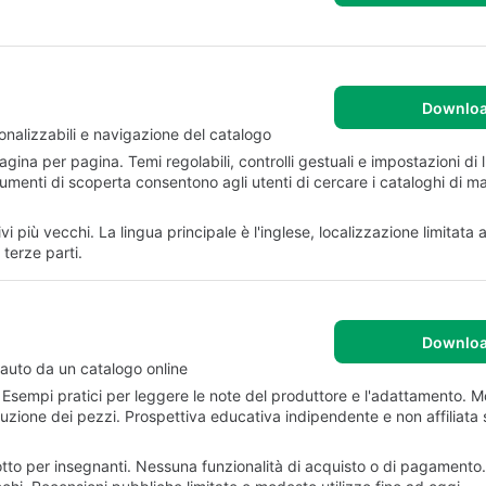
Downlo
nalizzabili e navigazione del catalogo
agina per pagina. Temi regolabili, controlli gestuali e impostazioni di 
trumenti di scoperta consentono agli utenti di cercare i cataloghi di 
vi più vecchi. La lingua principale è l'inglese, localizzazione limitata
 terze parti.
Downlo
auto da un catalogo online
Esempi pratici per leggere le note del produttore e l'adattamento. M
ituzione dei pezzi. Prospettiva educativa indipendente e non affiliata 
tto per insegnanti. Nessuna funzionalità di acquisto o di pagamento