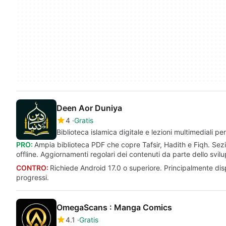
Deen Aor Duniya
4
Gratis
Biblioteca islamica digitale e lezioni multimediali pe
PRO:
Ampia biblioteca PDF che copre Tafsir, Hadith e Fiqh. Sezi
offline. Aggiornamenti regolari dei contenuti da parte dello svil
CONTRO:
Richiede Android 17.0 o superiore. Principalmente dis
progressi.
OmegaScans : Manga Comics
4.1
Gratis