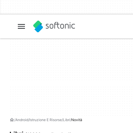
Android
Istruzione E Risorse
Libri
Novità