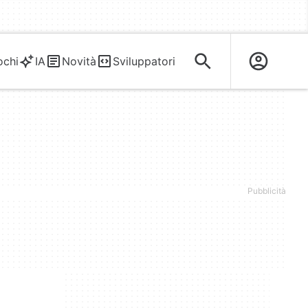
ochi
IA
Novità
Sviluppatori