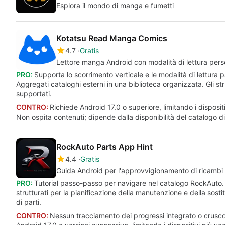
Esplora il mondo di manga e fumetti
Kotatsu Read Manga Comics
4.7
Gratis
Lettore manga Android con modalità di lettura perso
PRO:
Supporta lo scorrimento verticale e le modalità di lettura p
Aggregati cataloghi esterni in una biblioteca organizzata. Gli s
supportati.
CONTRO:
Richiede Android 17.0 o superiore, limitando i dispositi
Non ospita contenuti; dipende dalla disponibilità del catalogo di
RockAuto Parts App Hint
4.4
Gratis
Guida Android per l'approvvigionamento di ricambi 
PRO:
Tutorial passo-passo per navigare nel catalogo RockAuto. 
strutturati per la pianificazione della manutenzione e della sost
di parti.
CONTRO:
Nessun tracciamento dei progressi integrato o crusco