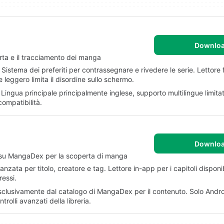
Downlo
rta e il tracciamento dei manga
. Sistema dei preferiti per contrassegnare e rivedere le serie. Lettore 
e leggero limita il disordine sullo schermo.
 Lingua principale principalmente inglese, supporto multilingue limitato.
compatibilità.
Downlo
a su MangaDex per la scoperta di manga
ata per titolo, creatore e tag. Lettore in-app per i capitoli disponibi
ressi.
clusivamente dal catalogo di MangaDex per il contenuto. Solo Andro
trolli avanzati della libreria.