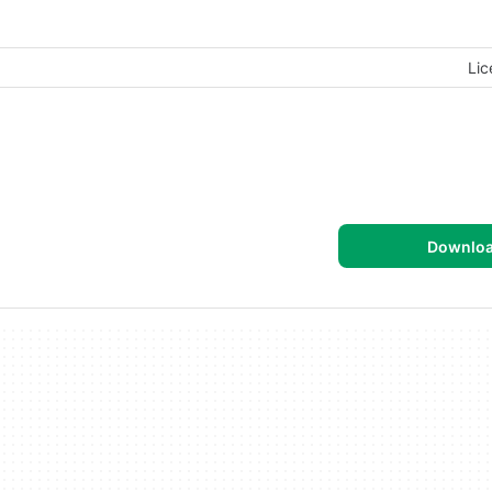
Lic
Downlo