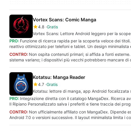
Vortex Scans: Comic Manga
4.8
Gratis
Vortex Scans: Lettore Android leggero per la scope
PRO:
Funzione di ricerca rapida per la scoperta veloce dei titoli
reattivo ottimizzato per telefoni e tablet. Un design minimalista 
CONTRO:
Non ospita contenuti primari; si affida a fonti esterne.
sistema variano; i dispositivi più vecchi potrebbero mancare di 
Kotatsu: Manga Reader
4.7
Gratis
Kotatsu: lettore di manga, app Android focalizzat
PRO:
Integrazione diretta con il catalogo MangaDex. Ricerca avanz
Il Ripiano Personalizzato salva i preferiti e tiene traccia dei prog
CONTRO:
Non ufficialmente affiliato con MangaDex. Dipende es
Android 7.0 o versioni successive. Il layout minimalista limita i con