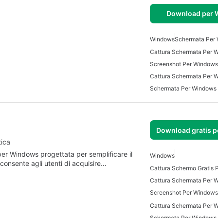
Download per
Windows
Schermata Per
Cattura Schermata Per 
Screenshot Per Windows
Cattura Schermata Per 
Schermata Per Windows
Download gratis 
tica
er Windows progettata per semplificare il
Windows
 consente agli utenti di acquisire…
Cattura Schermo Gratis
Cattura Schermata Per 
Screenshot Per Windows
Cattura Schermata Per W
Schermata Per Windows