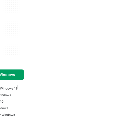
 Windows
 Windows 11
Windows
 10
ndows
er Windows