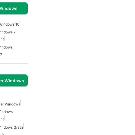
 Windows
 Windows 10
Windows 7
 11
Windows
 7
per Windows
 Per Windows
Windows
 11
indows Gratis
 10