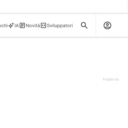
ochi
IA
Novità
Sviluppatori