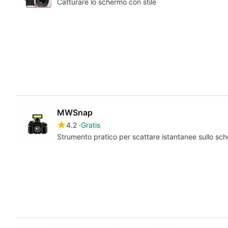
Catturare lo schermo con stile
MWSnap
4.2
Gratis
Strumento pratico per scattare istantanee sullo sc