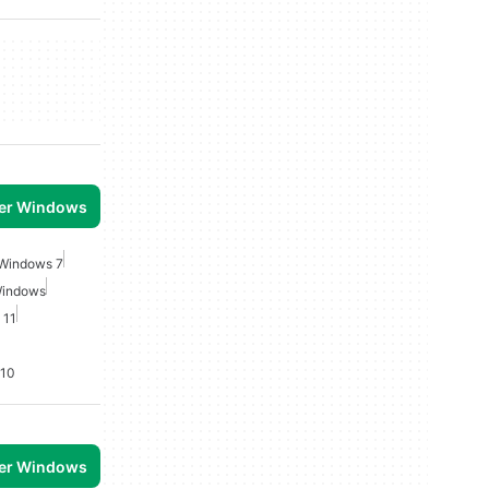
per Windows
 Windows 7
Windows
 11
 10
per Windows