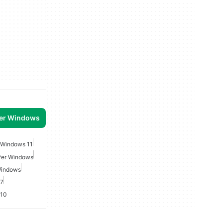
per Windows
 Windows 11
 Per Windows
Windows
 7
 10