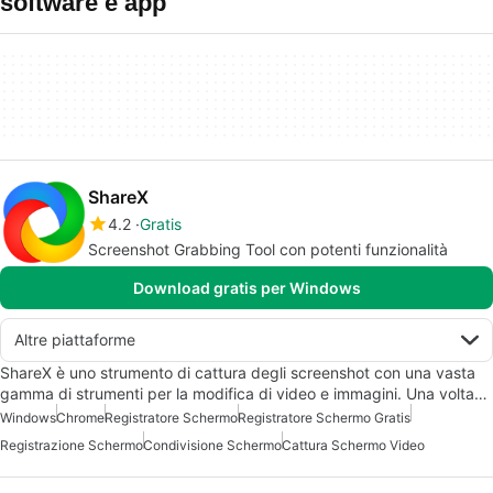
software e app
ShareX
4.2
Gratis
Screenshot Grabbing Tool con potenti funzionalità
Download gratis per Windows
Altre piattaforme
ShareX è uno strumento di cattura degli screenshot con una vasta
gamma di strumenti per la modifica di video e immagini. Una volta…
Windows
Chrome
Registratore Schermo
Registratore Schermo Gratis
Registrazione Schermo
Condivisione Schermo
Cattura Schermo Video