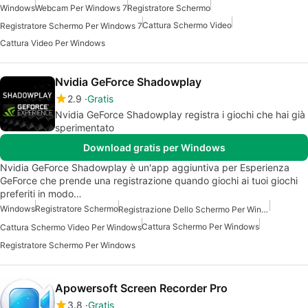
Windows
Webcam Per Windows 7
Registratore Schermo
Cattura Schermo Video
Registratore Schermo Per Windows 7
Cattura Video Per Windows
Nvidia GeForce Shadowplay
2.9
Gratis
Nvidia GeForce Shadowplay registra i giochi che hai già
sperimentato
Download gratis per Windows
Nvidia GeForce Shadowplay è un'app aggiuntiva per Esperienza
GeForce che prende una registrazione quando giochi ai tuoi giochi
preferiti in modo…
Windows
Registratore Schermo
Registrazione Dello Schermo Per Windows 7
Cattura Schermo Per Windows
Cattura Schermo Video Per Windows
Registratore Schermo Per Windows
Apowersoft Screen Recorder Pro
3.8
Gratis