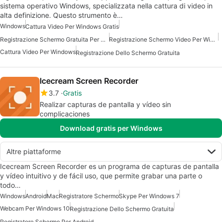
sistema operativo Windows, specializzata nella cattura di video in
alta definizione. Questo strumento è…
Windows
Cattura Video Per Windows Gratis
Registrazione Schermo Gratuita Per Windows
Registrazione Schermo Video Per Windows Gratis
Cattura Video Per Windows
Registrazione Dello Schermo Gratuita
Icecream Screen Recorder
3.7
Gratis
Realizar capturas de pantalla y vídeo sin
complicaciones
Download gratis per Windows
Altre piattaforme
Icecream Screen Recorder es un programa de capturas de pantalla
y vídeo intuitivo y de fácil uso, que permite grabar una parte o
todo…
Windows
Android
Mac
Registratore Schermo
Skype Per Windows 7
Webcam Per Windows 10
Registrazione Dello Schermo Gratuita
Registratore Schermo Per Android