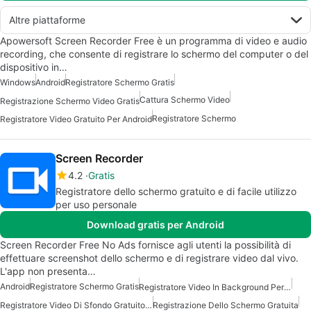
Altre piattaforme
Apowersoft Screen Recorder Free è un programma di video e audio
recording, che consente di registrare lo schermo del computer o del
dispositivo in…
Windows
Android
Registratore Schermo Gratis
Cattura Schermo Video
Registrazione Schermo Video Gratis
Registratore Schermo
Registratore Video Gratuito Per Android
Screen Recorder
4.2
Gratis
Registratore dello schermo gratuito e di facile utilizzo
per uso personale
Download gratis per Android
Screen Recorder Free No Ads fornisce agli utenti la possibilità di
effettuare screenshot dello schermo e di registrare video dal vivo.
L'app non presenta…
Android
Registratore Schermo Gratis
Registratore Video In Background Per Android
Registratore Video Di Sfondo Gratuito Per Android
Registrazione Dello Schermo Gratuita