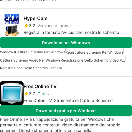
HyperCam
3.2
Versione di prova
Registra in formato AVI ciò che mostra lo schermo
Download per Windows
Windows
Cattura Schermo Per Windows
Registratore Schermo Per Windows
Cattura Schermo Video Per Windows
Registrazione Dello Schermo Video Per Windows
Registrazione Dello Schermo Gratuita
Free Online TV
3.7
Gratis
Free Online TV: Strumento di Cattura Schermo
Download gratis per Windows
Free Online TV è un'applicazione gratuita per Windows che
permette di catturare contenuti video direttamente dal proprio
schermo. Questo strumento utile si colloca nella…