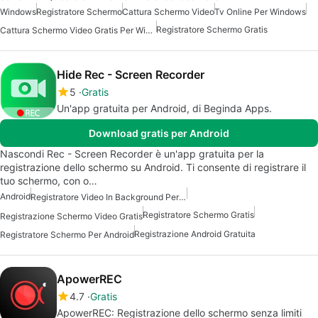
Windows
Registratore Schermo
Cattura Schermo Video
Tv Online Per Windows
Registratore Schermo Gratis
Cattura Schermo Video Gratis Per Windows
Hide Rec - Screen Recorder
5
Gratis
Un'app gratuita per Android, di Beginda Apps.
Download gratis per Android
Nascondi Rec - Screen Recorder è un'app gratuita per la
registrazione dello schermo su Android. Ti consente di registrare il
tuo schermo, con o…
Android
Registratore Video In Background Per Android
Registratore Schermo Gratis
Registrazione Schermo Video Gratis
Registrazione Android Gratuita
Registratore Schermo Per Android
ApowerREC
4.7
Gratis
ApowerREC: Registrazione dello schermo senza limiti