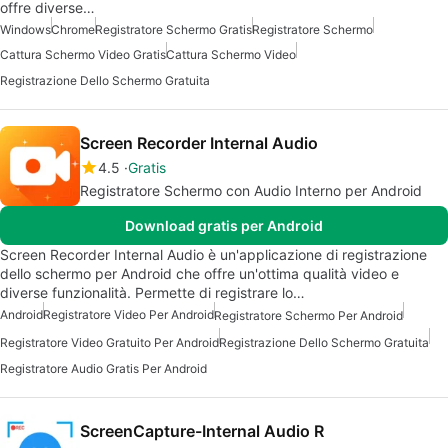
offre diverse…
Windows
Chrome
Registratore Schermo Gratis
Registratore Schermo
Cattura Schermo Video Gratis
Cattura Schermo Video
Registrazione Dello Schermo Gratuita
Screen Recorder Internal Audio
4.5
Gratis
Registratore Schermo con Audio Interno per Android
Download gratis per Android
Screen Recorder Internal Audio è un'applicazione di registrazione
dello schermo per Android che offre un'ottima qualità video e
diverse funzionalità. Permette di registrare lo…
Android
Registratore Video Per Android
Registratore Schermo Per Android
Registratore Video Gratuito Per Android
Registrazione Dello Schermo Gratuita
Registratore Audio Gratis Per Android
ScreenCapture-Internal Audio R