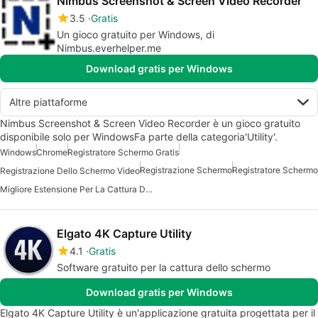
Nimbus Screenshot & Screen Video Recorder
3.5
Gratis
Un gioco gratuito per Windows, di
Nimbus.everhelper.me
Download gratis per Windows
Altre piattaforme
Nimbus Screenshot & Screen Video Recorder è un gioco gratuito
disponibile solo per WindowsFa parte della categoria'Utility'.
Windows
Chrome
Registratore Schermo Gratis
Registrazione Schermo
Registratore Schermo
Registrazione Dello Schermo Video
Migliore Estensione Per La Cattura Dello Schermo Per Chrome
Elgato 4K Capture Utility
4.1
Gratis
Software gratuito per la cattura dello schermo
Download gratis per Windows
Elgato 4K Capture Utility è un'applicazione gratuita progettata per il