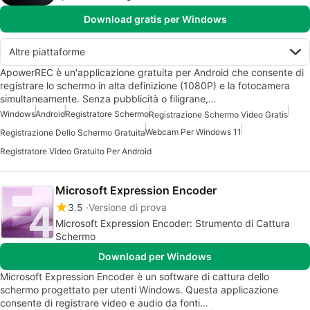
Download gratis per Windows
Altre piattaforme
ApowerREC è un'applicazione gratuita per Android che consente di
registrare lo schermo in alta definizione (1080P) e la fotocamera
simultaneamente. Senza pubblicità o filigrane,…
Windows
Android
Registratore Schermo
Registrazione Schermo Video Gratis
Webcam Per Windows 11
Registrazione Dello Schermo Gratuita
Registratore Video Gratuito Per Android
Microsoft Expression Encoder
3.5
Versione di prova
Microsoft Expression Encoder: Strumento di Cattura
Schermo
Download per Windows
Microsoft Expression Encoder è un software di cattura dello
schermo progettato per utenti Windows. Questa applicazione
consente di registrare video e audio da fonti…