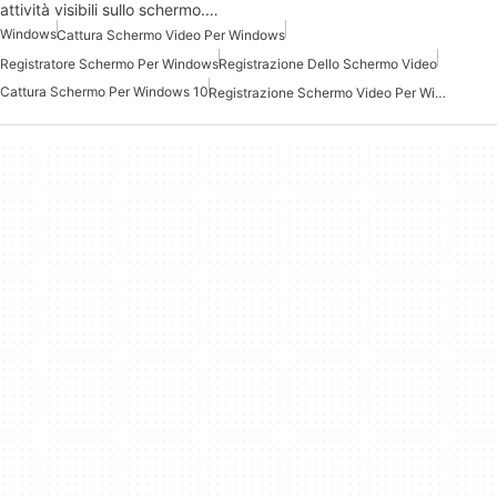
attività visibili sullo schermo.…
Windows
Cattura Schermo Video Per Windows
Registratore Schermo Per Windows
Registrazione Dello Schermo Video
Cattura Schermo Per Windows 10
Registrazione Schermo Video Per Windows Gratis