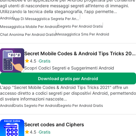
agli utenti di nascondere messaggi segreti all'interno di immagini.
Utilizzando la tecnica della steganografia, l'app permette…
Android
App Di Messaggistica Segreta Per Android
Segreto Per Android Gratis
Messaggistica Mobile Per Android
Messaggistica Sms Per Android
Chat Anonima Per Android Gratis
Secret Mobile Codes & Android Tips Tricks 2021
4.5
Gratis
Scopri Codici Segreti e Suggerimenti Android
Download gratis per Android
L'app "Secret Mobile Codes & Android Tips Tricks 2021" offre un
accesso diretto a codici segreti per dispositivi Android, permettendo
di svelare informazioni nascoste…
Android
Gratis Segreto Per Android
Segreto Per Android Gratis
Secret codes and Ciphers
4.5
Gratis