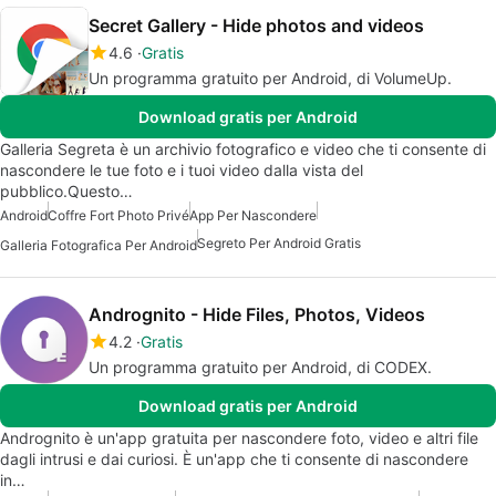
Secret Gallery - Hide photos and videos
4.6
Gratis
Un programma gratuito per Android, di VolumeUp.
Download gratis per Android
Galleria Segreta è un archivio fotografico e video che ti consente di
nascondere le tue foto e i tuoi video dalla vista del
pubblico.Questo…
Android
Coffre Fort Photo Privé
App Per Nascondere
Segreto Per Android Gratis
Galleria Fotografica Per Android
Andrognito - Hide Files, Photos, Videos
4.2
Gratis
Un programma gratuito per Android, di CODEX.
Download gratis per Android
Andrognito è un'app gratuita per nascondere foto, video e altri file
dagli intrusi e dai curiosi. È un'app che ti consente di nascondere
in…