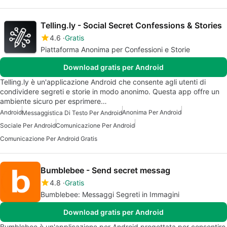
Telling.ly - Social Secret Confessions & Stories
4.6
Gratis
Piattaforma Anonima per Confessioni e Storie
Download gratis per Android
Telling.ly è un'applicazione Android che consente agli utenti di
condividere segreti e storie in modo anonimo. Questa app offre un
ambiente sicuro per esprimere…
Android
Anonima Per Android
Messaggistica Di Testo Per Android
Sociale Per Android
Comunicazione Per Android
Comunicazione Per Android Gratis
Bumblebee - Send secret messag
4.8
Gratis
Bumblebee: Messaggi Segreti in Immagini
Download gratis per Android
Bumblebee è un'applicazione per Android progettata per consentire