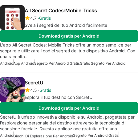
All Secret Codes:Mobile Tricks
4.7
Gratis
Svela i segreti del tuo Android facilmente
Download gratis per Android
L'app All Secret Codes: Mobile Tricks offre un modo semplice per
scoprire e utilizzare i codici segreti del tuo dispositivo Android. Con
una raccolta…
Android
App Android
Segreto Per Android Gratis
Gratis Segreto Per Android
SecretU
4.5
Gratis
Esplora il tuo destino con SecretU
Download gratis per Android
SecretU è un'app innovativa disponibile su Android, progettata per
l'esplorazione personale del destino attraverso la tecnologia di
scansione facciale. Questa applicazione gratuita offre una…
Android
Segreto Per Android Gratis
Giochi Di Esplorazione Per Android