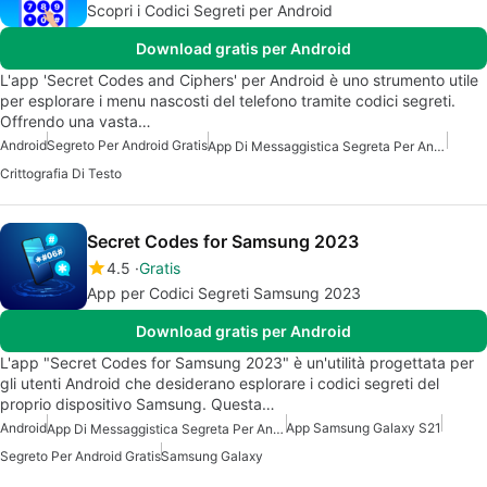
Scopri i Codici Segreti per Android
Download gratis per Android
L'app 'Secret Codes and Ciphers' per Android è uno strumento utile
per esplorare i menu nascosti del telefono tramite codici segreti.
Offrendo una vasta…
Android
Segreto Per Android Gratis
App Di Messaggistica Segreta Per Android
Crittografia Di Testo
Secret Codes for Samsung 2023
4.5
Gratis
App per Codici Segreti Samsung 2023
Download gratis per Android
L'app "Secret Codes for Samsung 2023" è un'utilità progettata per
gli utenti Android che desiderano esplorare i codici segreti del
proprio dispositivo Samsung. Questa…
Android
App Samsung Galaxy S21
App Di Messaggistica Segreta Per Android
Segreto Per Android Gratis
Samsung Galaxy