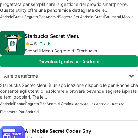
progettata per semplificare la gestione del proprio smartphone.
Questa utility offre una panoramica dettagliata delle…
Android
Gratis Segreto Per Android
Segreto Per Android Gratis
Strumenti Mobile
Starbucks Secret Menu
4.5
Gratis
Scopri il Menu Segreto di Starbucks
Download gratis per Android
Altre piattaforme
Starbucks Secret Menu è un'applicazione disponibile per iPhone che
consente agli utenti di esplorare e provare bevande segrete ispirate
a temi popolari. Tra le…
Android
iPhone
Segreto Per Android Gratis
Ristorante Per Android Gratuito
Ristorante Per Android
All Mobile Secret Codes Spy