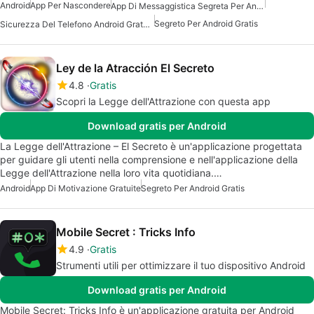
Android
App Per Nascondere
App Di Messaggistica Segreta Per Android
Segreto Per Android Gratis
Sicurezza Del Telefono Android Gratuita
Ley de la Atracción El Secreto
4.8
Gratis
Scopri la Legge dell'Attrazione con questa app
Download gratis per Android
La Legge dell'Attrazione – El Secreto è un'applicazione progettata
per guidare gli utenti nella comprensione e nell'applicazione della
Legge dell'Attrazione nella loro vita quotidiana.…
Android
App Di Motivazione Gratuite
Segreto Per Android Gratis
Mobile Secret : Tricks Info
4.9
Gratis
Strumenti utili per ottimizzare il tuo dispositivo Android
Download gratis per Android
Mobile Secret: Tricks Info è un'applicazione gratuita per Android