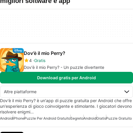
migliori software e app
Dov'è il mio Perry?
4
Gratis
Dov'è il mio Perry? - Un puzzle divertente
Download gratis per Android
Altre piattaforme
Dov'è il mio Perry? è un'app di puzzle gratuita per Android che offre
un'esperienza di gioco coinvolgente e stimolante. I giocatori devono
risolvere enigmi…
Android
iPhone
Puzzle Per Android Gratuito
Segreto
Android
Gratis
Puzzle Gratuito