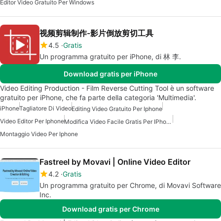
Editor Video Gratuito Per Windows
视频剪辑制作-影片倒放剪切工具
4.5
Gratis
Un programma gratuito per iPhone, di 林 李.
Download gratis per iPhone
Video Editing Production - Film Reverse Cutting Tool è un software
gratuito per iPhone, che fa parte della categoria 'Multimedia'.
iPhone
Tagliatore Di Video
Editing Video Gratuito Per Iphone
Video Editor Per Iphone
Modifica Video Facile Gratis Per IPhone
Montaggio Video Per Iphone
Fastreel by Movavi | Online Video Editor
4.2
Gratis
Un programma gratuito per Chrome, di Movavi Software
Inc.
Download gratis per Chrome