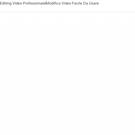
Editing Video Professionale
Modifica Video Facile Da Usare