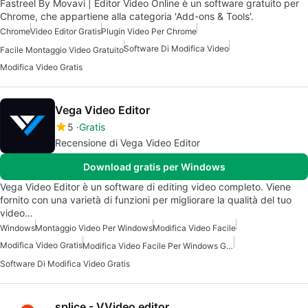
Fastreel By Movavi | Editor Video Online è un software gratuito per
Chrome, che appartiene alla categoria 'Add-ons & Tools'.
Chrome
Video Editor Gratis
Plugin Video Per Chrome
Software Di Modifica Video
Facile Montaggio Video Gratuito
Modifica Video Gratis
Vega Video Editor
5
Gratis
Recensione di Vega Video Editor
Download gratis per Windows
Vega Video Editor è un software di editing video completo. Viene
fornito con una varietà di funzioni per migliorare la qualità del tuo
video…
Windows
Montaggio Video Per Windows
Modifica Video Facile
Modifica Video Gratis
Modifica Video Facile Per Windows Gratuita
Software Di Modifica Video Gratis
splice - VVideo editor