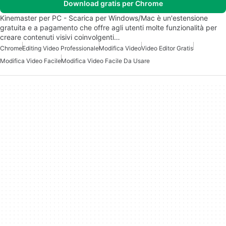
Download gratis per Chrome
Kinemaster per PC - Scarica per Windows/Mac è un'estensione
gratuita e a pagamento che offre agli utenti molte funzionalità per
creare contenuti visivi coinvolgenti…
Chrome
Editing Video Professionale
Modifica Video
Video Editor Gratis
Modifica Video Facile
Modifica Video Facile Da Usare