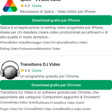
4.5
Gratis
Recensione di Splice - Video Editor per iPhone
Download gratis per iPhone
Splice è un'applicazione di editing video progettata per iPhone,
ideale per chi desidera creare video promozionali accattivanti e di
alta qualità in modo semplice…
iPhone
Editor Video
Montaggio Video Per Iphone
Modifica Video
Editing Video Professionale
Montatori Video
Transitions DJ Video
4.6
Gratis
Un programma gratuito per Chrome.
Download gratis per Chrome
Transitions DJ Video è un software gratuito per Chrome, che
appartiene alla categoria 'Componenti aggiuntivi & Strumenti'.
Chrome
Video Editor Gratis
Software Di Modifica Video Gratis
Plugin Video Per Chrome
Effetti Video Gratis
Modifica Video Gratis