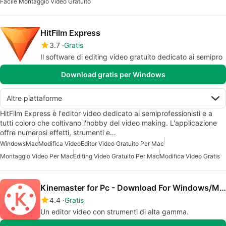
Facile Montaggio Video Gratuito
HitFilm Express
3.7
Gratis
Il software di editing video gratuito dedicato ai semipro
Download gratis per Windows
Altre piattaforme
HitFilm Express è l'editor video dedicato ai semiprofessionisti e a
tutti coloro che coltivano l'hobby del video making. L'applicazione
offre numerosi effetti, strumenti e…
Windows
Mac
Modifica Video
Editor Video Gratuito Per Mac
Montaggio Video Per Mac
Editing Video Gratuito Per Mac
Modifica Video Gratis
Kinemaster for Pc - Download For Windows/Mac
4.4
Gratis
Un editor video con strumenti di alta gamma.