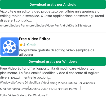
Download gratis per Android
Vizo Lite è un editor video progettato per offrire un'esperienza di
editing rapida e semplice. Questa applicazione consente agli utenti
di avere il controllo…
Android
Sociale Per Android
Sociale
Video Per Android
Gratis
Biblioteca
Free Video Editor
4
Gratis
Programma gratuito di editing video semplice da
utilizzare
Download gratis per Windows
Free Video Editor offre l'opportunità di modificare video a tuo
piacimento. La funzionalità Modifica video ti consente di tagliare
diversi pezzi, mentre le opzioni…
Windows
Software Di Modifica Video
Editing Video Gratuito Per Windows
Modifica Video Gratis
Modifica Video Facile Gratuita Per Windows
Editor Video Gratuito Per Windows 7