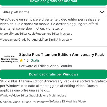
Download gratis per Android
Altre piattaforme
VivaVideo è un semplice e divertente video editor per realizzare
video dal tuo dispositivo mobile. Se desideri aggiungere effetti
istantanei come slow motion, vignette, o…
Android
iPhone
Editor Audio
Fotocamera
Editor Musicale
Videocamera Gratis Per Android
App Simili A Musically
Studio Plus Titanium Edition Anniversary Pack
4.5
Gratis
Software di Editing Video Gratuito
Download gratis per Windows
Studio Plus Titanium Edition Anniversary Pack è un software gratuito
per Windows dedicato al montaggio e all'editing video. Questa
applicazione offre una serie di…
Windows
Video Editor Gratis
Edizione Multimediale
Software Di Modifica Video
Modifica Video Di Base Per Windows