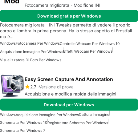
Fotocamera migliorata - Modifiche INI
Download gratis per Windows
Fotocamera migliorata - INI Tweaks permette di vedere il proprio
corpo e l'ombra in prima persona. Ha lo stesso aspetto di Frostfall
ma è…
Windows
Fotocamera Per Windows
Controllo Webcam Per Windows 10
Effetti Webcam Per Windows
Acquisizione Immagine Per Windows
Visualizzatore Di Foto Per Windows
Easy Screen Capture And Annotation
2.7
Versione di prova
Acquisizione e modifica rapida delle immagini
Download per Windows
Windows
Cattura Immagine
Acquisizione Immagine Per Windows
Schermata Per Windows 10
Registratore Schermo Per Windows
Schermata Per Windows 7