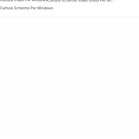
Cattura Schermo Video Gratis Per Windows
Cattura Schermo Per Windows