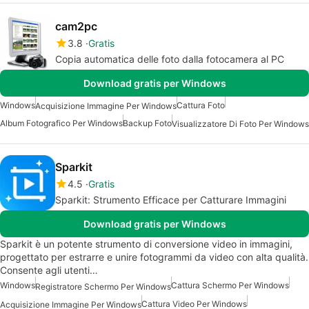
cam2pc
3.8
Gratis
Copia automatica delle foto dalla fotocamera al PC
Download gratis per Windows
Windows
Cattura Foto
Acquisizione Immagine Per Windows
Album Fotografico Per Windows
Backup Foto
Visualizzatore Di Foto Per Windows
Sparkit
4.5
Gratis
Sparkit: Strumento Efficace per Catturare Immagini
Download gratis per Windows
Sparkit è un potente strumento di conversione video in immagini,
progettato per estrarre e unire fotogrammi da video con alta qualità.
Consente agli utenti…
Windows
Cattura Schermo Per Windows
Registratore Schermo Per Windows
Cattura Video Per Windows
Acquisizione Immagine Per Windows