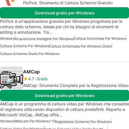
PicPick: Strumento di Cattura Schermo Gratuito
Download gratis per Windows
PicPick è un'applicazione gratuita per Windows progettata per la
cattura dello schermo, ideale per chi ha bisogno di strumenti di
editing e annotazione. Tra…
Windows
Cattura Schermata Per Windows
Acquisizione Immagine Per Windows
Cattura Schermo Per Windows
Cattura Schermata Per Windows Gratis
Cattura Schermo Gratis Per Windows
AMCap
4.7
Gratis
AMCap: Strumento Completo per la Registrazione Video
Download gratis per Windows
AMCap è un programma di cattura video per Windows che consente
di registrare utilizzando dispositivi di cattura predefiniti. Rispetto a
Microsoft VidCap, AMCap offre…
Windows
Webcam Per Windows 11
Registratore Schermo Per Windows
Cattura Video Per Windows