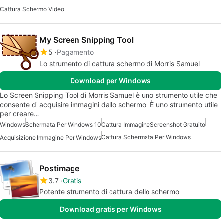
Cattura Schermo Video
My Screen Snipping Tool
5
Pagamento
Lo strumento di cattura schermo di Morris Samuel
Download per Windows
Lo Screen Snipping Tool di Morris Samuel è uno strumento utile che
consente di acquisire immagini dallo schermo. È uno strumento utile
per creare…
Windows
Schermata Per Windows 10
Cattura Immagine
Screenshot Gratuito
Cattura Schermata Per Windows
Acquisizione Immagine Per Windows
Postimage
3.7
Gratis
Potente strumento di cattura dello schermo
Download gratis per Windows