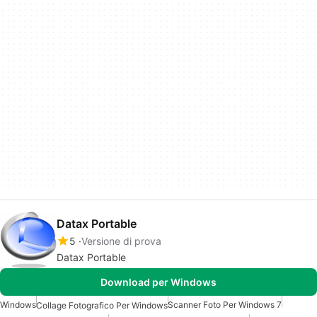
Datax Portable
5
Versione di prova
Datax Portable
Download per Windows
Windows
Scanner Foto Per Windows 7
Collage Fotografico Per Windows