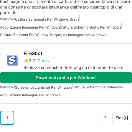
Postimage è uno strumento di cattura dello schermo facile da usare
che consente di scattare istantanee dell'intero desktop o di una
parte di…
Windows
Cattura Schermata Per Windows Gratis
Acquisizione Immagine Per Windows
Cattura Schermo Gratis Per Windows
Cattura Schermo Per Windows
Acquisisci Immagine Per Windows
FireShot
3.7
Gratis
Realizza screenshot delle pagine di Internet Explorer
Download gratis per Windows
Windows
Cattura Schermo Per Windows
Screenshot Lightshot Per Windows
Acquisizione Immagine Per Windows
1
2
Fine