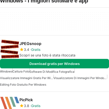
Windows - I migliori software e app
JPEGsnoop
3.4
Gratis
Scopri se una foto è stata ritoccata
Download gratis per Windows
Windows
Cattura Foto
Software Di Modifica Fotografica
Visualizzatore Immagini Gratis Per Windows
Visualizzatore Di Immagini Per Windows
Editing Foto Gratuito Per Windows
PicPick
3.8
Gratis