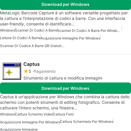
Download per Windows
MetaLogic Barcode Capture è un software versatile progettato per
la cattura e l'interpretazione di codici a barre. Con una interfaccia
user-friendly, consente di identificare…
Windows
Scanner Di Codici A Barre
Scanner Di Codici A Barre Per Windows
Lettore Di Codici A Barre
Acquisizione Immagine Per Windows
Scanner Di Codice A Barre QR Gratuito Per Windows
Captus
5
Pagamento
Strumento di cattura e modifica immagini
Download per Windows
Captus è un'applicazione per Windows che combina la cattura dello
schermo con potenti strumenti di editing fotografico. Consente di
catturare l'intero schermo, una finestra…
Windows
Cattura Schermo Video
Cattura Foto
Cattura Schermata Per Windows
Acquisizione Immagine Per Windows
Acquisizione Immagine