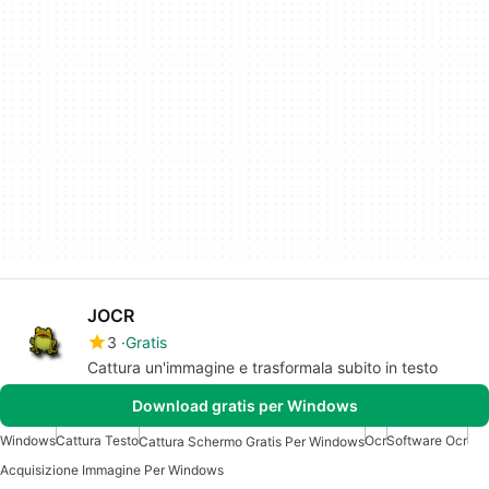
JOCR
3
Gratis
Cattura un'immagine e trasformala subito in testo
Download gratis per Windows
Windows
Cattura Testo
Ocr
Software Ocr
Cattura Schermo Gratis Per Windows
Acquisizione Immagine Per Windows