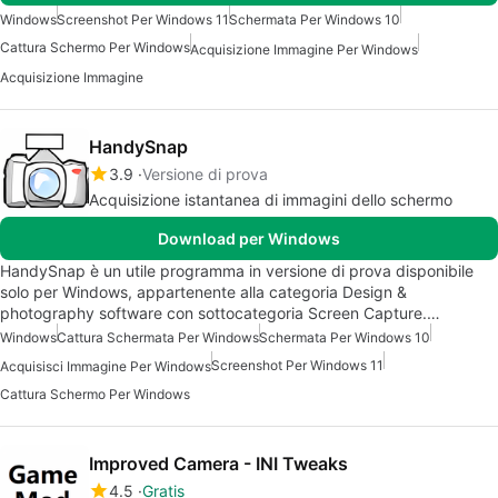
Windows
Screenshot Per Windows 11
Schermata Per Windows 10
Cattura Schermo Per Windows
Acquisizione Immagine Per Windows
Acquisizione Immagine
HandySnap
3.9
Versione di prova
Acquisizione istantanea di immagini dello schermo
Download per Windows
HandySnap è un utile programma in versione di prova disponibile
solo per Windows, appartenente alla categoria Design &
photography software con sottocategoria Screen Capture.…
Windows
Cattura Schermata Per Windows
Schermata Per Windows 10
Screenshot Per Windows 11
Acquisisci Immagine Per Windows
Cattura Schermo Per Windows
Improved Camera - INI Tweaks
4.5
Gratis