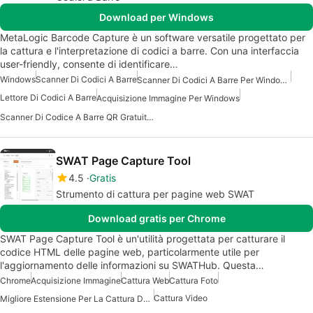
Download per Windows
MetaLogic Barcode Capture è un software versatile progettato per
la cattura e l'interpretazione di codici a barre. Con una interfaccia
user-friendly, consente di identificare…
Windows
Scanner Di Codici A Barre
Scanner Di Codici A Barre Per Windows
Lettore Di Codici A Barre
Acquisizione Immagine Per Windows
Scanner Di Codice A Barre QR Gratuito Per Windows
SWAT Page Capture Tool
4.5
Gratis
Strumento di cattura per pagine web SWAT
Download gratis per Chrome
SWAT Page Capture Tool è un'utilità progettata per catturare il
codice HTML delle pagine web, particolarmente utile per
l'aggiornamento delle informazioni su SWATHub. Questa…
Chrome
Acquisizione Immagine
Cattura Web
Cattura Foto
Cattura Video
Migliore Estensione Per La Cattura Dello Schermo Per Chrome