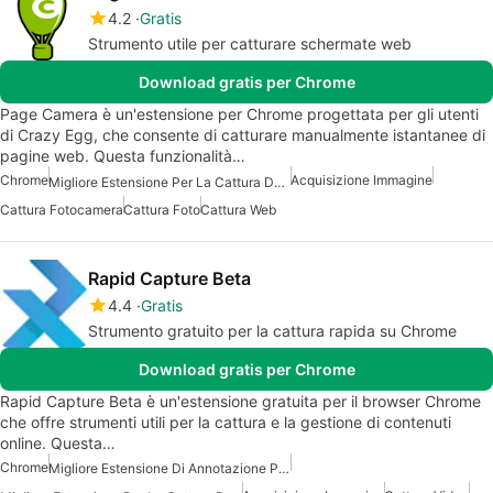
4.2
Gratis
Strumento utile per catturare schermate web
Download gratis per Chrome
Page Camera è un'estensione per Chrome progettata per gli utenti
di Crazy Egg, che consente di catturare manualmente istantanee di
pagine web. Questa funzionalità…
Chrome
Acquisizione Immagine
Migliore Estensione Per La Cattura Dello Schermo Per Chrome
Cattura Fotocamera
Cattura Foto
Cattura Web
Rapid Capture Beta
4.4
Gratis
Strumento gratuito per la cattura rapida su Chrome
Download gratis per Chrome
Rapid Capture Beta è un'estensione gratuita per il browser Chrome
che offre strumenti utili per la cattura e la gestione di contenuti
online. Questa…
Chrome
Migliore Estensione Di Annotazione Per Chrome