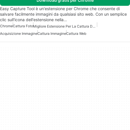
Download gratis per Chrome
Easy Capture Tool è un'estensione per Chrome che consente di
salvare facilmente immagini da qualsiasi sito web. Con un semplice
clic sull'icona dell'estensione nella…
Chrome
Cattura Foto
Migliore Estensione Per La Cattura Dello Schermo Per Chrome
Acquisizione Immagine
Cattura Immagine
Cattura Web