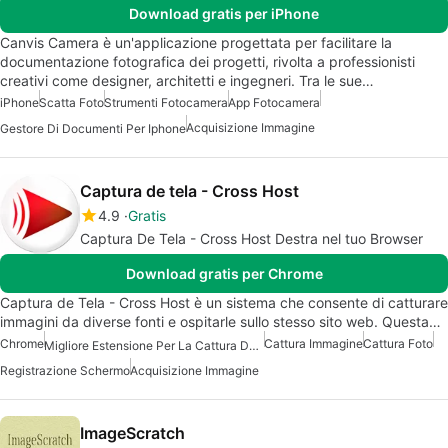
Download gratis per iPhone
Canvis Camera è un'applicazione progettata per facilitare la
documentazione fotografica dei progetti, rivolta a professionisti
creativi come designer, architetti e ingegneri. Tra le sue…
iPhone
Scatta Foto
Strumenti Fotocamera
App Fotocamera
Acquisizione Immagine
Gestore Di Documenti Per Iphone
Captura de tela - Cross Host
4.9
Gratis
Captura De Tela - Cross Host Destra nel tuo Browser
Download gratis per Chrome
Captura de Tela - Cross Host è un sistema che consente di catturare
immagini da diverse fonti e ospitarle sullo stesso sito web. Questa…
Chrome
Cattura Immagine
Cattura Foto
Migliore Estensione Per La Cattura Dello Schermo Per Chrome
Registrazione Schermo
Acquisizione Immagine
ImageScratch