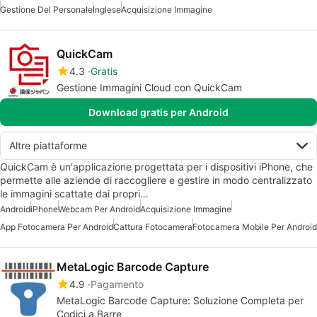
Gestione Del Personale
Inglese
Acquisizione Immagine
QuickCam
4.3
Gratis
Gestione Immagini Cloud con QuickCam
Download gratis per Android
Altre piattaforme
QuickCam è un'applicazione progettata per i dispositivi iPhone, che
permette alle aziende di raccogliere e gestire in modo centralizzato
le immagini scattate dai propri…
Android
iPhone
Webcam Per Android
Acquisizione Immagine
App Fotocamera Per Android
Cattura Fotocamera
Fotocamera Mobile Per Android
MetaLogic Barcode Capture
4.9
Pagamento
MetaLogic Barcode Capture: Soluzione Completa per
Codici a Barre