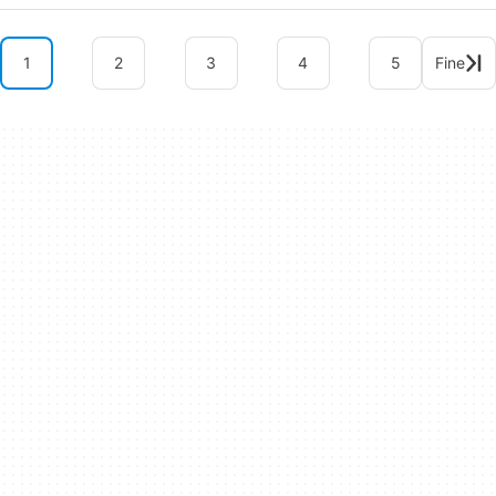
1
2
3
4
5
Fine