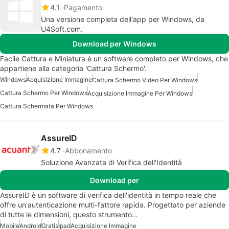
4.1
Pagamento
Una versione completa dell'app per Windows, da
U4Soft.com.
Download per Windows
Facile Cattura e Miniatura è un software completo per Windows, che
appartiene alla categoria 'Cattura Schermo'.
Windows
Acquisizione Immagine
Cattura Schermo Video Per Windows
Cattura Schermo Per Windows
Acquisizione Immagine Per Windows
Cattura Schermata Per Windows
AssureID
4.7
Abbonamento
Soluzione Avanzata di Verifica dell'Identità
Download per
AssureID è un software di verifica dell'identità in tempo reale che
offre un'autenticazione multi-fattore rapida. Progettato per aziende
di tutte le dimensioni, questo strumento…
Mobile
Android
Gratis
Ipad
Acquisizione Immagine