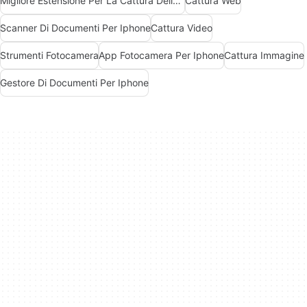
Migliore Estensione Per La Cattura Dello Schermo Per Chrome
Cattura Web
Scanner Di Documenti Per Iphone
Cattura Video
Strumenti Fotocamera
App Fotocamera Per Iphone
Cattura Immagine
Gestore Di Documenti Per Iphone