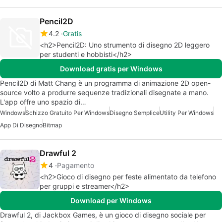
Pencil2D
4.2
Gratis
<h2>Pencil2D: Uno strumento di disegno 2D leggero
per studenti e hobbisti</h2>
Download gratis per Windows
Pencil2D di Matt Chang è un programma di animazione 2D open-
source volto a produrre sequenze tradizionali disegnate a mano.
L'app offre uno spazio di…
Windows
Schizzo Gratuito Per Windows
Disegno Semplice
Utility Per Windows
App Di Disegno
Bitmap
Drawful 2
4
Pagamento
<h2>Gioco di disegno per feste alimentato da telefono
per gruppi e streamer</h2>
Download per Windows
Drawful 2, di Jackbox Games, è un gioco di disegno sociale per