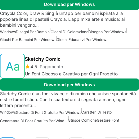
Download per Windows
Crayola Color, Draw & Sing è un'app per bambini ispirata alla
popolare linea di pastelli Crayola. L'app mixa arte e musica: ai
bambini vengono…
Windows
Disegni Per Bambini
Giochi Di Colorazione
Disegno Per Windows
Giochi Per Bambini Per Windows
Giochi Educativi Per Windows
Sketchy Comic
4.5
Pagamento
Un Font Giocoso e Creativo per Ogni Progetto
Download per Windows
Sketchy Comic è un font vivace e dinamico che unisce spontaneità
e stile fumettistico. Con la sua texture disegnata a mano, ogni
lettera presenta…
Windows
Caratteri Di Testo
Gestore Di Font Gratuito Per Windows
Strisce Comiche
Gestore Font
Generatore Di Font Gratuito Per Windows