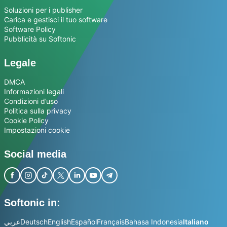
Soluzioni per i publisher
Carica e gestisci il tuo software
Software Policy
Pubblicità su Softonic
Legale
DMCA
Informazioni legali
Condizioni d’uso
Politica sulla privacy
Cookie Policy
Impostazioni cookie
Social media
Softonic in:
عربي
Deutsch
English
Español
Français
Bahasa Indonesia
Italiano