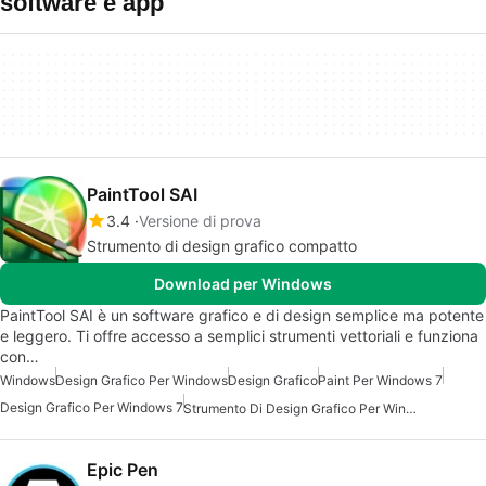
software e app
PaintTool SAI
3.4
Versione di prova
Strumento di design grafico compatto
Download per Windows
PaintTool SAI è un software grafico e di design semplice ma potente
e leggero. Ti offre accesso a semplici strumenti vettoriali e funziona
con…
Windows
Design Grafico Per Windows
Design Grafico
Paint Per Windows 7
Design Grafico Per Windows 7
Strumento Di Design Grafico Per Windows 7
Epic Pen