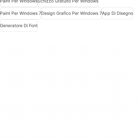
Paint Per Windows
Schizzo Gratuito Per Windows
Paint Per Windows 7
Design Grafico Per Windows 7
App Di Disegno
Generatore Di Font