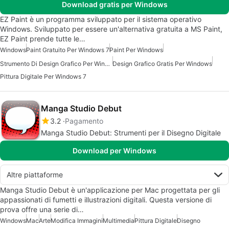
Download gratis per Windows
EZ Paint è un programma sviluppato per il sistema operativo
Windows. Sviluppato per essere un'alternativa gratuita a MS Paint,
EZ Paint prende tutte le…
Windows
Paint Gratuito Per Windows 7
Paint Per Windows
Strumento Di Design Grafico Per Windows 7
Design Grafico Gratis Per Windows
Pittura Digitale Per Windows 7
Manga Studio Debut
3.2
Pagamento
Manga Studio Debut: Strumenti per il Disegno Digitale
Download per Windows
Altre piattaforme
Manga Studio Debut è un'applicazione per Mac progettata per gli
appassionati di fumetti e illustrazioni digitali. Questa versione di
prova offre una serie di…
Windows
Mac
Arte
Modifica Immagini
Multimedia
Pittura Digitale
Disegno