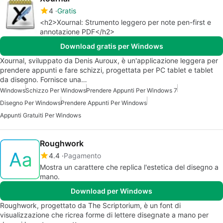
4
Gratis
<h2>Xournal: Strumento leggero per note pen-first e
annotazione PDF</h2>
Download gratis per Windows
Xournal, sviluppato da Denis Auroux, è un'applicazione leggera per
prendere appunti e fare schizzi, progettata per PC tablet e tablet
da disegno. Fornisce una…
Windows
Schizzo Per Windows
Prendere Appunti Per Windows 7
Disegno Per Windows
Prendere Appunti Per Windows
Appunti Gratuiti Per Windows
Roughwork
4.4
Pagamento
Mostra un carattere che replica l'estetica del disegno a
mano.
Download per Windows
Roughwork, progettato da The Scriptorium, è un font di
visualizzazione che ricrea forme di lettere disegnate a mano per