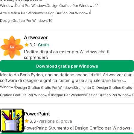
Windows
Paint Per Windows
Design Grafico Per Windows 11
Arte Grafica Per Windows
Design Grafico Per Windows
Design Grafico Per Windows 10
Artweaver
3.2
Gratis
L'editor di grafica raster per Windows che ti
sorprenderà
Download gratis per Windows
Ideato da Boris Eyrich, che ne detiene anche i diritti, Artweaver è un
software di disegno e grafica raster, grazie al quale dare libero…
Windows
Design Grafico Gratis Per Windows
Strumento Di Design Grafico Gratis
Grafica Gratuita Per Windows
Disegno Per Windows
Design Grafico Per Windows
PowerPaint
3.3
Versione di prova
PowerPaint: Strumento di Design Grafico per Windows