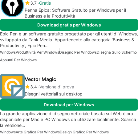
3.7
Gratis
Penna Epica: Software Gratuito per Windows per il
Business e la Produttività
Download gratis per Windows
Epic Pen è un software gratuito progettato per gli utenti di Windows,
sviluppato da Tank Media. Appartenente alla categoria 'Business &
Productivity', Epic Pen…
Windows
Produttività Per Windows
Disegno Per Windows
Disegna Sullo Schermo
Appunti Per Windows
Vector Magic
3.4
Versione di prova
Disegni vettoriali sul desktop
Download per Windows
La grande applicazione di disegno vettoriale basata sul Web è ora
disponibile per Mac e PC Windows da utilizzare localmente. Scarica
la versione…
Windows
Arte Grafica Per Windows
Design Grafico Per Windows