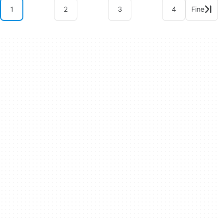
1
2
3
4
Fine