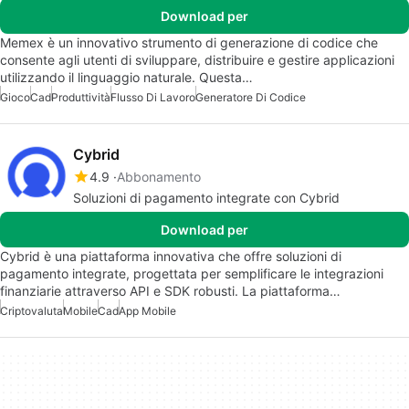
Download per
Memex è un innovativo strumento di generazione di codice che
consente agli utenti di sviluppare, distribuire e gestire applicazioni
utilizzando il linguaggio naturale. Questa…
Gioco
Cad
Produttività
Flusso Di Lavoro
Generatore Di Codice
Cybrid
4.9
Abbonamento
Soluzioni di pagamento integrate con Cybrid
Download per
Cybrid è una piattaforma innovativa che offre soluzioni di
pagamento integrate, progettata per semplificare le integrazioni
finanziarie attraverso API e SDK robusti. La piattaforma…
Criptovaluta
Mobile
Cad
App Mobile