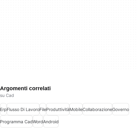
Argomenti correlati
su Cad
Erp
Flusso Di Lavoro
File
Produttività
Mobile
Collaborazione
Governo
Programma Cad
Word
Android