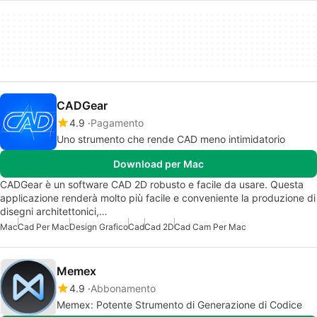
CADGear
4.9
Pagamento
Uno strumento che rende CAD meno intimidatorio
Download per Mac
CADGear è un software CAD 2D robusto e facile da usare. Questa
applicazione renderà molto più facile e conveniente la produzione di
disegni architettonici,…
Mac
Cad Per Mac
Design Grafico
Cad
Cad 2D
Cad Cam Per Mac
Memex
4.9
Abbonamento
Memex: Potente Strumento di Generazione di Codice