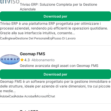
Triviso ERP: Soluzione Completa per la Gestione
Aziendale
Download per
Triviso ERP è una piattaforma ERP progettata per ottimizzare i
processi aziendali, rendendo più efficienti le operazioni quotidiane.
Grazie alla sua interfaccia intuitiva, consente…
Cad
Inglese
Gestione Del Personale
Erp
Flusso Di Lavoro
Geomap FMS
4.3
Abbonamento
Gestione avanzata degli asset con Geomap FMS
Download per
Geomap FMS è un software progettato per la gestione immobiliare e
delle strutture, ideale per aziende di varie dimensioni, tra cui piccole
e medie…
Adobe
Cad
Adobe Acrobat
Microsoft
Chat