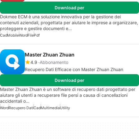
Download per
Dokmee ECM è una soluzione innovativa per la gestione dei
contenuti aziendali, progettata per aiutare le imprese a organizzare,
proteggere e gestire documenti e…
Cad
Mobile
Word
File
Pdf
Master Zhuan Zhuan
4.9
Abbonamento
Recupero Dati Efficace con Master Zhuan Zhuan
Download per
Master Zhuan Zhuan è un software di recupero dati progettato per
aiutare gli utenti a recuperare file persi a causa di cancellazioni
accidentali o…
Word
Recupero Dati
Cad
Multimedia
Utility