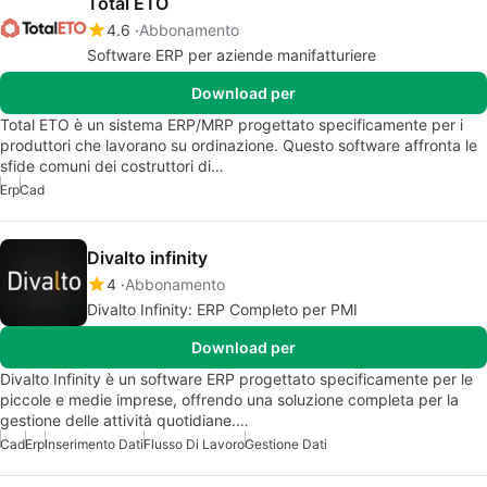
Total ETO
4.6
Abbonamento
Software ERP per aziende manifatturiere
Download per
Total ETO è un sistema ERP/MRP progettato specificamente per i
produttori che lavorano su ordinazione. Questo software affronta le
sfide comuni dei costruttori di…
Erp
Cad
Divalto infinity
4
Abbonamento
Divalto Infinity: ERP Completo per PMI
Download per
Divalto Infinity è un software ERP progettato specificamente per le
piccole e medie imprese, offrendo una soluzione completa per la
gestione delle attività quotidiane.…
Cad
Erp
Inserimento Dati
Flusso Di Lavoro
Gestione Dati