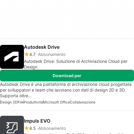
Autodesk Drive
4.7
Abbonamento
Autodesk Drive: Soluzione di Archiviazione Cloud per
Design
Download per
Autodesk Drive è una piattaforma di archiviazione cloud progettata
per sviluppatori e team che lavorano con dati di design 2D e 3D.
Supporta oltre…
Design 3D
File
Produttività
Microsoft Office
Collaborazione
Impuls EVO
4.5
Abbonamento