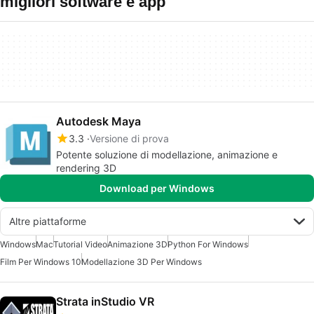
migliori software e app
Autodesk Maya
3.3
Versione di prova
Potente soluzione di modellazione, animazione e
rendering 3D
Download per Windows
Altre piattaforme
Windows
Mac
Tutorial Video
Animazione 3D
Python For Windows
Film Per Windows 10
Modellazione 3D Per Windows
Strata inStudio VR