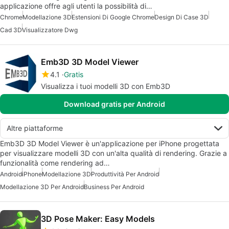
applicazione offre agli utenti la possibilità di…
Chrome
Modellazione 3D
Estensioni Di Google Chrome
Design Di Case 3D
Cad 3D
Visualizzatore Dwg
Emb3D 3D Model Viewer
4.1
Gratis
Visualizza i tuoi modelli 3D con Emb3D
Download gratis per Android
Altre piattaforme
Emb3D 3D Model Viewer è un'applicazione per iPhone progettata
per visualizzare modelli 3D con un'alta qualità di rendering. Grazie a
funzionalità come rendering ad…
Android
iPhone
Modellazione 3D
Produttività Per Android
Modellazione 3D Per Android
Business Per Android
3D Pose Maker: Easy Models