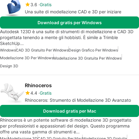
3.6
Gratis
Una suite di modellazione CAD e 3D per iniziare
Download gratis per Windows
Autodesk 123D è una suite di strumenti di modellazione e CAD 3D
progettata tenendo a mente gli hobbisti. È simile a Trimble
SketchUp…
Windows
CAD 3D Gratuito Per Windows
Design Grafico Per Windows
Modellazione 3D Per Windows
Modellazione 3D Gratuita Per Windows
Design 3D
Rhinoceros
4.4
Gratis
Rhinoceros: Strumento di Modellazione 3D Avanzato
Download gratis per Mac
Rhinoceros è un potente software di modellazione 3D progettato
per professionisti e appassionati del design. Questo programma
offre una vasta gamma di strumenti e…
Mac
Modellazione 3D
CAD 3D Gratuito Per Mac
Modellazione 3D Gratuita