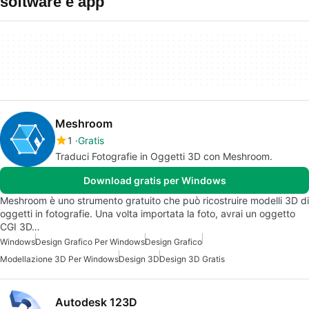
software e app
Meshroom
1
Gratis
Traduci Fotografie in Oggetti 3D con Meshroom.
Download gratis per Windows
Meshroom è uno strumento gratuito che può ricostruire modelli 3D di
oggetti in fotografie. Una volta importata la foto, avrai un oggetto
CGI 3D…
Windows
Design Grafico Per Windows
Design Grafico
Modellazione 3D Per Windows
Design 3D
Design 3D Gratis
Autodesk 123D