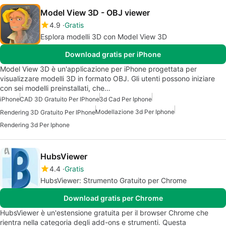
Model View 3D - OBJ viewer
4.9
Gratis
Esplora modelli 3D con Model View 3D
Download gratis per iPhone
Model View 3D è un'applicazione per iPhone progettata per
visualizzare modelli 3D in formato OBJ. Gli utenti possono iniziare
con sei modelli preinstallati, che…
iPhone
CAD 3D Gratuito Per IPhone
3d Cad Per Iphone
Modellazione 3d Per Iphone
Rendering 3D Gratuito Per IPhone
Rendering 3d Per Iphone
HubsViewer
4.4
Gratis
HubsViewer: Strumento Gratuito per Chrome
Download gratis per Chrome
HubsViewer è un'estensione gratuita per il browser Chrome che
rientra nella categoria degli add-ons e strumenti. Questa