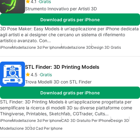
4.1
Gratis
Strumento Innovativo per Artisti 3D
Download gratis per iPhone
3D Pose Maker: Easy Models è un'applicazione per iPhone dedicata
agli artisti e ai designer che cercano un sistema di riferimento
artistico avanzato. Con…
iPhone
Modellazione 3d Per Iphone
Modellazione 3D
Design 3D Gratis
STL Finder: 3D Printing Models
4.5
Gratis
Trova Modelli 3D con STL Finder
Download gratis per iPhone
STL Finder: 3D Printing Models è un'applicazione progettata per
semplificare la ricerca di modelli 3D su diverse piattaforme come
Thingiverse, Printables, Sketchfab, CGTrader, Cults…
iPhone
Modellazione 3d Per Iphone
CAD 3D Gratuito Per IPhone
Design 3D
Modellazione 3D
3d Cad Per Iphone