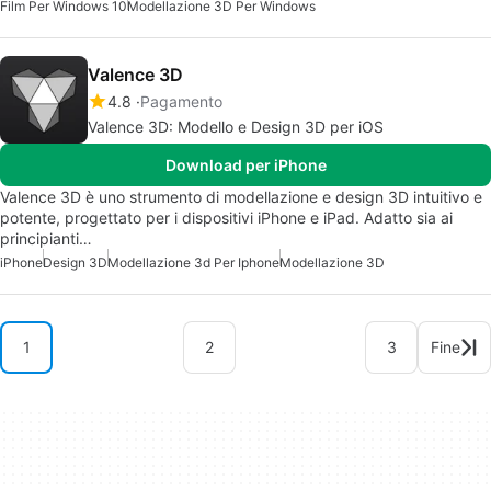
Film Per Windows 10
Modellazione 3D Per Windows
Valence 3D
4.8
Pagamento
Valence 3D: Modello e Design 3D per iOS
Download per iPhone
Valence 3D è uno strumento di modellazione e design 3D intuitivo e
potente, progettato per i dispositivi iPhone e iPad. Adatto sia ai
principianti…
iPhone
Design 3D
Modellazione 3d Per Iphone
Modellazione 3D
1
2
3
Fine