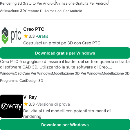
Rendering 3d Gratuito Per Android
Animazione Gratuita Per Android
Animazione 3D
Creatore Di Animazioni Per Android
Creo PTC
3.3
Gratis
Costruisci un prototipo 3D con Creo PTC
Download gratis per Windows
Creo PTC è orgoglioso di essere il leader del settore quando si tratta
di software CAD 3D. Utilizzando la suite software di Creo,…
Windows
Cad Cam Per Windows
Modellazione 3D Per Windows
Modellazione 3D
Programma Cad
Design 3D
V-Ray
3.3
Versione di prova
Dai vita ai tuoi modelli con potenti strumenti di
rendering.
Download per Windows