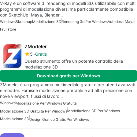
V-Ray è un software di rendering di modelli 3D, utilizzabile con molti
programmi di modellazione diversi ma particolarmente compatibile
con SketchUp, Maya, Blender…
Windows
Sketchup
Modellazione 3D
Rendering 3d Per Windows
Autodesk Maya
Frullatore
ZModeler
5
Gratis
Questo strumento offre un potente controllo della
modellazione 3D
Download gratis per Windows
ZModeler è un programma multimediale gratuito per utenti avanzati
e modder. Fornisce modellazione portatile e ad alta precisione con
nove viewport, flussi di lavoro…
Windows
Modellazione Per Windows Gratuita
Modellazione 3D Per Windows
Modellazione 3D Gratuita Per Windows
Modellazione 3D
Design Grafico Gratis Per Windows