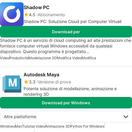
Shadow PC
4.5
Abbonamento
Shadow PC: Soluzione Cloud per Computer Virtuali
Download per
Shadow PC è un servizio di cloud computing ad alte prestazioni che
fornisce computer virtuali Windows accessibili da qualsiasi
dispositivo. Questo programma è progettato…
Video
Produttività
Modellazione 3D
Modifica Video
Modifica
Autodesk Maya
3.3
Versione di prova
Potente soluzione di modellazione, animazione e
rendering 3D
Download per Windows
Altre piattaforme
Windows
Mac
Tutorial Video
Animazione 3D
Python For Windows