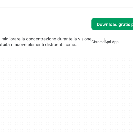
Download gratis 
migliorare la concentrazione durante la visione
Chrome
Apri App
atuita rimuove elementi distraenti come…