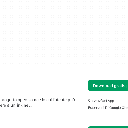
Download gratis 
 progetto open source in cui l'utente può
Chrome
Apri App
ere a un link nel…
Estensioni Di Google Ch