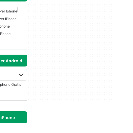
Per Iphone
Per IPhone
Iphone
 IPhone
per Android
Iphone Gratis
 iPhone