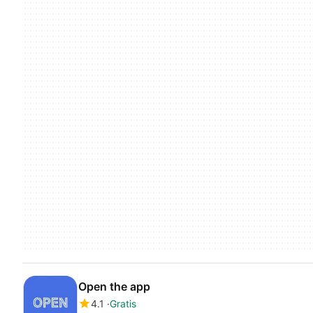
Open the app
4.1
Gratis