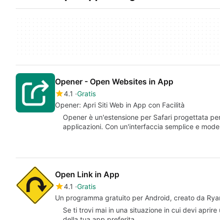
Opener - Open Websites in App
4.1
Gratis
Opener: Apri Siti Web in App con Facilità
Opener è un'estensione per Safari progettata per 
applicazioni. Con un'interfaccia semplice e mod
Open Link in App
4.1
Gratis
Un programma gratuito per Android, creato da Rya
Se ti trovi mai in una situazione in cui devi aprir
della tua app preferita,…