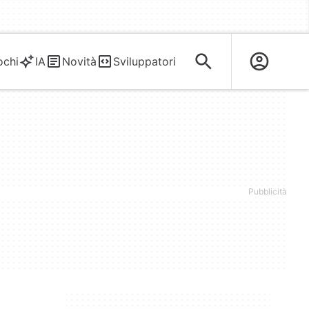
ochi
IA
Novità
Sviluppatori