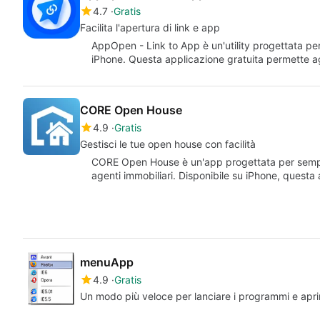
4.7
Gratis
Facilita l'apertura di link e app
AppOpen - Link to App è un'utility progettata per 
iPhone. Questa applicazione gratuita permette ag
CORE Open House
4.9
Gratis
Gestisci le tue open house con facilità
CORE Open House è un'app progettata per semplif
agenti immobiliari. Disponibile su iPhone, quest
menuApp
4.9
Gratis
Un modo più veloce per lanciare i programmi e aprire