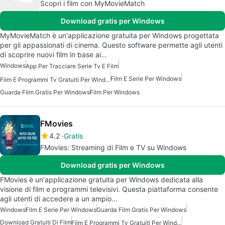
Scopri i film con MyMovieMatch
Download gratis per Windows
MyMovieMatch è un'applicazione gratuita per Windows progettata
per gli appassionati di cinema. Questo software permette agli utenti
di scoprire nuovi film in base ai…
Windows
App Per Tracciare Serie Tv E Film
Film E Serie Per Windows
Film E Programmi Tv Gratuiti Per Windows
Guarda Film Gratis Per Windows
Film Per Windows
FMovies
4.2
Gratis
FMovies: Streaming di Film e TV su Windows
Download gratis per Windows
FMovies è un'applicazione gratuita per Windows dedicata alla
visione di film e programmi televisivi. Questa piattaforma consente
agli utenti di accedere a un ampio…
Windows
Film E Serie Per Windows
Guarda Film Gratis Per Windows
Download Gratuiti Di Film
Film E Programmi Tv Gratuiti Per Windows