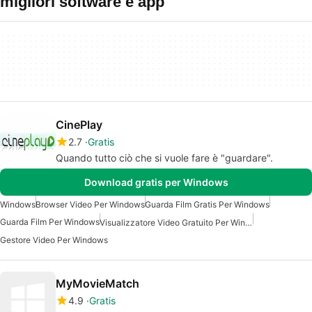
migliori software e app
CinePlay
2.7
Gratis
Quando tutto ciò che si vuole fare è "guardare".
Download gratis per Windows
Windows
Browser Video Per Windows
Guarda Film Gratis Per Windows
Guarda Film Per Windows
Visualizzatore Video Gratuito Per Windows
Gestore Video Per Windows
MyMovieMatch
4.9
Gratis