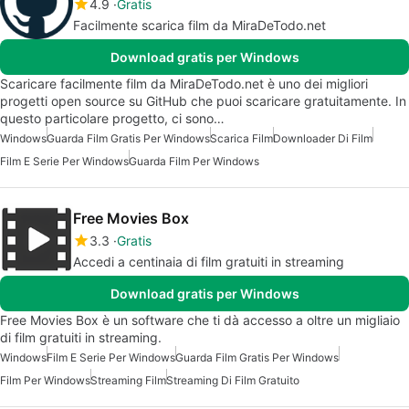
4.9
Gratis
Facilmente scarica film da MiraDeTodo.net
Download gratis per Windows
Scaricare facilmente film da MiraDeTodo.net è uno dei migliori
progetti open source su GitHub che puoi scaricare gratuitamente. In
questo particolare progetto, ci sono…
Windows
Guarda Film Gratis Per Windows
Scarica Film
Downloader Di Film
Film E Serie Per Windows
Guarda Film Per Windows
Free Movies Box
3.3
Gratis
Accedi a centinaia di film gratuiti in streaming
Download gratis per Windows
Free Movies Box è un software che ti dà accesso a oltre un migliaio
di film gratuiti in streaming.
Windows
Film E Serie Per Windows
Guarda Film Gratis Per Windows
Film Per Windows
Streaming Film
Streaming Di Film Gratuito