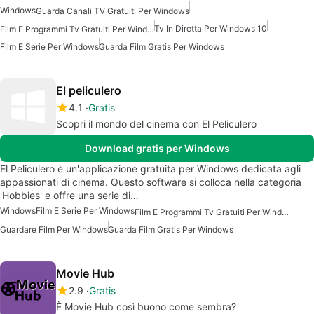
Windows
Guarda Canali TV Gratuiti Per Windows
Tv In Diretta Per Windows 10
Film E Programmi Tv Gratuiti Per Windows
Film E Serie Per Windows
Guarda Film Gratis Per Windows
El peliculero
4.1
Gratis
Scopri il mondo del cinema con El Peliculero
Download gratis per Windows
El Peliculero è un'applicazione gratuita per Windows dedicata agli
appassionati di cinema. Questo software si colloca nella categoria
'Hobbies' e offre una serie di…
Windows
Film E Serie Per Windows
Film E Programmi Tv Gratuiti Per Windows
Guardare Film Per Windows
Guarda Film Gratis Per Windows
Movie Hub
2.9
Gratis
È Movie Hub così buono come sembra?