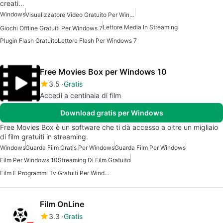
creati…
Windows
Visualizzatore Video Gratuito Per Windows
Lettore Media In Streaming
Giochi Offline Gratuiti Per Windows 7
Plugin Flash Gratuito
Lettore Flash Per Windows 7
Free Movies Box per Windows 10
3.5
Gratis
Accedi a centinaia di film
Download gratis per Windows
Free Movies Box è un software che ti dà accesso a oltre un migliaio
di film gratuiti in streaming.
Windows
Guarda Film Gratis Per Windows
Guarda Film Per Windows
Film Per Windows 10
Streaming Di Film Gratuito
Film E Programmi Tv Gratuiti Per Windows
Film OnLine
3.3
Gratis