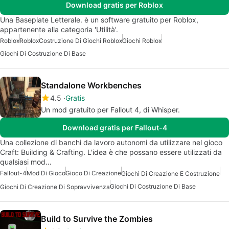
Download gratis per Roblox
Una Baseplate Letterale. è un software gratuito per Roblox,
appartenente alla categoria 'Utilità'.
Roblox
Roblox
Costruzione Di Giochi Roblox
Giochi Roblox
Giochi Di Costruzione Di Base
Standalone Workbenches
4.5
Gratis
Un mod gratuito per Fallout 4, di Whisper.
Download gratis per Fallout-4
Una collezione di banchi da lavoro autonomi da utilizzare nel gioco
Craft: Building & Crafting. L'idea è che possano essere utilizzati da
qualsiasi mod…
Fallout-4
Mod Di Gioco
Gioco Di Creazione
Giochi Di Creazione E Costruzione
Giochi Di Costruzione Di Base
Giochi Di Creazione Di Sopravvivenza
Build to Survive the Zombies