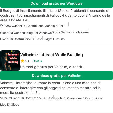
Download gratis per Windows
Il Budget di Insediamento Illimitato (Senza Problemi) ti consente di
costruire i tuoi insediamenti di Fallout 4 quanto vuoi all'interno delle
aree allocate. La…
Windows
Giochi Di Costruzione Mondiale Per Windows
Gioca Senza Installazione
Giochi Di Worldbuilding Per Windows
Giochi Di Costruzione Di Base
Budget Gratuito
Valheim - Interact While Building
4.8
Gratis
Un mod gratuito per Valheim, di tonsit.
Download gratis per Valheim
Valheim - Interagisci durante la costruzione è una mod che ti
consente di interagire con gli oggetti nel mondo mentre sei in
modalità costruzione.È…
Valheim
Giochi Di Costruzione Di Base
Giochi Di Creazione E Costruzione
Mod Di Gioco