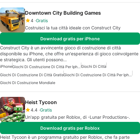
Downtown City Building Games
4
Gratis
Costruisci la tua città ideale con Construct City
Download gratis per iPhone
Construct City è un avvincente gioco di costruzione di città
disponibile su iPhone, che offre un'esperienza di gioco coinvolgente
e strategica. Gli utenti possono…
iPhone
Giochi Di Città
Giochi Di Costruzione Di Città Per Iphone
Giochi Di Costruzione Di Città Gratis
Giochi Di Costruzione Di Città Per Iphone Gratuiti
Giochi Di Costruzione Mondiale
Heist Tycoon
4.4
Gratis
Un'app gratuita per Roblox, di -Lunar Productions-.
Download gratis per Roblox
Heist Tycoon è un programma gratuito per Roblox, che fa parte