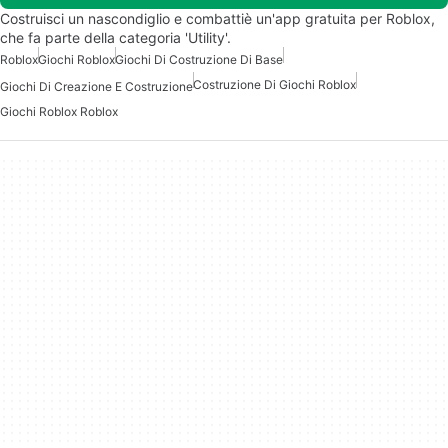
Costruisci un nascondiglio e combattiè un'app gratuita per Roblox,
che fa parte della categoria 'Utility'.
Roblox
Giochi Roblox
Giochi Di Costruzione Di Base
Costruzione Di Giochi Roblox
Giochi Di Creazione E Costruzione
Giochi Roblox Roblox