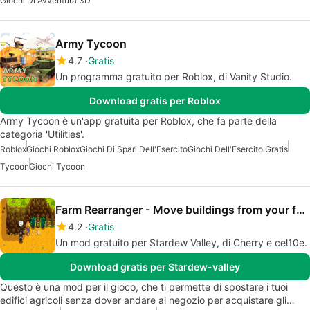
Giochi Di Avventura 3D
Army Tycoon
4.7
Gratis
Un programma gratuito per Roblox, di Vanity Studio.
Download gratis per Roblox
Army Tycoon è un'app gratuita per Roblox, che fa parte della
categoria 'Utilities'.
Roblox
Giochi Roblox
Giochi Di Spari Dell'Esercito
Giochi Dell'Esercito Gratis
Tycoon
Giochi Tycoon
Farm Rearranger - Move buildings from your farm
4.2
Gratis
Un mod gratuito per Stardew Valley, di Cherry e cel10e.
Download gratis per Stardew-valley
Questo è una mod per il gioco, che ti permette di spostare i tuoi
edifici agricoli senza dover andare al negozio per acquistare gli…