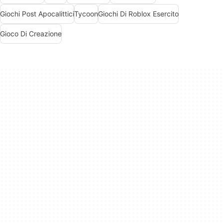
Giochi Post Apocalittici
Tycoon
Giochi Di Roblox Esercito
Gioco Di Creazione