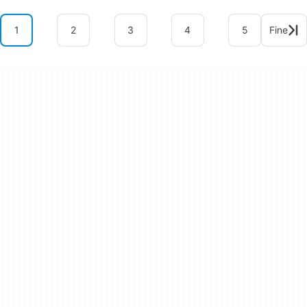
1
2
3
4
5
Fine