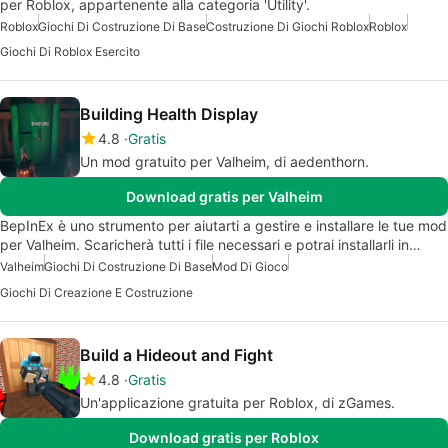
per Roblox, appartenente alla categoria 'Utility'.
Roblox
Giochi Di Costruzione Di Base
Costruzione Di Giochi Roblox
Roblox
Giochi Di Roblox Esercito
Building Health Display
4.8
Gratis
Un mod gratuito per Valheim, di aedenthorn.
Download gratis per Valheim
BepInEx è uno strumento per aiutarti a gestire e installare le tue mod
per Valheim. Scaricherà tutti i file necessari e potrai installarli in…
Valheim
Giochi Di Costruzione Di Base
Mod Di Gioco
Giochi Di Creazione E Costruzione
Build a Hideout and Fight
4.8
Gratis
Un'applicazione gratuita per Roblox, di zGames.
Download gratis per Roblox