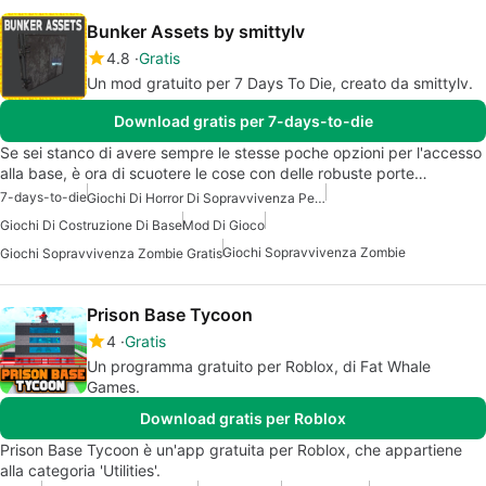
Bunker Assets by smittylv
4.8
Gratis
Un mod gratuito per 7 Days To Die, creato da smittylv.
Download gratis per 7-days-to-die
Se sei stanco di avere sempre le stesse poche opzioni per l'accesso
alla base, è ora di scuotere le cose con delle robuste porte…
7-days-to-die
Giochi Di Horror Di Sopravvivenza Per Android
Giochi Di Costruzione Di Base
Mod Di Gioco
Giochi Sopravvivenza Zombie
Giochi Sopravvivenza Zombie Gratis
Prison Base Tycoon
4
Gratis
Un programma gratuito per Roblox, di Fat Whale
Games.
Download gratis per Roblox
Prison Base Tycoon è un'app gratuita per Roblox, che appartiene
alla categoria 'Utilities'.