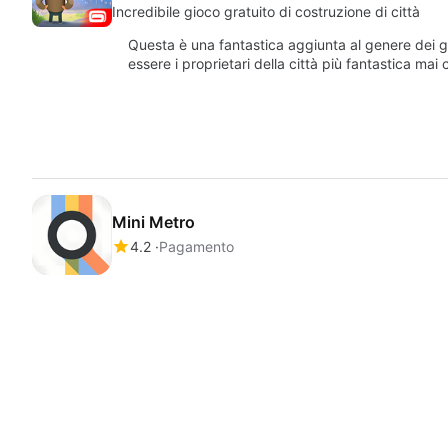
Incredibile gioco gratuito di costruzione di città
Questa è una fantastica aggiunta al genere dei gi
essere i proprietari della città più fantastica mai 
Mini Metro
4.2
Pagamento