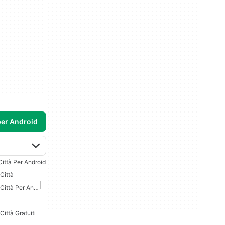
per Android
Città Per Android
Città
Giochi Di Costruzione Di Città Per Android
Città Gratuiti