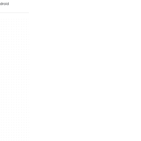
droid