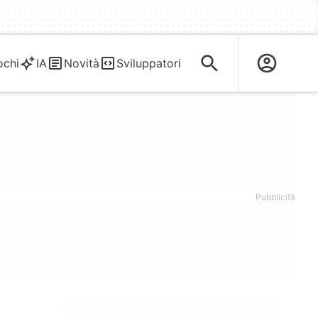
ochi
IA
Novità
Sviluppatori