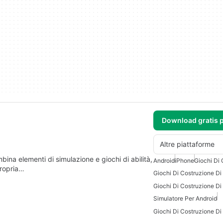
Download gratis 
Altre piattaforme
na elementi di simulazione e giochi di abilità,
Android
iPhone
Giochi Di 
propria…
Giochi Di Costruzione Di 
Simulatore Per Android
Giochi Di Costruzione Di 