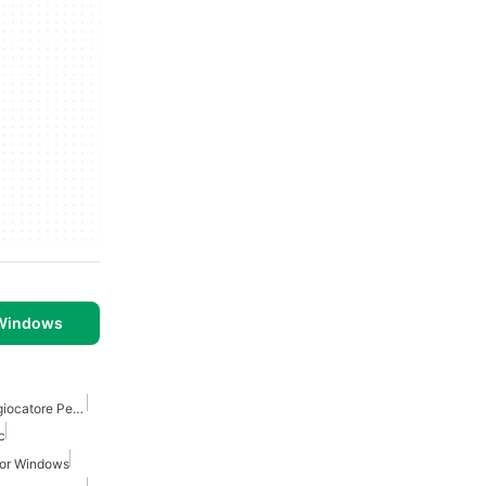
 Windows
Giochi Di Strategia Multigiocatore Per Windows
c
For Windows