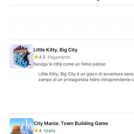
Little Kitty, Big City
4.5
Pagamento
Naviga la città come un felino peloso
Little Kitty, Big City è un gioco di avventura sano
zampe di un protagonista felino intraprendente
City Mania: Town Building Game
4
Gratis