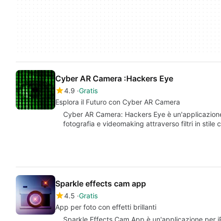
Cyber AR Camera :Hackers Eye
4.9
Gratis
Esplora il Futuro con Cyber AR Camera
Cyber AR Camera: Hackers Eye è un'applicazione
fotografia e videomaking attraverso filtri in st
Sparkle effects cam app
4.5
Gratis
App per foto con effetti brillanti
Sparkle Effects Cam App è un'applicazione per iP