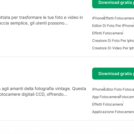
Download gratis 
ata per trasformare le tue foto e video in
iPhone
Effetti Fotocamer
faccia semplice, gli utenti possono…
Editor Di Foto Per IPhone
Effetti Fotocamera
Creatore Di Foto Per Iph
Creatore Di Video Per Ip
Download gratis 
agli amanti della fotografia vintage. Questa
iPhone
Editor Foto Fotoc
 fotocamere digitali CCD, offrendo…
App Fotocamera
Fotocam
Effetti Fotocamera
Applicazione Fotocamer