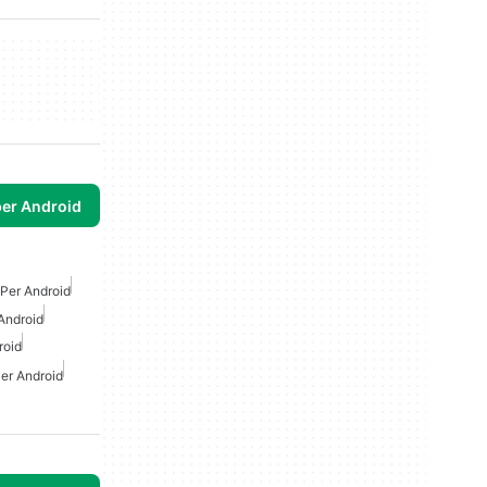
per Android
 Per Android
Android
roid
er Android