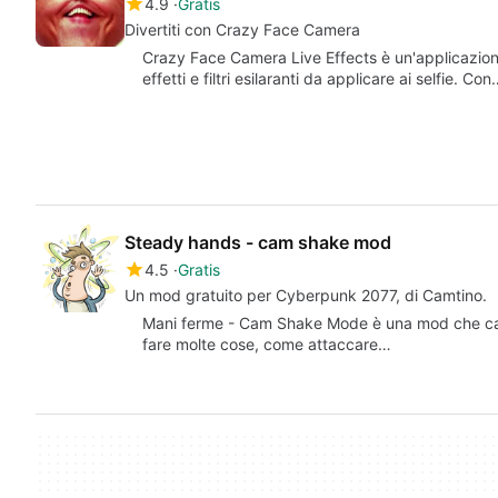
4.9
Gratis
Divertiti con Crazy Face Camera
Crazy Face Camera Live Effects è un'applicazio
effetti e filtri esilaranti da applicare ai selfie. Co
Steady hands - cam shake mod
4.5
Gratis
Un mod gratuito per Cyberpunk 2077, di Camtino.
Mani ferme - Cam Shake Mode è una mod che camb
fare molte cose, come attaccare…