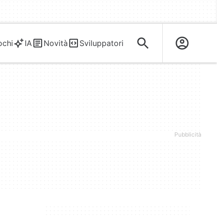
ochi
IA
Novità
Sviluppatori