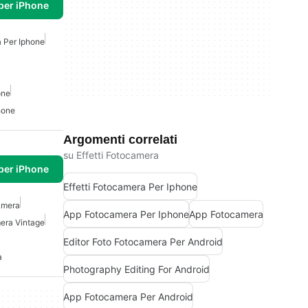
per iPhone
a Per Iphone
one
hone
Argomenti correlati
su Effetti Fotocamera
per iPhone
Effetti Fotocamera Per Iphone
amera
App Fotocamera Per Iphone
App Fotocamera
era Vintage
Editor Foto Fotocamera Per Android
a
Photography Editing For Android
App Fotocamera Per Android