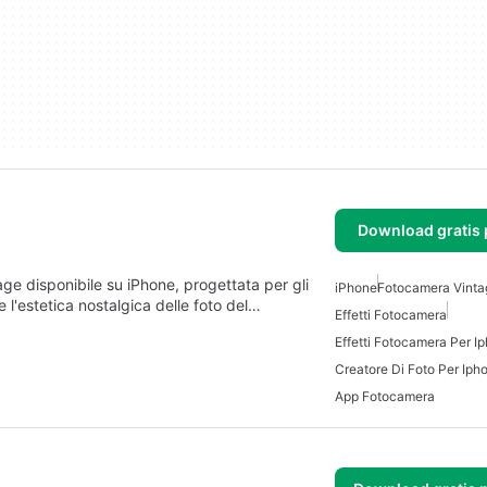
Download gratis 
ge disponibile su iPhone, progettata per gli
iPhone
Fotocamera Vinta
 l'estetica nostalgica delle foto del…
Effetti Fotocamera
Effetti Fotocamera Per I
Creatore Di Foto Per Iph
App Fotocamera