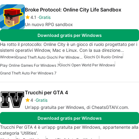
Broke Protocol: Online City Life Sandbox
4.1
Gratis
Un nuovo RPG sandbox
Download gratis per Windows
Ha rotto il protocollo: Online City è un gioco di ruolo progettato per i
sistemi operativi Window, Mac e Linux. Con la sua direzione…
Windows
Giochi Di Ruolo Online
Grand Theft Auto Giochi Per Windows 7
Giochi Open World Per Windows
Play Online Games For Windows 7
Grand Theft Auto Per Windows 7
Trucchi per GTA 4
4
Gratis
Un'app gratuita per Windows, di CheatsGTAIV.com.
Download gratis per Windows
Trucchi Per GTA 4 è un'app gratuita per Windows, appartenente alla
categoria 'Utilities'.