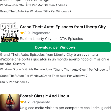
Windows
Mac
Gta 5
Gta Per Mac
Gta San Andreas
Grand Theft Auto Per Windows 7
Gta Per Windows 7
Grand Theft Auto: Episodes from Liberty City
3.9
Pagamento
Esplora Liberty City con GTA: Episodes
Download per Windows
Grand Theft Auto: Episodes from Liberty City è un'avventura
d'azione che porta i giocatori in un mondo aperto ricco di missioni e
attività. Questo…
Windows
Gioco Di Guida Per Windows 7
Grand Theft Auto Giochi Per Windows 7
Grand Theft Auto Per Windows
Grand Theft Auto Per Windows 7
Gta Iv Per Windows 7
Postal: Classic And Uncut
4.2
Pagamento
Un gioco molto violento per competere con i primi giochi