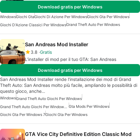
Download gratis per Windows
Windows
Giochi Gta
Giochi Di Azione Per Windows
Giochi Gta Per Windows
Grand Theft Auto Per Windows
Giochi D'Azione Classici Per Windows
San Andreas Mod Installer
3.8
Gratis
L'installer di mod per il tuo GTA: San Andreas
Download gratis per Windows
San Andreas Mod Installer rende l'installazione dei mod di Grand
Theft Auto: San Andreas molto più facile, ampliando le possibilità di
questo gioco, anche…
Windows
Grand Theft Auto Giochi Per Windows
Gta Mods Per Windows
Grand Theft Auto Giochi Per Windows 7
Giochi Gta Per Windows 7
Giochi Gta Per Windows
GTA Vice City Definitive Edition Classic Mod