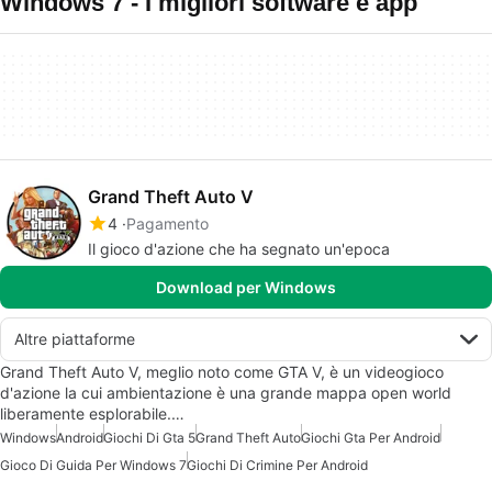
Windows 7 - I migliori software e app
Grand Theft Auto V
4
Pagamento
Il gioco d'azione che ha segnato un'epoca
Download per Windows
Altre piattaforme
Grand Theft Auto V, meglio noto come GTA V, è un videogioco
d'azione la cui ambientazione è una grande mappa open world
liberamente esplorabile.…
Windows
Android
Giochi Di Gta 5
Grand Theft Auto
Giochi Gta Per Android
Gioco Di Guida Per Windows 7
Giochi Di Crimine Per Android