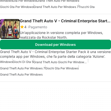
Windows
Gta Per Windows
Grand Theft Auto Per Windows
Giochi Gta Per Windows
Grand Theft Auto Per Windows 7
Trucchi Gta
Grand Theft Auto V - Criminal Enterprise Starter Pack
4
Pagamento
Un'applicazione in versione completa per Windows,
realizzata da Rockstar North.
Download per Windows
Grand Theft Auto V - Criminal Enterprise Starter Pack è una versione
completa app per Windows, che fa parte della categoria 'Azione'.
Windows
Giochi Di Gta 5
Grand Theft Auto Giochi Per Windows 7
Grand Theft Auto Per Windows 7
Giochi Gta Per Windows
Grand Theft Auto Per Windows