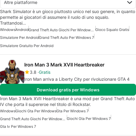
Altre piattaforme
Shark Simulator è un gioco piuttosto unico nel suo genere, in quanto
permette ai giocatori di assumere il ruolo di uno squalo.
Trattandosi…
Windows
Android
Gioco Squalo Gratis
Grand Theft Auto Giochi Per Windows 7
Simulatore Per Android
Grand Theft Auto Per Windows 7
Simulatore Gratuito Per Android
Iron Man 3 Mark XVII Heartbreaker
3.8
Gratis
Iron Man arriva a Liberty City per rivoluzionare GTA 4
Download gratis per Windows
Iron Man 3 Mark XVII Heartbreaker è una mod per Grand Theft Auto
IV che porta il supereroe nel titolo di Rockstar.
Windows
Giochi Gta Per Windows
Gta Per Windows 7
Giochi Gta Per Windows 7
Grand Theft Auto Giochi Per Windows 7
Gta Iv Per Windows 7