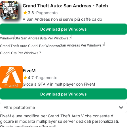
Grand Theft Auto: San Andreas - Patch
3.8
Pagamento
A San Andreas non si serve più caffé caldo
Download per Windows
Windows
Gta San Andreas
Gta Per Windows 7
San Andreas Per Windows 7
Grand Theft Auto Giochi Per Windows
Giochi Gta Per Windows 7
FiveM
4.7
Pagamento
Gioca a GTA V in multiplayer con FiveM
Download per Windows
Altre piattaforme
FiveM è una modifica per Grand Theft Auto V che consente di
giocare in modalità multiplayer su server dedicati personalizzati.
Questa applicazione offre agli…