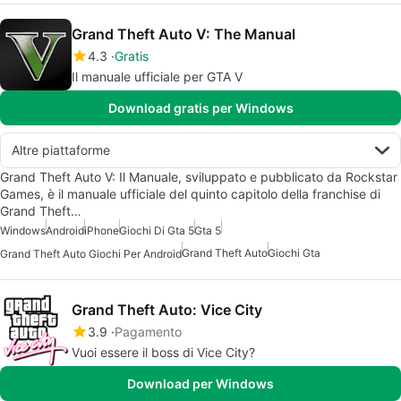
Grand Theft Auto V: The Manual
4.3
Gratis
Il manuale ufficiale per GTA V
Download gratis per Windows
Altre piattaforme
Grand Theft Auto V: Il Manuale, sviluppato e pubblicato da Rockstar
Games, è il manuale ufficiale del quinto capitolo della franchise di
Grand Theft…
Windows
Android
iPhone
Giochi Di Gta 5
Gta 5
Grand Theft Auto
Giochi Gta
Grand Theft Auto Giochi Per Android
Grand Theft Auto: Vice City
3.9
Pagamento
Vuoi essere il boss di Vice City?
Download per Windows