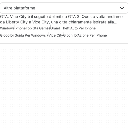
Altre piattaforme
GTA: Vice City è il seguito del mitico GTA 3. Questa volta andiamo
da Liberty City a Vice City, una città chiaramente ispirata alla…
Windows
iPhone
Top Gta Games
Grand Theft Auto Per Iphone
Gioco Di Guida Per Windows 7
Vice City
Giochi D'Azione Per IPhone