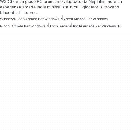
W3DGE è un gioco PC premium sviluppato da Nephilim, ed è un
esperienza arcade indie minimalista in cui i giocatori si trovano
bloccati all'interno…
Windows
Gioco Arcade Per Windows 7
Giochi Arcade Per Windows
Giochi Arcade Per Windows 7
Giochi Arcade
Giochi Arcade Per Windows 10