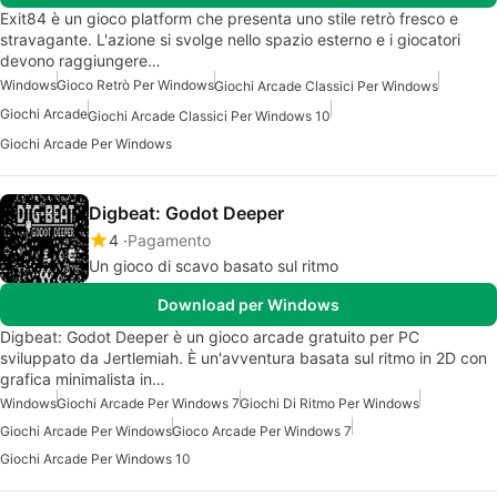
Exit84 è un gioco platform che presenta uno stile retrò fresco e
stravagante. L'azione si svolge nello spazio esterno e i giocatori
devono raggiungere…
Windows
Gioco Retrò Per Windows
Giochi Arcade Classici Per Windows
Giochi Arcade
Giochi Arcade Classici Per Windows 10
Giochi Arcade Per Windows
Digbeat: Godot Deeper
4
Pagamento
Un gioco di scavo basato sul ritmo
Download per Windows
Digbeat: Godot Deeper è un gioco arcade gratuito per PC
sviluppato da Jertlemiah. È un'avventura basata sul ritmo in 2D con
grafica minimalista in…
Windows
Giochi Arcade Per Windows 7
Giochi Di Ritmo Per Windows
Giochi Arcade Per Windows
Gioco Arcade Per Windows 7
Giochi Arcade Per Windows 10