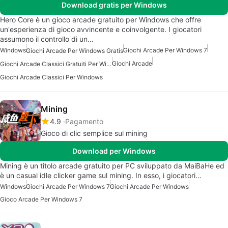
Download gratis per Windows
Hero Core è un gioco arcade gratuito per Windows che offre
un'esperienza di gioco avvincente e coinvolgente. I giocatori
assumono il controllo di un…
Windows
Giochi Arcade Per Windows 7
Giochi Arcade Per Windows Gratis
Giochi Arcade
Giochi Arcade Classici Gratuiti Per Windows
Giochi Arcade Classici Per Windows
Mining
4.9
Pagamento
Gioco di clic semplice sul mining
Download per Windows
Mining è un titolo arcade gratuito per PC sviluppato da MaiBaHe ed
è un casual idle clicker game sul mining. In esso, i giocatori…
Windows
Giochi Arcade Per Windows 7
Giochi Arcade Per Windows
Gioco Arcade Per Windows 7