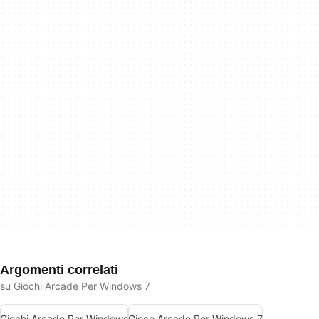
Argomenti correlati
su Giochi Arcade Per Windows 7
Giochi Arcade Per Windows
Gioco Arcade Per Windows 7