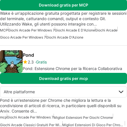
Download gratis per MCP
Wake è un'applicazione gratuita progettata per registrare le sessioni
del terminale, catturando comandi, output e contesto Git.
Utilizzando Wake, gli utenti possono interagire con…
MCP
Giochi Arcade Per Windows 7
Giochi Arcade E D'Azione
Giochi Arcade
Gioco Arcade Per Windows 7
Giochi Arcade D'Azione
Pond
2.3
Gratis
Pond: Estensione Chrome per la Ricerca Collaborativa
Download gratis per mcp
Altre piattaforme
Pond è un'estensione per Chrome che migliora la lettura e la
condivisione di articoli di ricerca, in particolare quelli disponibili su
Arxiv. Consente di…
mcp
Giochi Arcade Per Windows 7
Migliori Estensioni Per Giochi Chrome
Giochi Arcade Classici Gratuiti Per Windows
Migliori Estensioni Di Gioco Per Chrome