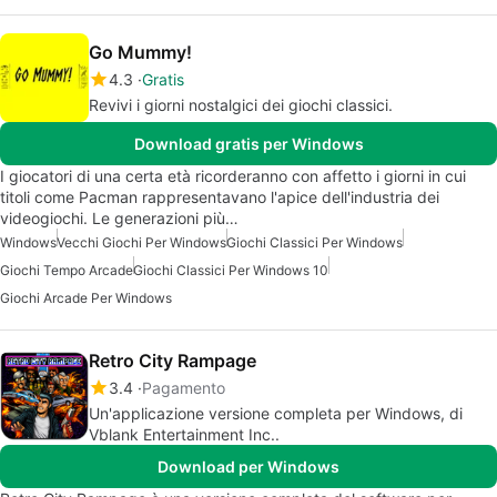
Go Mummy!
4.3
Gratis
Revivi i giorni nostalgici dei giochi classici.
Download gratis per Windows
I giocatori di una certa età ricorderanno con affetto i giorni in cui
titoli come Pacman rappresentavano l'apice dell'industria dei
videogiochi. Le generazioni più…
Windows
Vecchi Giochi Per Windows
Giochi Classici Per Windows
Giochi Tempo Arcade
Giochi Classici Per Windows 10
Giochi Arcade Per Windows
Retro City Rampage
3.4
Pagamento
Un'applicazione versione completa per Windows, di
Vblank Entertainment Inc..
Download per Windows