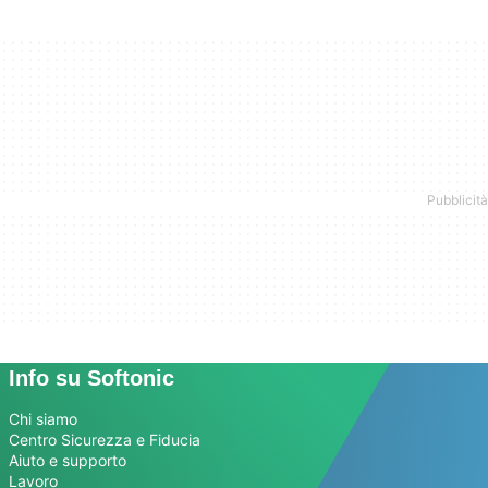
Info su Softonic
Chi siamo
Centro Sicurezza e Fiducia
Aiuto e supporto
Lavoro