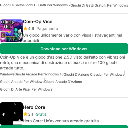
Gioco Di Salto
Giochi Di Gatti Per Windows 7
Giochi Di Gatti Gratuiti Per Windows
Coin-Op Vice
4.9
Pagamento
Un gioco unicamente vario con visuali stravaganti ma
adorabili
Download per Windows
Coin-Op Vice è un gioco d'azione 2.5D visto dall'alto con vibrazioni
retrò, una meccanica di costruzione di mazzi e oltre 100 giochi
arcade tutto…
Windows
Giochi Arcade Per Windows 10
Giochi D'Azione Classici Per Windows
Giochi Arcade Per Windows
Giochi Arcade D'Azione
Giochi Di Arte Pixel Per Windows
Hero Core
3.1
Gratis
Hero Core: Un'avventura arcade gratuita