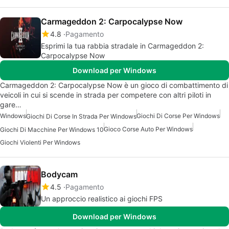
Carmageddon 2: Carpocalypse Now
4.8
Pagamento
Esprimi la tua rabbia stradale in Carmageddon 2:
Carpocalypse Now
Download per Windows
Carmageddon 2: Carpocalypse Now è un gioco di combattimento di
veicoli in cui si scende in strada per competere con altri piloti in
gare…
Windows
Giochi Di Corse Per Windows
Giochi Di Corse In Strada Per Windows
Gioco Corse Auto Per Windows
Giochi Di Macchine Per Windows 10
Giochi Violenti Per Windows
Bodycam
4.5
Pagamento
Un approccio realistico ai giochi FPS
Download per Windows