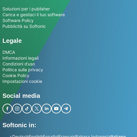
Soluzioni per i publisher
Carica e gestisci il tuo software
Software Policy
Pubblicità su Softonic
Legale
DMCA
Informazioni legali
Condizioni d’uso
Politica sulla privacy
Cookie Policy
Impostazioni cookie
Social media
Softonic in:
عربي
Deutsch
English
Español
Français
Bahasa Indonesia
Italiano