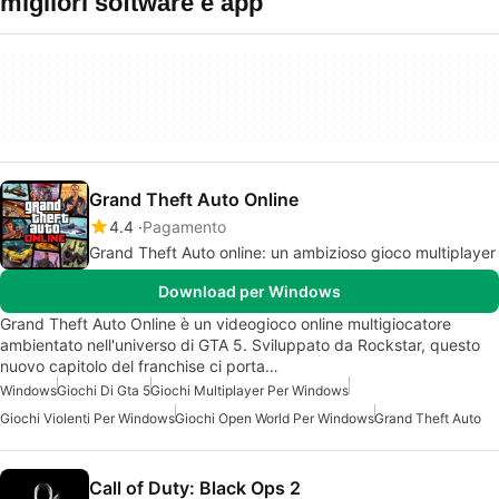
migliori software e app
Grand Theft Auto Online
4.4
Pagamento
Grand Theft Auto online: un ambizioso gioco multiplayer
Download per Windows
Grand Theft Auto Online è un videogioco online multigiocatore
ambientato nell'universo di GTA 5. Sviluppato da Rockstar, questo
nuovo capitolo del franchise ci porta…
Windows
Giochi Di Gta 5
Giochi Multiplayer Per Windows
Giochi Violenti Per Windows
Giochi Open World Per Windows
Grand Theft Auto
Call of Duty: Black Ops 2