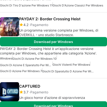
Giochi Di Tiro D'azione Per Windows 11
Giochi D'Azione Classici Per Windows
PAYDAY 2: Border Crossing Heist
4.2
Pagamento
Un programma versione completa per Windows, di
OVERKILL - uno studio Starbreeze.
Download per Windows
PAYDAY 2: Border Crossing Heist è un'applicazione versione
completa per Windows, che appartiene alla categoria 'Azione'.
Windows
Giochi Di Azione Per Windows 10
Giochi Violenti Per Windows
Giochi Di Azione E Sparatutto Per Windows 7
Giochi D Azione Per Windows 7
Giochi Di Sparatutto D Azione Per Windows 7
CAPTURED
3.7
Pagamento
Un gioco horror d'azione di sopravvivenza
Download per Windows