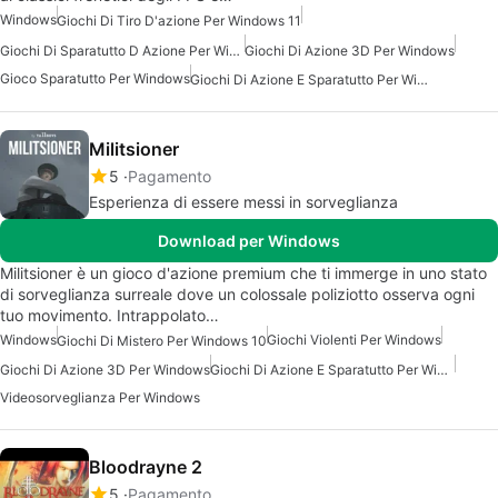
Windows
Giochi Di Tiro D'azione Per Windows 11
Giochi Di Sparatutto D Azione Per Windows 10
Giochi Di Azione 3D Per Windows
Gioco Sparatutto Per Windows
Giochi Di Azione E Sparatutto Per Windows
Militsioner
5
Pagamento
Esperienza di essere messi in sorveglianza
Download per Windows
Militsioner è un gioco d'azione premium che ti immerge in uno stato
di sorveglianza surreale dove un colossale poliziotto osserva ogni
tuo movimento. Intrappolato…
Windows
Giochi Violenti Per Windows
Giochi Di Mistero Per Windows 10
Giochi Di Azione 3D Per Windows
Giochi Di Azione E Sparatutto Per Windows 7
Videosorveglianza Per Windows
Bloodrayne 2
5
Pagamento