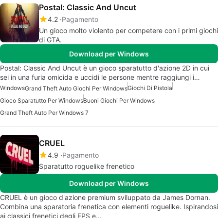
Postal: Classic And Uncut
4.2
Pagamento
Un gioco molto violento per competere con i primi giochi
di GTA.
Download per Windows
Postal: Classic And Uncut è un gioco sparatutto d'azione 2D in cui
sei in una furia omicida e uccidi le persone mentre raggiungi i…
Windows
Giochi Di Pistola
Grand Theft Auto Giochi Per Windows
Gioco Sparatutto Per Windows
Buoni Giochi Per Windows
Grand Theft Auto Per Windows 7
CRUEL
4.9
Pagamento
Sparatutto roguelike frenetico
Download per Windows
CRUEL è un gioco d'azione premium sviluppato da James Dornan.
Combina una sparatoria frenetica con elementi roguelike. Ispirandosi
ai classici frenetici degli FPS e…