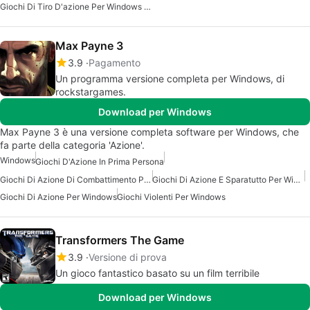
Giochi Di Tiro D'azione Per Windows 10
Max Payne 3
3.9
Pagamento
Un programma versione completa per Windows, di
rockstargames.
Download per Windows
Max Payne 3 è una versione completa software per Windows, che
fa parte della categoria 'Azione'.
Windows
Giochi D'Azione In Prima Persona
Giochi Di Azione Di Combattimento Per Windows
Giochi Di Azione E Sparatutto Per Windows
Giochi Di Azione Per Windows
Giochi Violenti Per Windows
Transformers The Game
3.9
Versione di prova
Un gioco fantastico basato su un film terribile
Download per Windows