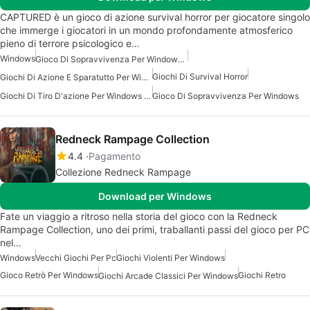
CAPTURED è un gioco di azione survival horror per giocatore singolo
che immerge i giocatori in un mondo profondamente atmosferico
pieno di terrore psicologico e…
Windows
Gioco Di Sopravvivenza Per Windows 7
Giochi Di Survival Horror
Giochi Di Azione E Sparatutto Per Windows
Giochi Di Tiro D'azione Per Windows 10
Gioco Di Sopravvivenza Per Windows
Redneck Rampage Collection
4.4
Pagamento
Collezione Redneck Rampage
Download per Windows
Fate un viaggio a ritroso nella storia del gioco con la Redneck
Rampage Collection, uno dei primi, traballanti passi del gioco per PC
nel…
Windows
Vecchi Giochi Per Pc
Giochi Violenti Per Windows
Gioco Retrò Per Windows
Giochi Retro
Giochi Arcade Classici Per Windows