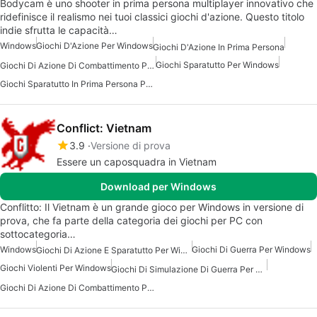
Bodycam è uno shooter in prima persona multiplayer innovativo che
ridefinisce il realismo nei tuoi classici giochi d'azione. Questo titolo
indie sfrutta le capacità…
Windows
Giochi D'Azione Per Windows
Giochi D'Azione In Prima Persona
Giochi Sparatutto Per Windows
Giochi Di Azione Di Combattimento Per Windows
Giochi Sparatutto In Prima Persona Per Windows 10
Conflict: Vietnam
3.9
Versione di prova
Essere un caposquadra in Vietnam
Download per Windows
Conflitto: Il Vietnam è un grande gioco per Windows in versione di
prova, che fa parte della categoria dei giochi per PC con
sottocategoria…
Windows
Giochi Di Guerra Per Windows
Giochi Di Azione E Sparatutto Per Windows
Giochi Violenti Per Windows
Giochi Di Simulazione Di Guerra Per Windows
Giochi Di Azione Di Combattimento Per Windows