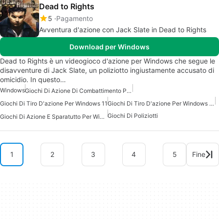
Dead to Rights
5
Pagamento
Avventura d'azione con Jack Slate in Dead to Rights
Download per Windows
Dead to Rights è un videogioco d'azione per Windows che segue le
disavventure di Jack Slate, un poliziotto ingiustamente accusato di
omicidio. In questo…
Windows
Giochi Di Azione Di Combattimento Per Windows
Giochi Di Tiro D'azione Per Windows 11
Giochi Di Tiro D'azione Per Windows 10
Giochi Di Poliziotti
Giochi Di Azione E Sparatutto Per Windows 7
1
2
3
4
5
Fine