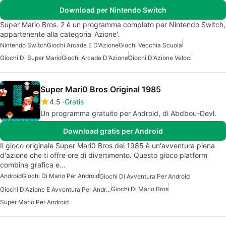
Download per Nintendo Switch
Super Mario Bros. 2 è un programma completo per Nintendo Switch,
appartenente alla categoria 'Azione'.
Nintendo Switch
Giochi Arcade E D'Azione
Giochi Vecchia Scuola
Giochi Di Super Mario
Giochi Arcade D'Azione
Giochi D'Azione Veloci
Super Mari0 Bros Original 1985
4.5
Gratis
Un programma gratuito per Android, di Abdbou-Devl.
Download gratis per Android
Il gioco originale Super Mari0 Bros del 1985 è un'avventura piena
d'azione che ti offre ore di divertimento. Questo gioco platform
combina grafica e…
Android
Giochi Di Mario Per Android
Giochi Di Avventura Per Android
Giochi Di Mario Bros
Giochi D'Azione E Avventura Per Android
Super Mario Per Android