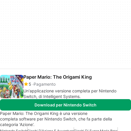
Paper Mario: The Origami King
5
Pagamento
Un'applicazione versione completa per Nintendo
Switch, di Intelligent Systems.
Download per Nintendo Switch
Paper Mario: The Origami King è una versione
completa software per Nintendo Switch, che fa parte della
categoria 'Azione'.
Nintendo Switch
Giochi D'Azione E Avventura
Giochi Di Super Mario Bros