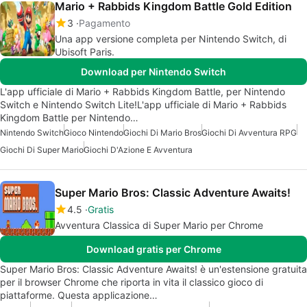
Mario + Rabbids Kingdom Battle Gold Edition
3
Pagamento
Una app versione completa per Nintendo Switch, di
Ubisoft Paris.
Download per Nintendo Switch
L'app ufficiale di Mario + Rabbids Kingdom Battle, per Nintendo
Switch e Nintendo Switch Lite!L'app ufficiale di Mario + Rabbids
Kingdom Battle per Nintendo…
Nintendo Switch
Gioco Nintendo
Giochi Di Mario Bros
Giochi Di Avventura RPG
Giochi Di Super Mario
Giochi D'Azione E Avventura
Super Mario Bros: Classic Adventure Awaits!
4.5
Gratis
Avventura Classica di Super Mario per Chrome
Download gratis per Chrome
Super Mario Bros: Classic Adventure Awaits! è un'estensione gratuita
per il browser Chrome che riporta in vita il classico gioco di
piattaforme. Questa applicazione…