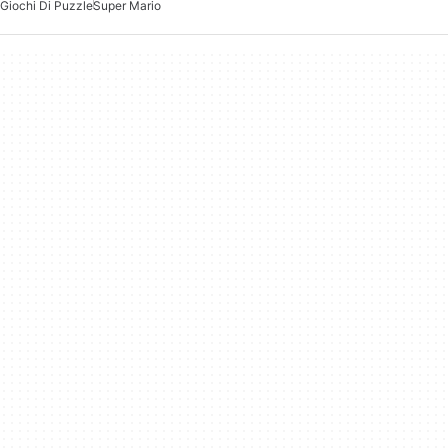
Giochi Di Puzzle
Super Mario