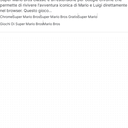
permette di rivivere l'avventura iconica di Mario e Luigi direttamente
nel browser. Questo gioco…
Chrome
Super Mario Bros
Super Mario Bros Gratis
Super Mario
Giochi Di Super Mario Bros
Mario Bros