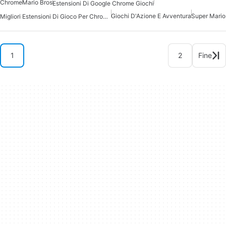
Chrome
Mario Bros
Estensioni Di Google Chrome Giochi
Giochi D'Azione E Avventura
Super Mario
Migliori Estensioni Di Gioco Per Chrome
1
2
Fine