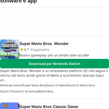
software e app
Super Mario Bros. Wonder
4.7
Pagamento
Nuovo gameplay per un amato side-scroller
Download per Nintendo Switch
Super Mario Bros. Wonder è un attesissimo platform 2D che segna il
ritorno dei tanto amati giochi di Mario a scorrimento laterale dopo
un…
Nintendo Switch
Super Mario Bros
Giochi Di Mario
Giochi Di Mario Bros
Giochi D'Azione E Avventura
Mario Bros
Super Mario Bros Classic Game