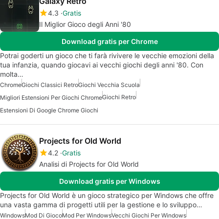
Galaxy Retro
4.3
Gratis
Il Miglior Gioco degli Anni '80
Download gratis per Chrome
Potrai goderti un gioco che ti farà rivivere le vecchie emozioni della
tua infanzia, quando giocavi ai vecchi giochi degli anni '80. Con
molta…
Chrome
Giochi Classici Retro
Giochi Vecchia Scuola
Giochi Retro
Migliori Estensioni Per Giochi Chrome
Estensioni Di Google Chrome Giochi
Projects for Old World
4.2
Gratis
Analisi di Projects for Old World
Download gratis per Windows
Projects for Old World è un gioco strategico per Windows che offre
una vasta gamma di progetti utili per la gestione e lo sviluppo…
Windows
Mod Di Gioco
Mod Per Windows
Vecchi Giochi Per Windows