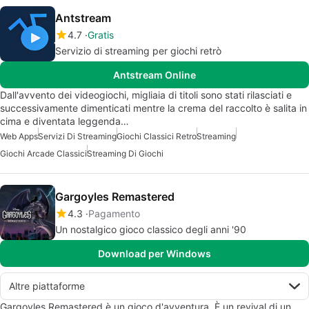
Antstream
4.7
Gratis
Servizio di streaming per giochi retrò
Antstream Online
Dall'avvento dei videogiochi, migliaia di titoli sono stati rilasciati e
successivamente dimenticati mentre la crema del raccolto è salita in
cima e diventata leggenda…
Web Apps
Servizi Di Streaming
Giochi Classici Retro
Streaming
Giochi Arcade Classici
Streaming Di Giochi
Gargoyles Remastered
4.3
Pagamento
Un nostalgico gioco classico degli anni '90
Download per Windows
Altre piattaforme
Gargoyles Remastered è un gioco d'avventura. È un revival di un