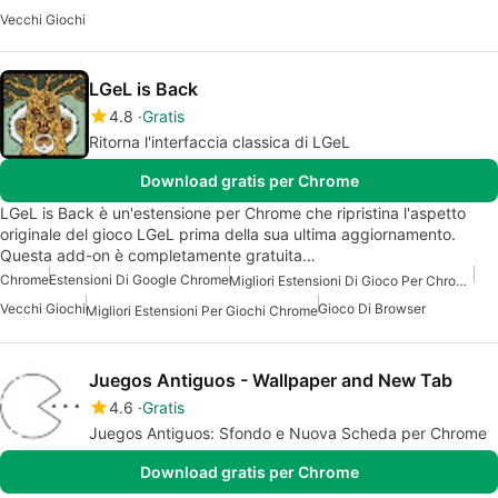
Vecchi Giochi
LGeL is Back
4.8
Gratis
Ritorna l'interfaccia classica di LGeL
Download gratis per Chrome
LGeL is Back è un'estensione per Chrome che ripristina l'aspetto
originale del gioco LGeL prima della sua ultima aggiornamento.
Questa add-on è completamente gratuita…
Chrome
Estensioni Di Google Chrome
Migliori Estensioni Di Gioco Per Chrome
Vecchi Giochi
Gioco Di Browser
Migliori Estensioni Per Giochi Chrome
Juegos Antiguos - Wallpaper and New Tab
4.6
Gratis
Juegos Antiguos: Sfondo e Nuova Scheda per Chrome
Download gratis per Chrome