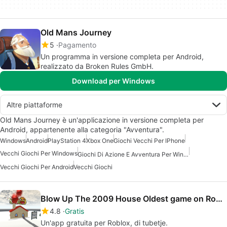
Old Mans Journey
5
Pagamento
Un programma in versione completa per Android,
realizzato da Broken Rules GmbH.
Download per Windows
Altre piattaforme
Old Mans Journey è un'applicazione in versione completa per
Android, appartenente alla categoria "Avventura".
Windows
Android
PlayStation 4
Xbox One
Giochi Vecchi Per IPhone
Vecchi Giochi Per Windows
Giochi Di Azione E Avventura Per Windows
Vecchi Giochi Per Android
Vecchi Giochi
Blow Up The 2009 House Oldest game on Roblox
4.8
Gratis
Un'app gratuita per Roblox, di tubetje.