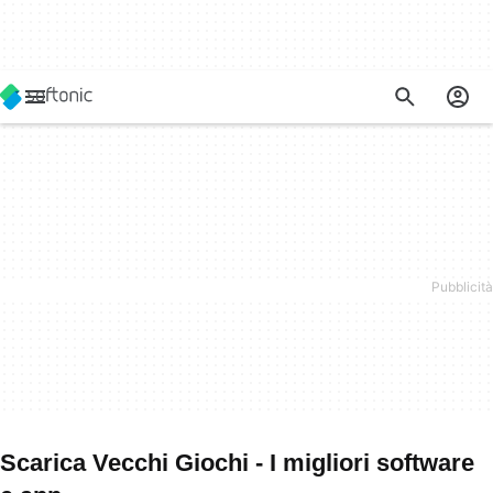
Scarica Vecchi Giochi - I migliori software