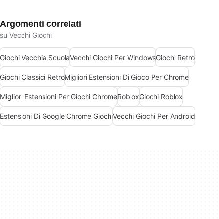
Argomenti correlati
su Vecchi Giochi
Giochi Vecchia Scuola
Vecchi Giochi Per Windows
Giochi Retro
Giochi Classici Retro
Migliori Estensioni Di Gioco Per Chrome
Migliori Estensioni Per Giochi Chrome
Roblox
Giochi Roblox
Estensioni Di Google Chrome Giochi
Vecchi Giochi Per Android