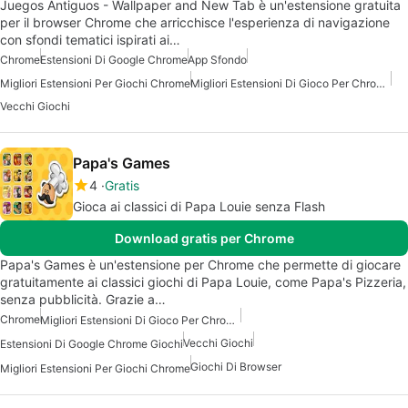
Juegos Antiguos - Wallpaper and New Tab è un'estensione gratuita
per il browser Chrome che arricchisce l'esperienza di navigazione
con sfondi tematici ispirati ai…
Chrome
Estensioni Di Google Chrome
App Sfondo
Migliori Estensioni Per Giochi Chrome
Migliori Estensioni Di Gioco Per Chrome
Vecchi Giochi
Papa's Games
4
Gratis
Gioca ai classici di Papa Louie senza Flash
Download gratis per Chrome
Papa's Games è un'estensione per Chrome che permette di giocare
gratuitamente ai classici giochi di Papa Louie, come Papa's Pizzeria,
senza pubblicità. Grazie a…
Chrome
Migliori Estensioni Di Gioco Per Chrome
Vecchi Giochi
Estensioni Di Google Chrome Giochi
Giochi Di Browser
Migliori Estensioni Per Giochi Chrome