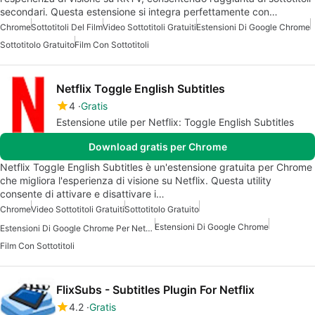
secondari. Questa estensione si integra perfettamente con…
Chrome
Sottotitoli Del Film
Video Sottotitoli Gratuiti
Estensioni Di Google Chrome
Sottotitolo Gratuito
Film Con Sottotitoli
Netflix Toggle English Subtitles
4
Gratis
Estensione utile per Netflix: Toggle English Subtitles
Download gratis per Chrome
Netflix Toggle English Subtitles è un'estensione gratuita per Chrome
che migliora l'esperienza di visione su Netflix. Questa utility
consente di attivare e disattivare i…
Chrome
Video Sottotitoli Gratuiti
Sottotitolo Gratuito
Estensioni Di Google Chrome
Estensioni Di Google Chrome Per Netflix
Film Con Sottotitoli
FlixSubs - Subtitles Plugin For Netflix
4.2
Gratis