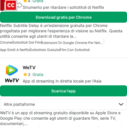
4
Gratis
Strumento per ritardare i sottotitoli di Netflix
Download gratis per Chrome
Netflix Subtitle Delay è un'estensione gratuita per Chrome
progettata per migliorare l'esperienza di visione su Netflix. Questa
utilità consente agli utenti di ritardare la…
Chrome
Sottotitoli Del Film
Estensioni Di Google Chrome Per Netflix
App Simili A Netflix
Sottotitolo Gratuito
Film Con Sottotitoli
WeTV
3
Gratis
App di streaming in diretta locale per l'Asia
Scarica l’app
Altre piattaforme
WeTV è un app di streaming gratuito disponibile su Apple Store e
Google Play che consente agli utenti di guardare film, serie TV,
documentari,…