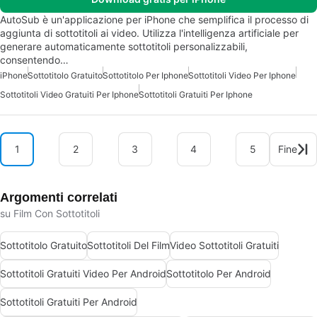
AutoSub è un'applicazione per iPhone che semplifica il processo di
aggiunta di sottotitoli ai video. Utilizza l'intelligenza artificiale per
generare automaticamente sottotitoli personalizzabili,
consentendo…
iPhone
Sottotitolo Gratuito
Sottotitolo Per Iphone
Sottotitoli Video Per Iphone
Sottotitoli Video Gratuiti Per Iphone
Sottotitoli Gratuiti Per Iphone
1
2
3
4
5
Fine
Argomenti correlati
su Film Con Sottotitoli
Sottotitolo Gratuito
Sottotitoli Del Film
Video Sottotitoli Gratuiti
Sottotitoli Gratuiti Video Per Android
Sottotitolo Per Android
Sottotitoli Gratuiti Per Android