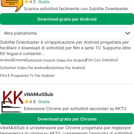
4.5
Gratis
Scarica sottotitoli facilmente con Subtitle Downloader
Download gratis per Android
Altre piattaforme
Subtitle Downloader è un'applicazione per Android progettata per
facilitare il download di sottotitoli per film e serie TV. Supporta oltre
60 lingue e consente…
Android
Chrome
Film Con Sottotitoli
Sottotitoli Gratuiti Video Per Android
Sottotitoli Video Per Android
Sottotitolo Per Android
Film E Programmi Tv Per Android
vtkkMutiSub
4.8
Gratis
Estensione Chrome per sottotitoli secondari su KKTV
Download gratis per Chrome
vtkkMutiSub è un'estensione per Chrome progettata per migliorare
l'esperienza di visione su KKTV, consentendo l'aggiunta di sottotitoli