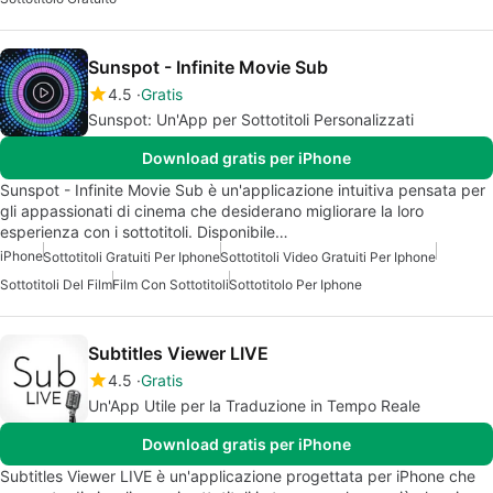
Sunspot - Infinite Movie Sub
4.5
Gratis
Sunspot: Un'App per Sottotitoli Personalizzati
Download gratis per iPhone
Sunspot - Infinite Movie Sub è un'applicazione intuitiva pensata per
gli appassionati di cinema che desiderano migliorare la loro
esperienza con i sottotitoli. Disponibile…
iPhone
Sottotitoli Gratuiti Per Iphone
Sottotitoli Video Gratuiti Per Iphone
Sottotitoli Del Film
Film Con Sottotitoli
Sottotitolo Per Iphone
Subtitles Viewer LIVE
4.5
Gratis
Un'App Utile per la Traduzione in Tempo Reale
Download gratis per iPhone
Subtitles Viewer LIVE è un'applicazione progettata per iPhone che