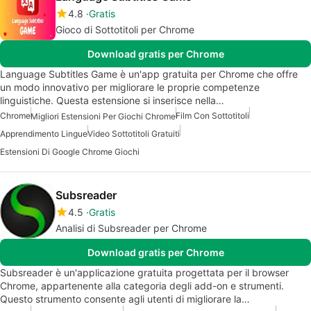
4.8
Gratis
Gioco di Sottotitoli per Chrome
Download gratis per Chrome
Language Subtitles Game è un'app gratuita per Chrome che offre
un modo innovativo per migliorare le proprie competenze
linguistiche. Questa estensione si inserisce nella…
Chrome
Film Con Sottotitoli
Migliori Estensioni Per Giochi Chrome
Apprendimento Lingue
Video Sottotitoli Gratuiti
Estensioni Di Google Chrome Giochi
Subsreader
4.5
Gratis
Analisi di Subsreader per Chrome
Download gratis per Chrome
Subsreader è un'applicazione gratuita progettata per il browser
Chrome, appartenente alla categoria degli add-on e strumenti.
Questo strumento consente agli utenti di migliorare la…