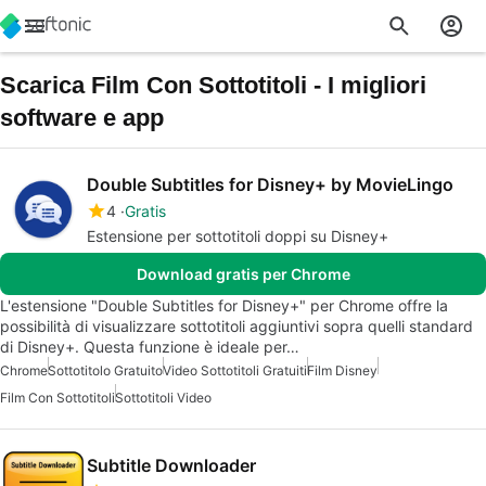
Scarica Film Con Sottotitoli - I migliori
software e app
Double Subtitles for Disney+ by MovieLingo
4
Gratis
Estensione per sottotitoli doppi su Disney+
Download gratis per Chrome
L'estensione "Double Subtitles for Disney+" per Chrome offre la
possibilità di visualizzare sottotitoli aggiuntivi sopra quelli standard
di Disney+. Questa funzione è ideale per…
Chrome
Sottotitolo Gratuito
Video Sottotitoli Gratuiti
Film Disney
Film Con Sottotitoli
Sottotitoli Video
Subtitle Downloader