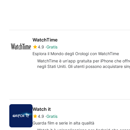
WatchTime
4.9
Gratis
Esplora il Mondo degli Orologi con WatchTime
WatchTime è un'app gratuita per iPhone che offre l
negli Stati Uniti. Gli utenti possono acquistare si
Watch it
4.9
Gratis
Guarda film e serie in alta qualità