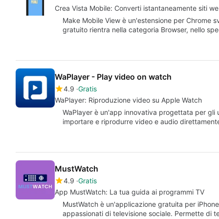
Crea Vista Mobile: Converti istantaneamente siti we
Make Mobile View è un'estensione per Chrome sv
gratuito rientra nella categoria Browser, nello s
WaPlayer - Play video on watch
4.9
Gratis
WaPlayer: Riproduzione video su Apple Watch
WaPlayer è un'app innovativa progettata per gli 
importare e riprodurre video e audio direttamente
MustWatch
4.9
Gratis
App MustWatch: La tua guida ai programmi TV
MustWatch è un'applicazione gratuita per iPhone
appassionati di televisione sociale. Permette di t