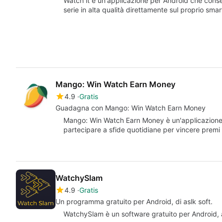
Watch it è un'applicazione per Android che consent
serie in alta qualità direttamente sul proprio sm
Mango: Win Watch Earn Money
4.9
Gratis
Guadagna con Mango: Win Watch Earn Money
Mango: Win Watch Earn Money è un'applicazione per
partecipare a sfide quotidiane per vincere premi
WatchySlam
4.9
Gratis
Un programma gratuito per Android, di aslk soft.
WatchySlam è un software gratuito per Android, ap