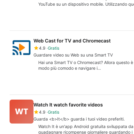
YouTube su un dispositivo mobile. Utilizzando que
Web Cast for TV and Chromecast
4.9
Gratis
Guardare video su Web su una Smart TV
Hai una Smart TV o Chromecast? Allora questo è p
modo più comodo e navigare i…
Watch It watch favorite videos
4.9
Gratis
Guarda <b>It</b> guarda i tuoi video preferiti.
Watch It è un'app Android gratuita sviluppata da
guadagnare ricompense giornaliere guardando i l