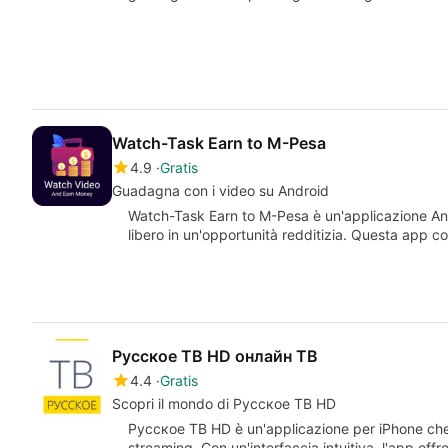
Watch-Task Earn to M-Pesa
4.9
Gratis
Guadagna con i video su Android
Watch-Task Earn to M-Pesa è un'applicazione And
libero in un'opportunità redditizia. Questa app 
Русское ТВ HD онлайн ТВ
4.4
Gratis
Scopri il mondo di Русское ТВ HD
Русское ТВ HD è un'applicazione per iPhone che 
streaming. Con un'interfaccia intuitiva, l'app of