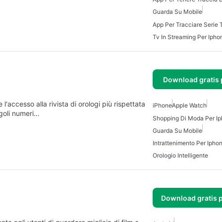
Guarda Su Mobile
App Per Tracciare Serie 
Tv In Streaming Per Ipho
Download gratis 
'accesso alla rivista di orologi più rispettata
iPhone
Apple Watch
ngoli numeri…
Shopping Di Moda Per Ip
Guarda Su Mobile
Intrattenimento Per Ipho
Orologio Intelligente
Download gratis 