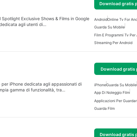
Download gratis 
Spotlight Exclusive Shows & Films in Google
Android
Online Tv For An
dedicata agli utenti di…
Guarda Su Mobile
Film E Programmi Tv Per
Streaming Per Android
Download gratis 
per iPhone dedicata agli appassionati di
iPhone
Guarda Su Mobile
ampia gamma di funzionalità, tra…
App Di Noleggio Film
Guarda Film
Download gratis 