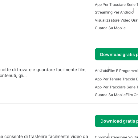
App Per Tracciare Serie 
Streaming Per Android
Guarda Su Mobile
Download gratis 
ette di trovare e guardare facilmente film,
Android
Film E Programmi
ontenuti, gli…
App Per Tracciare Serie 
Guarda Su Mobile
Film On
Download gratis 
 consente di trasferire facilmente video da
Chrome
Estensione Youtu