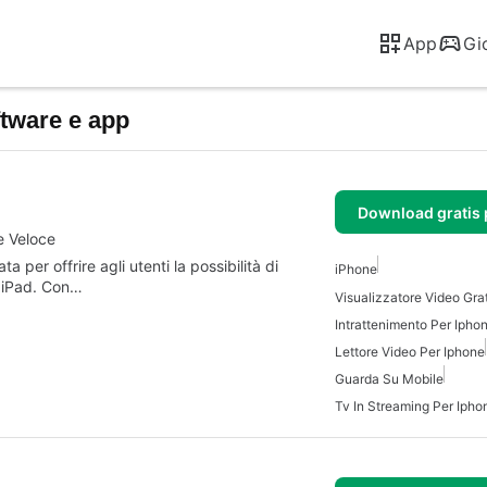
App
Gi
ftware e app
Download gratis 
e Veloce
per offrire agli utenti la possibilità di
iPhone
o iPad. Con…
Intrattenimento Per Ipho
Lettore Video Per Iphone
Guarda Su Mobile
Tv In Streaming Per Ipho