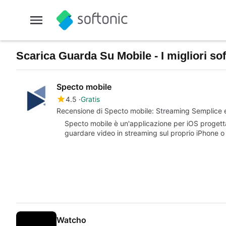
Scarica Guarda Su Mobile - I migliori so
Specto mobile
4.5
Gratis
Recensione di Specto mobile: Streaming Semplice 
Specto mobile è un'applicazione per iOS progettata 
guardare video in streaming sul proprio iPhone 
Watcho