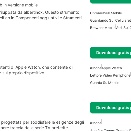
b in versione mobile
iluppata da albertincx. Questo strumento
Chrome
Web Mobile
pecifico in Componenti aggiuntivi e Strumenti.…
Guardando Sul Cellulare
Browser Mobile
Vedi Sul 
Download gratis 
utenti di Apple Watch, che consente di
iPhone
Apple Watch
 sul proprio dispositivo…
Lettore Video Per Iphone
Guarda Su Mobile
Download gratis 
 progettata per soddisfare le esigenze degli
iPhone
enere traccia delle serie TV preferite…