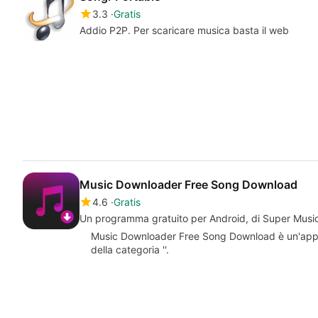
3.3
Gratis
Addio P2P. Per scaricare musica basta il web
Music Downloader Free Song Download
4.6
Gratis
Un programma gratuito per Android, di Super Music
Music Downloader Free Song Download è un'appli
della categoria ''.