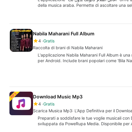
della musica araba. Permette di ascoltare una sel
Nabila Maharani Full Album
4
Gratis
Raccolta di brani di Nabila Maharani
L'applicazione Nabila Maharani Full Album è una 
per Android. Include brani popolari come 'Bila Nan
Download Music Mp3
4
Gratis
Scarica Musica Mp3: L'App Definitiva per il Downlo
Preparati a soddisfare le tue voglie musicali c
sviluppata da PoweRupa Media. Disponibile per 