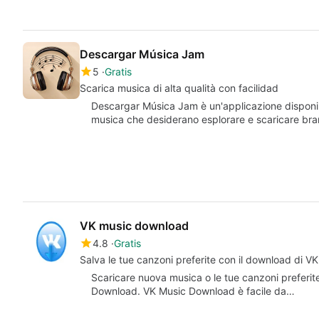
Descargar Música Jam
5
Gratis
Scarica musica di alta qualità con facilidad
Descargar Música Jam è un'applicazione disponibi
musica che desiderano esplorare e scaricare bran
VK music download
4.8
Gratis
Salva le tue canzoni preferite con il download di VK
Scaricare nuova musica o le tue canzoni preferit
Download. VK Music Download è facile da…