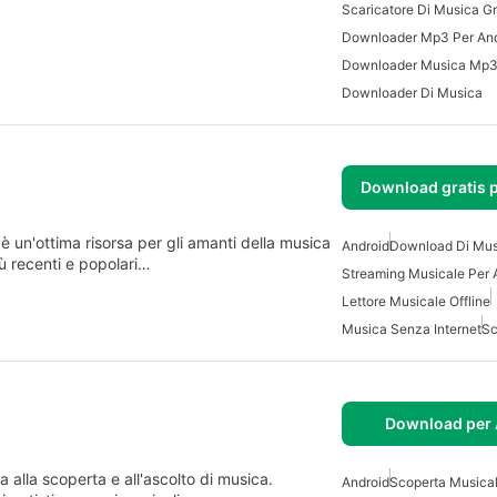
Downloader Mp3 Per And
Downloader Musica Mp
Downloader Di Musica
Download gratis 
Android
Download Di Mus
ù recenti e popolari…
Streaming Musicale Per 
Lettore Musicale Offline
Musica Senza Internet
Sc
Download per 
alla scoperta e all'ascolto di musica.
Android
Scoperta Musica