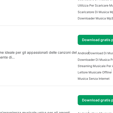
Utilizza Per Scaricare M
Scaricatore Di Musica M
Downloader Musica Mp
Download gratis 
Android
Download Di Mus
sente di…
Downloader Di Musica P
Streaming Musicale Per 
Lettore Musicale Offline
Musica Senza Internet
Download gratis 