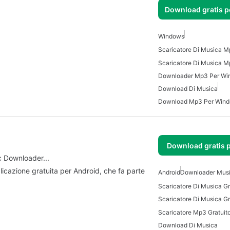
Download gratis 
Windows
Downloader Mp3 Per Wi
Download Di Musica
Download Mp3 Per Win
Download gratis 
 Downloader...
cazione gratuita per Android, che fa parte
Android
Downloader Mus
Scaricatore Di Musica Gr
Scaricatore Mp3 Gratuito
Download Di Musica