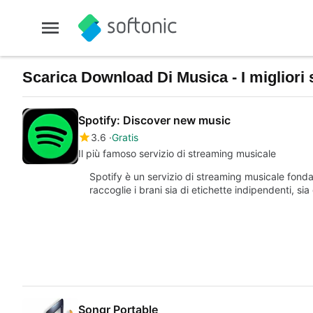
Scarica Download Di Musica - I migliori 
Spotify: Discover new music
3.6
Gratis
Il più famoso servizio di streaming musicale
Spotify è un servizio di streaming musicale fon
raccoglie i brani sia di etichette indipendenti, si
Songr Portable