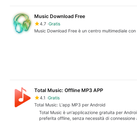
Music Download Free
4.7
Gratis
Music Download Free è un centro multimediale con ri
Total Music: Offline MP3 APP
4.1
Gratis
Total Music: L'app MP3 per Android
Total Music è un'applicazione gratuita per Andro
preferita offline, senza necessità di connession