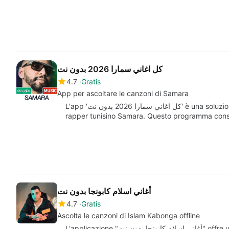
كل اغاني سمارا 2026 بدون نت
4.7
Gratis
App per ascoltare le canzoni di Samara
L'app 'كل اغاني سمارا 2026 بدون نت' è una soluzione ideale per gli appassionati delle canzoni del
rapper tunisino Samara. Questo programma con
أغاني اسلام كابونجا بدون نت
4.7
Gratis
Ascolta le canzoni di Islam Kabonga offline
L'applicazione "أغاني اسلام كابونجا بدون نت" offre un'esperienza musicale unica per gli amanti