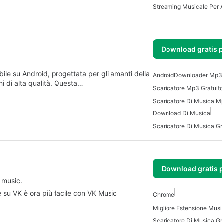
Download gratis 
le su Android, progettata per gli amanti della
Android
Downloader Mp3 
i di alta qualità. Questa…
Scaricatore Mp3 Gratuito
Download Di Musica
Download gratis 
 music.
e su VK è ora più facile con VK Music
Chrome
Scaricatore Di Musica Gr