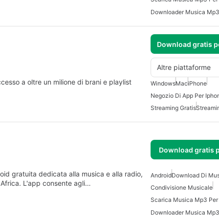
Downloader Musica Mp3 
Download gratis 
Altre piattaforme
cesso a oltre un milione di brani e playlist
Windows
Mac
iPhone
Negozio Di App Per Ipho
Streaming Gratis
Streami
Download gratis 
d gratuita dedicata alla musica e alla radio,
Android
Download Di Mus
 Africa. L'app consente agli…
Condivisione Musicale
Scarica Musica Mp3 Per
Downloader Musica Mp3 