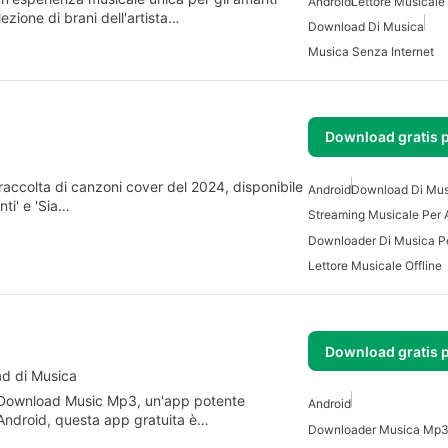
Android
Lettore Musicale 
ezione di brani dell'artista…
Download Di Musica
Musica Senza Internet
Download gratis 
raccolta di canzoni cover del 2024, disponibile
Android
Download Di Mus
ti' e 'Sia…
Streaming Musicale Per 
Downloader Di Musica P
Lettore Musicale Offline
Download gratis 
ad di Musica
on Download Music Mp3, un'app potente
Android
Android, questa app gratuita è…
Downloader Musica Mp3 