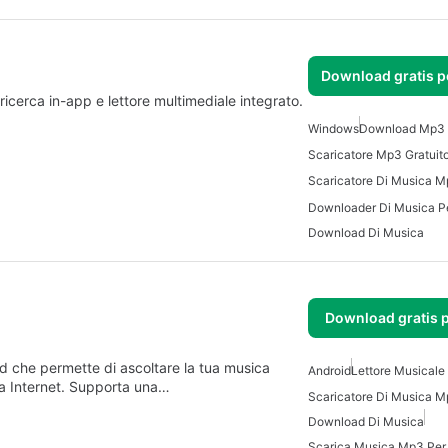
Download gratis 
cerca in-app e lettore multimediale integrato.
Windows
Download Mp3 
Scaricatore Mp3 Gratuit
Downloader Di Musica P
Download Di Musica
Download gratis 
id che permette di ascoltare la tua musica
Android
Lettore Musicale 
e a Internet. Supporta una…
Download Di Musica
Scarica Musica Mp3 Per