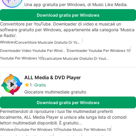
Una app gratuita per Windows, di Music Like Media.
Download gratis per Windows
Convertitore per YouTube. Downloader di video e musicaè un
software gratuito per Windows, appartenente alla categoria 'Musica
e Radio'.
Windows
Convertitore Musicale Gratuito Di Youtube
Downloader Video Youtube Per Windows 10
Downloader Youtube Per Windows 10
Youtube Per Windows 10
Scaricatore Musicale Gratuito Di Youtube
ALL Media & DVD Player
1
Gratis
Giocatore multimediale gratuito
Download gratis per Windows
Permettendoti di riprodurre i tuoi file multimediali preferiti
localmente, ALL Media Player si unisce alla lunga lista di comodi
lettori multimediali disponibili. È gratuito…
Windows
Youtube Per Windows 10
Youtube Music Per Windows 10