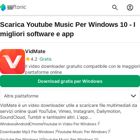
Scarica Youtube Music Per Windows 10 - I
migliori software e app
VidMate
4.2
Gratis
Il video downloader gratuito compatibile con le maggiori
piattaforme online
Download gratis per Windows
Altre piattaforme
VidMate è un video downloader utile a scaricare file multimediali da
servizi online quali YouTube, Vimeo, Instagram, Dailymotion,
SoundCloud, Tumblr e tantissimi altri. L'app…
Windows
Android
Chrome
Youtube In Video Per Windows 7
Downloader Mp3 Per Windows 7
Youtube Music Per Windows 7
Youtube Per Windows 10
Youtube Music Per Windows 10