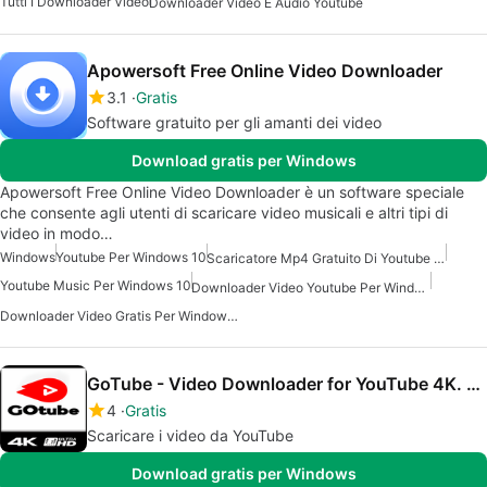
Tutti I Downloader Video
Downloader Video E Audio Youtube
Apowersoft Free Online Video Downloader
3.1
Gratis
Software gratuito per gli amanti dei video
Download gratis per Windows
Apowersoft Free Online Video Downloader è un software speciale
che consente agli utenti di scaricare video musicali e altri tipi di
video in modo…
Windows
Youtube Per Windows 10
Scaricatore Mp4 Gratuito Di Youtube Per Windows
Youtube Music Per Windows 10
Downloader Video Youtube Per Windows 7
Downloader Video Gratis Per Windows 7
GoTube - Video Downloader for YouTube 4K. MP4 & MP3 Music
4
Gratis
Scaricare i video da YouTube
Download gratis per Windows