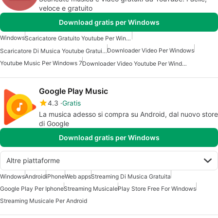
veloce e gratuito
Download gratis per Windows
Windows
Scaricatore Gratuito Youtube Per Windows
Downloader Video Per Windows
Scaricatore Di Musica Youtube Gratuito Per Windows
Youtube Music Per Windows 7
Downloader Video Youtube Per Windows
Google Play Music
4.3
Gratis
La musica adesso si compra su Android, dal nuovo store
di Google
Download gratis per Windows
Altre piattaforme
Windows
Android
iPhone
Web apps
Streaming Di Musica Gratuita
Google Play Per Iphone
Streaming Musicale
Play Store Free For Windows
Streaming Musicale Per Android