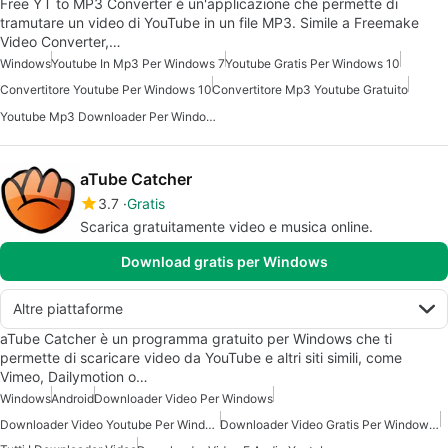
Free YT to MP3 Converter è un'applicazione che permette di
tramutare un video di YouTube in un file MP3. Simile a Freemake
Video Converter,…
Windows
Youtube In Mp3 Per Windows 7
Youtube Gratis Per Windows 10
Convertitore Youtube Per Windows 10
Convertitore Mp3 Youtube Gratuito
Youtube Mp3 Downloader Per Windows
aTube Catcher
3.7
Gratis
Scarica gratuitamente video e musica online.
Download gratis per Windows
Altre piattaforme
aTube Catcher è un programma gratuito per Windows che ti
permette di scaricare video da YouTube e altri siti simili, come
Vimeo, Dailymotion o…
Windows
Android
Downloader Video Per Windows
Downloader Video Youtube Per Windows
Downloader Video Gratis Per Windows 7