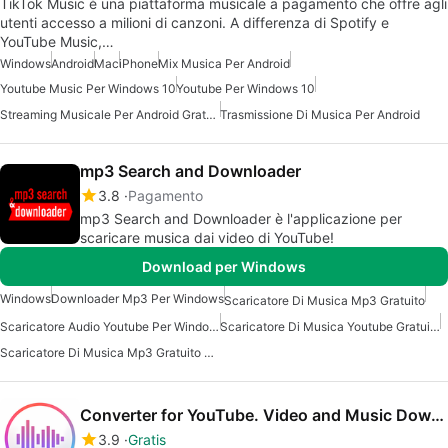
TikTok Music è una piattaforma musicale a pagamento che offre agli
utenti accesso a milioni di canzoni. A differenza di Spotify e
YouTube Music,…
Windows
Android
Mac
iPhone
Mix Musica Per Android
Youtube Music Per Windows 10
Youtube Per Windows 10
Streaming Musicale Per Android Gratuito
Trasmissione Di Musica Per Android
mp3 Search and Downloader
3.8
Pagamento
mp3 Search and Downloader è l'applicazione per
scaricare musica dai video di YouTube!
Download per Windows
Windows
Downloader Mp3 Per Windows
Scaricatore Di Musica Mp3 Gratuito
Scaricatore Audio Youtube Per Windows
Scaricatore Di Musica Youtube Gratuito Per Windows
Scaricatore Di Musica Mp3 Gratuito Per Windows
Converter for YouTube. Video and Music Downloader
3.9
Gratis