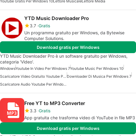
Youtube Gratis Per Windows 10
Lettore Musicale
Lettore Media
YTD Music Downloader Pro
3.7
Gratis
Un programma gratuito per Windows, da Bytewise
Computer Solutions.
Download gratis per Windows
YTD Music Downloader Pro è un software gratuito per Windows,
categoria 'Video'.
Windows
Youtube In Video Per Windows 7
Youtube Music Per Windows 10
Scaricatore Video Gratuito Youtube Per Windows
Downloader Di Musica Per Windows 7
Scaricatore Audio Youtube Per Windows
Free YT to MP3 Converter
3.3
Gratis
App gratuita che trasforma video di YouTube in file MP3
Download gratis per Windows