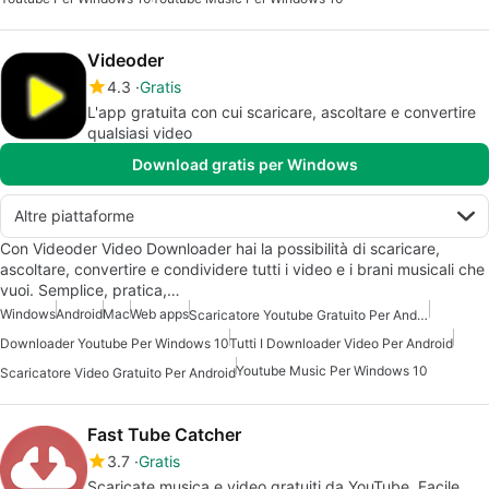
Videoder
4.3
Gratis
L'app gratuita con cui scaricare, ascoltare e convertire
qualsiasi video
Download gratis per Windows
Altre piattaforme
Con Videoder Video Downloader hai la possibilità di scaricare,
ascoltare, convertire e condividere tutti i video e i brani musicali che
vuoi. Semplice, pratica,…
Windows
Android
Mac
Web apps
Scaricatore Youtube Gratuito Per Android
Downloader Youtube Per Windows 10
Tutti I Downloader Video Per Android
Youtube Music Per Windows 10
Scaricatore Video Gratuito Per Android
Fast Tube Catcher
3.7
Gratis
Scaricate musica e video gratuiti da YouTube. Facile,