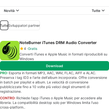
Novità
Tutte
Tutte
Sviluppatori partner
NoteBurner iTunes DRM Audio Converter
4
Gratis
Converti iTunes e Apple Music in formati riproducibili su
Windows
Download
PRO:
Esporta in formati MP3, AAC, WAV, FLAC, AIFF e ALAC.
Preserva i tag ID3 e l'arte dell'album incorporata. Offre conversione
in batch per playlist e album. Le velocità di conversione
pubblicizzate fino a 10 volte più veloci degli strumenti di
registrazione.
CONTRO:
Richiede l'app iTunes o Apple Music per accedere alla
libreria. La compatibilità desktop solo per Windows limita l'uso
cross-platform..