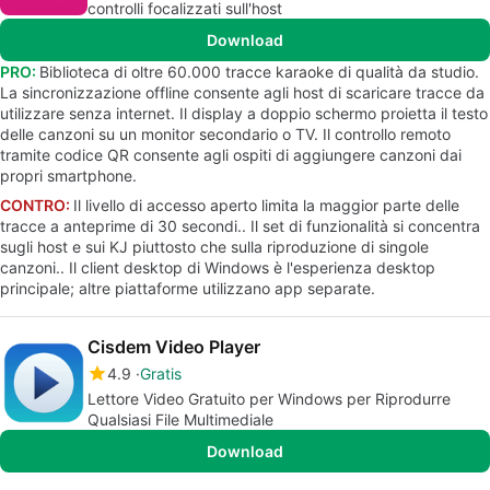
controlli focalizzati sull'host
Download
PRO:
Biblioteca di oltre 60.000 tracce karaoke di qualità da studio.
La sincronizzazione offline consente agli host di scaricare tracce da
utilizzare senza internet. Il display a doppio schermo proietta il testo
delle canzoni su un monitor secondario o TV. Il controllo remoto
tramite codice QR consente agli ospiti di aggiungere canzoni dai
propri smartphone.
CONTRO:
Il livello di accesso aperto limita la maggior parte delle
tracce a anteprime di 30 secondi.. Il set di funzionalità si concentra
sugli host e sui KJ piuttosto che sulla riproduzione di singole
canzoni.. Il client desktop di Windows è l'esperienza desktop
principale; altre piattaforme utilizzano app separate.
Cisdem Video Player
4.9
Gratis
Lettore Video Gratuito per Windows per Riprodurre
Qualsiasi File Multimediale
Download