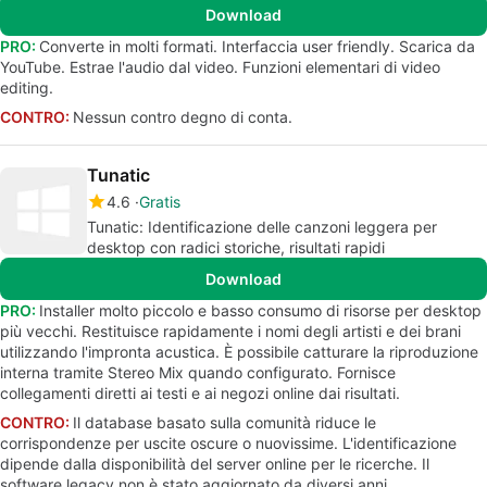
Download
PRO:
Converte in molti formati. Interfaccia user friendly. Scarica da
YouTube. Estrae l'audio dal video. Funzioni elementari di video
editing.
CONTRO:
Nessun contro degno di conta.
Tunatic
4.6
Gratis
Tunatic: Identificazione delle canzoni leggera per
desktop con radici storiche, risultati rapidi
Download
PRO:
Installer molto piccolo e basso consumo di risorse per desktop
più vecchi. Restituisce rapidamente i nomi degli artisti e dei brani
utilizzando l'impronta acustica. È possibile catturare la riproduzione
interna tramite Stereo Mix quando configurato. Fornisce
collegamenti diretti ai testi e ai negozi online dai risultati.
CONTRO:
Il database basato sulla comunità riduce le
corrispondenze per uscite oscure o nuovissime. L'identificazione
dipende dalla disponibilità del server online per le ricerche. Il
software legacy non è stato aggiornato da diversi anni.