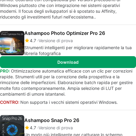
Windows piuttosto che con integrazione nei sistemi operativi
moderni. Il focus degli sviluppatori si è spostato su Affinity,
riducendo gli investimenti futuri nell'ecosistema..
Ashampoo Photo Optimizer Pro 26
4.7
Versione di prova
Strumenti intelligenti per migliorare rapidamente la tua
libreria fotografica
Download
PRO:
Ottimizzazione automatica efficace con un clic per correzioni
rapide. Strumenti utili per la correzione della prospettiva e la
rimozione delle imperfezioni. Elaborazione batch rapida per gestire
molte foto contemporaneamente. Ampia selezione di LUT per
cambiamenti di umore istantanei.
CONTRO:
Non supporta i vecchi sistemi operativi Windows.
Ashampoo Snap Pro 26
4.7
Versione di prova
Un modo più intelligente per catturare lo schermo