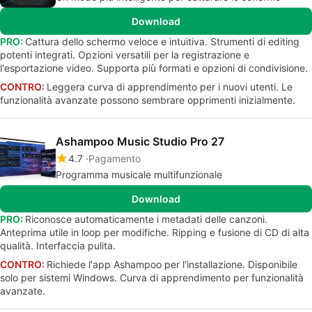
Download
PRO:
Cattura dello schermo veloce e intuitiva. Strumenti di editing
potenti integrati. Opzioni versatili per la registrazione e
l'esportazione video. Supporta più formati e opzioni di condivisione.
CONTRO:
Leggera curva di apprendimento per i nuovi utenti. Le
funzionalità avanzate possono sembrare opprimenti inizialmente.
Ashampoo Music Studio Pro 27
4.7
Pagamento
Programma musicale multifunzionale
Download
PRO:
Riconosce automaticamente i metadati delle canzoni.
Anteprima utile in loop per modifiche. Ripping e fusione di CD di alta
qualità. Interfaccia pulita.
CONTRO:
Richiede l'app Ashampoo per l'installazione. Disponibile
solo per sistemi Windows. Curva di apprendimento per funzionalità
avanzate.