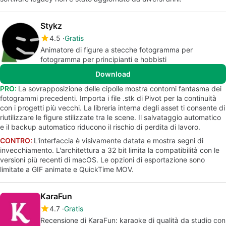
Stykz
4.5
Gratis
Animatore di figure a stecche fotogramma per
fotogramma per principianti e hobbisti
Download
PRO:
La sovrapposizione delle cipolle mostra contorni fantasma dei
fotogrammi precedenti. Importa i file .stk di Pivot per la continuità
con i progetti più vecchi. La libreria interna degli asset ti consente di
riutilizzare le figure stilizzate tra le scene. Il salvataggio automatico
e il backup automatico riducono il rischio di perdita di lavoro.
CONTRO:
L'interfaccia è visivamente datata e mostra segni di
invecchiamento. L'architettura a 32 bit limita la compatibilità con le
versioni più recenti di macOS. Le opzioni di esportazione sono
limitate a GIF animate e QuickTime MOV.
KaraFun
4.7
Gratis
Recensione di KaraFun: karaoke di qualità da studio con