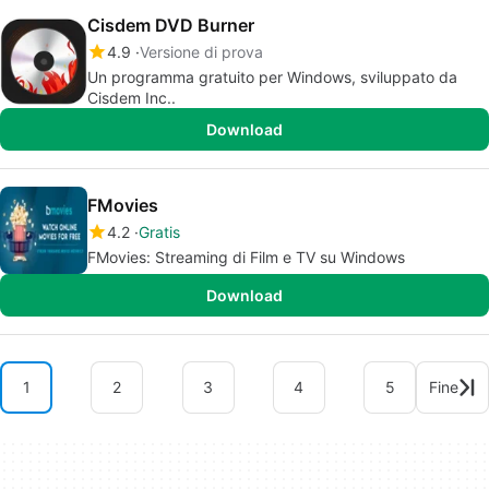
Cisdem DVD Burner
4.9
Versione di prova
Un programma gratuito per Windows, sviluppato da
Cisdem Inc..
Download
FMovies
4.2
Gratis
FMovies: Streaming di Film e TV su Windows
Download
1
2
3
4
5
Fine