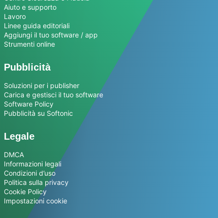
Aiuto e supporto
Lavoro
Linee guida editoriali
Aggiungi il tuo software / app
Strumenti online
Pubblicità
Soluzioni per i publisher
Carica e gestisci il tuo software
Software Policy
Pubblicità su Softonic
Legale
DMCA
Informazioni legali
Condizioni d’uso
Politica sulla privacy
Cookie Policy
Impostazioni cookie