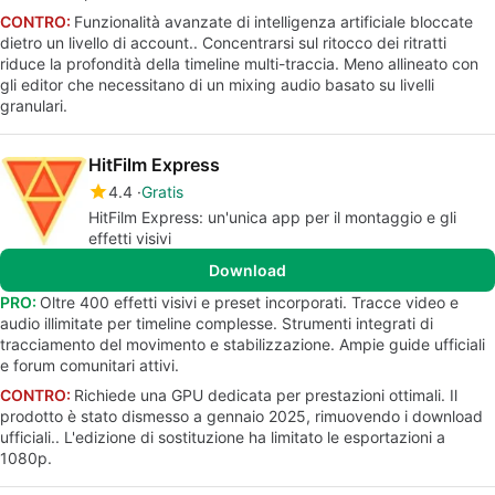
CONTRO:
Funzionalità avanzate di intelligenza artificiale bloccate
dietro un livello di account.. Concentrarsi sul ritocco dei ritratti
riduce la profondità della timeline multi-traccia. Meno allineato con
gli editor che necessitano di un mixing audio basato su livelli
granulari.
HitFilm Express
4.4
Gratis
HitFilm Express: un'unica app per il montaggio e gli
effetti visivi
Download
PRO:
Oltre 400 effetti visivi e preset incorporati. Tracce video e
audio illimitate per timeline complesse. Strumenti integrati di
tracciamento del movimento e stabilizzazione. Ampie guide ufficiali
e forum comunitari attivi.
CONTRO:
Richiede una GPU dedicata per prestazioni ottimali. Il
prodotto è stato dismesso a gennaio 2025, rimuovendo i download
ufficiali.. L'edizione di sostituzione ha limitato le esportazioni a
1080p.