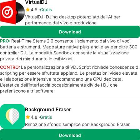
VirtualDJ
4.8
Gratis
VirtualDJ: DJing desktop potenziato dall'AI per
performance dal vivo e produzione
Download
PRO:
Real-Time Stems 2.0 consente l'isolamento dal vivo di voci,
batteria e strumenti. Mappature native plug-and-play per oltre 300
controller DJ. La modalità Sandbox consente la visualizzazione
privata dei mix durante le esibizioni.
CONTRO:
La personalizzazione di VDJScript richiede conoscenze di
scripting per essere sfruttata appieno. Le prestazioni video elevate
e l'elaborazione intensiva raccomandano una GPU dedicata.
L'estetica dell'interfaccia occasionalmente divide i DJ che
preferiscono altri software.
Background Eraser
4.8
Gratis
Rimozione sfondo semplice con Background Eraser
Download