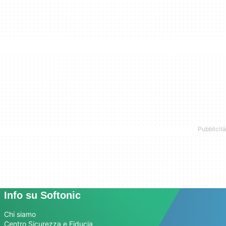
Info su Softonic
Chi siamo
Centro Sicurezza e Fiducia