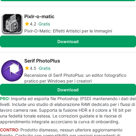
Pixlr-o-matic
4.2
Gratis
Pixlr-O-Matic: Effetti Artistici per le Immagini
Download
Serif PhotoPlus
4.5
Gratis
Recensione di Serif PhotoPlus: un editor fotografico
pratico per Windows per i creatori
Download
PRO:
Importa ed esporta file Photoshop (PSD) mantenendo i dati dei
livelli. Include uno studio di elaborazione RAW dedicato per i flussi di
lavoro camera raw. Supporta la fusione HDR e il colore a 16 bit per
una fedeltà tonale estesa. Le correzioni guidate e le risorse di
apprendimento integrate accorciano la curva di onboarding.
CONTRO:
Prodotto dismesso, nessun ulteriore aggiornamento
fornito. Costruito con compatibilità per versioni precedenti di