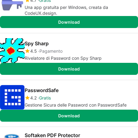
4.7
Gratis
Una app gratuita per Windows, creata da
CodeUX.design.
Download
Spy Sharp
4.5
Pagamento
Rivelatore di Password con Spy Sharp
Download
PasswordSafe
4.2
Gratis
Gestione Sicura delle Password con PasswordSafe
Download
Softaken PDF Protector