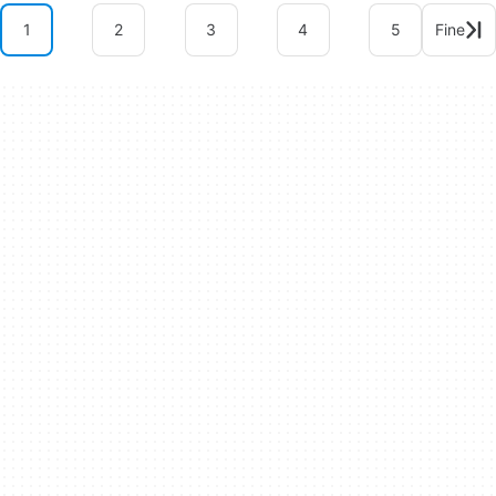
1
2
3
4
5
Fine