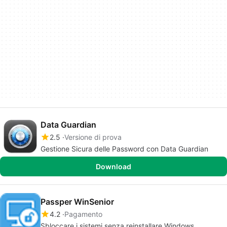
Data Guardian
2.5
Versione di prova
Gestione Sicura delle Password con Data Guardian
Download
Passper WinSenior
4.2
Pagamento
Sbloccare i sistemi senza reinstallare Windows