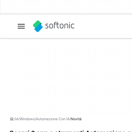
IA
Windows
Automazione Con IA
Novità