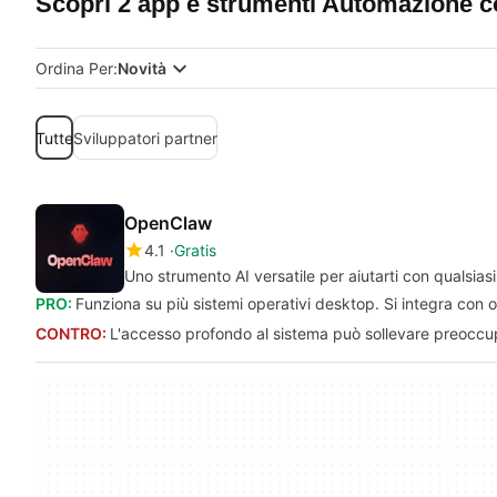
Scopri 2 app e strumenti Automazione c
Ordina Per:
Novità
Tutte
Sviluppatori partner
OpenClaw
4.1
Gratis
Uno strumento AI versatile per aiutarti con qualsias
PRO:
Funziona su più sistemi operativi desktop. Si integra con
CONTRO:
L'accesso profondo al sistema può sollevare preoccu