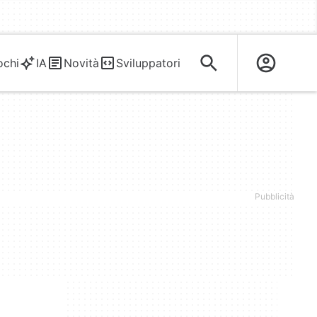
ochi
IA
Novità
Sviluppatori