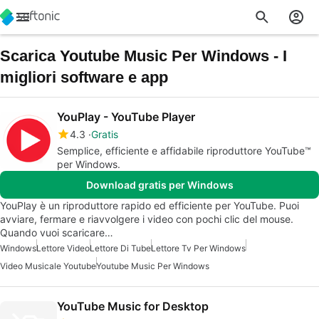
Scarica Youtube Music Per Windows - I
migliori software e app
YouPlay - YouTube Player
4.3
Gratis
Semplice, efficiente e affidabile riproduttore YouTube™
per Windows.
Download gratis per Windows
YouPlay è un riproduttore rapido ed efficiente per YouTube. Puoi
avviare, fermare e riavvolgere i video con pochi clic del mouse.
Quando vuoi scaricare…
Windows
Lettore Video
Lettore Di Tube
Lettore Tv Per Windows
Video Musicale Youtube
Youtube Music Per Windows
YouTube Music for Desktop