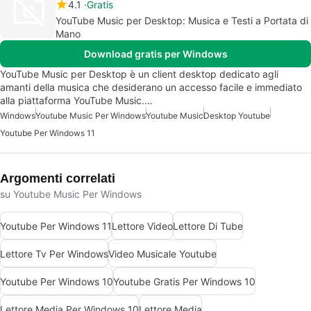
4.1
Gratis
YouTube Music per Desktop: Musica e Testi a Portata di
Mano
Download gratis per Windows
YouTube Music per Desktop è un client desktop dedicato agli
amanti della musica che desiderano un accesso facile e immediato
alla piattaforma YouTube Music.…
Windows
Youtube Music Per Windows
Youtube Music
Desktop Youtube
Youtube Per Windows 11
Argomenti correlati
su Youtube Music Per Windows
Youtube Per Windows 11
Lettore Video
Lettore Di Tube
Lettore Tv Per Windows
Video Musicale Youtube
Youtube Per Windows 10
Youtube Gratis Per Windows 10
Lettore Media Per Windows 10
Lettore Media