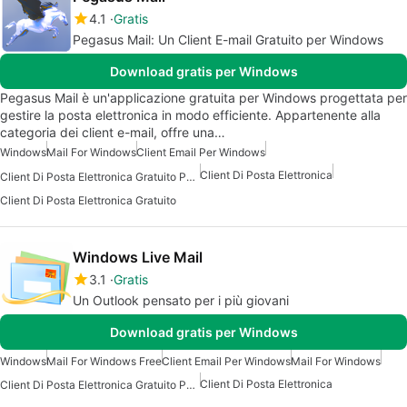
4.1
Gratis
Pegasus Mail: Un Client E-mail Gratuito per Windows
Download gratis per Windows
Pegasus Mail è un'applicazione gratuita per Windows progettata per
gestire la posta elettronica in modo efficiente. Appartenente alla
categoria dei client e-mail, offre una…
Windows
Mail For Windows
Client Email Per Windows
Client Di Posta Elettronica
Client Di Posta Elettronica Gratuito Per Windows
Client Di Posta Elettronica Gratuito
Windows Live Mail
3.1
Gratis
Un Outlook pensato per i più giovani
Download gratis per Windows
Windows
Mail For Windows Free
Client Email Per Windows
Mail For Windows
Client Di Posta Elettronica
Client Di Posta Elettronica Gratuito Per Windows