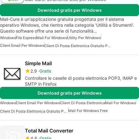
Download gratis per Windows
Mail-Cure è un'applicazione gratuita progettata per il sistema
operativo Windows, che rientra nella categoria 'Utilità e Strumenti'.
Questo software offre una serie di funzionalità…
Windows
File Express
Mail For Windows
Utility Per Windows
Client Email Per Windows
Client Di Posta Elettronica Gratuito Per Windows
Simple Mail
2.9
Gratis
Controllare le caselle di posta elettronica POP3, IMAP e
SMTP in Firefox
Download gratis per Windows
Windows
Client Email Per Windows
Client Di Posta Elettronica
Mail For Windows
Mail For Windows Free
Client Di Posta Elettronica Gratuito Per Windows
Total Mail Converter
4.6
Gratis