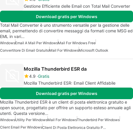
Gestione Efficiente delle Email con Total Mail Converter
Download gratis per Windows
Total Mail Converter è uno strumento versatile per la gestione delle
email, permettendo di convertire messaggi da formati come MSG ed
EML in vari…
Windows
Email A Mail Per Windows
Mail For Windows Free
Convertitore Di Email Gratuito
Mail For Windows
Microsoft Outlook
Mozilla Thunderbird ESR da
4.9
Gratis
Mozilla Thunderbird ESR: Email Client Affidabile
Download gratis per Windows
Mozilla Thunderbird ESR è un client di posta elettronica gratuito e
open source, progettato per offrire un supporto esteso annuale agli
utenti. Questa versione…
Windows
Utility Per Windows
Mail For Windows
Thunderbird Per Windows
Client Email Per Windows
Client Di Posta Elettronica Gratuito Per Windows