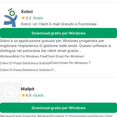
Xobni
3.2
Gratis
Xobni: Un Client E-mail Gratuito e Funzionale
Download gratis per Windows
Xobni è un'applicazione gratuita per Windows progettata per
migliorare l'esperienza di gestione delle email. Questo software si
distingue nel panorama dei client email grazie…
Windows
Mail For Windows Free
Client Email Per Windows
Client Email Per Windows 7
Client Di Posta Elettronica Gratuito
Client Di Posta Elettronica Gratuito Per Windows
Mailpit
4.9
Gratis
Download gratis per Windows
Windows
Client Email Per Windows
Strumenti Di Programmazione
Server Smtp