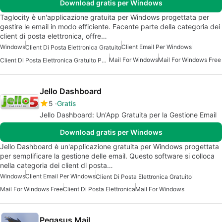
Download gratis per Windows
Taglocity è un'applicazione gratuita per Windows progettata per
gestire le email in modo efficiente. Facente parte della categoria dei
client di posta elettronica, offre…
Windows
Client Email Per Windows
Client Di Posta Elettronica Gratuito
Mail For Windows
Mail For Windows Free
Client Di Posta Elettronica Gratuito Per Windows
Jello Dashboard
5
Gratis
Jello Dashboard: Un'App Gratuita per la Gestione Email
Download gratis per Windows
Jello Dashboard è un'applicazione gratuita per Windows progettata
per semplificare la gestione delle email. Questo software si colloca
nella categoria dei client di posta…
Windows
Client Email Per Windows
Client Di Posta Elettronica Gratuito
Mail For Windows Free
Client Di Posta Elettronica
Mail For Windows
Pegasus Mail