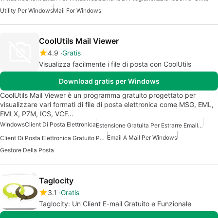
Utility Per Windows
Mail For Windows
CoolUtils Mail Viewer
4.9
Gratis
Visualizza facilmente i file di posta con CoolUtils
Download gratis per Windows
CoolUtils Mail Viewer è un programma gratuito progettato per
visualizzare vari formati di file di posta elettronica come MSG, EML,
EMLX, P7M, ICS, VCF…
Windows
Client Di Posta Elettronica
Estensione Gratuita Per Estrarre Email Per Windows
Email A Mail Per Windows
Client Di Posta Elettronica Gratuito Per Windows
Gestore Della Posta
Taglocity
3.1
Gratis
Taglocity: Un Client E-mail Gratuito e Funzionale