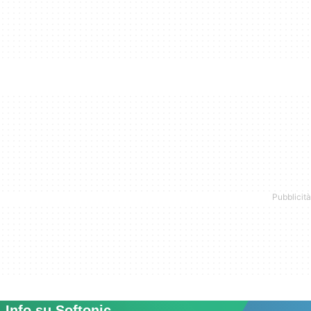
Info su Softonic