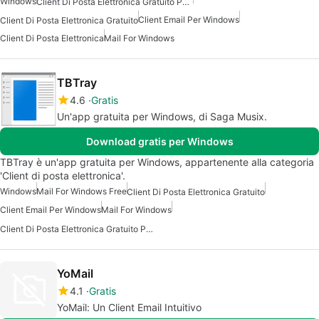
Windows
Client Di Posta Elettronica Gratuito Per Windows
Client Email Per Windows
Client Di Posta Elettronica Gratuito
Client Di Posta Elettronica
Mail For Windows
TBTray
4.6
Gratis
Un'app gratuita per Windows, di Saga Musix.
Download gratis per Windows
TBTray è un'app gratuita per Windows, appartenente alla categoria
'Client di posta elettronica'.
Windows
Mail For Windows Free
Client Di Posta Elettronica Gratuito
Client Email Per Windows
Mail For Windows
Client Di Posta Elettronica Gratuito Per Windows
YoMail
4.1
Gratis
YoMail: Un Client Email Intuitivo