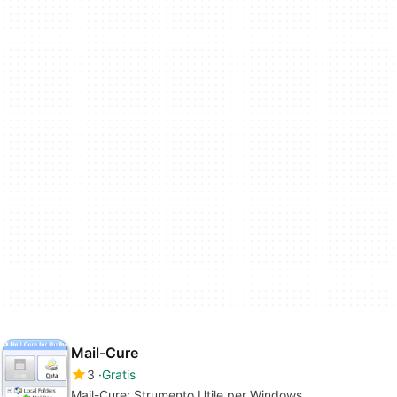
Mail-Cure
3
Gratis
Mail-Cure: Strumento Utile per Windows