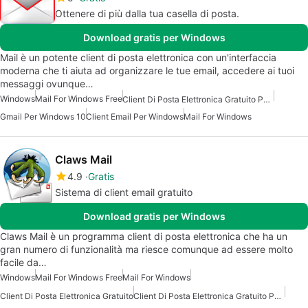
Ottenere di più dalla tua casella di posta.
Download gratis per Windows
Mail è un potente client di posta elettronica con un'interfaccia
moderna che ti aiuta ad organizzare le tue email, accedere ai tuoi
messaggi ovunque…
Windows
Mail For Windows Free
Client Di Posta Elettronica Gratuito Per Windows
Gmail Per Windows 10
Client Email Per Windows
Mail For Windows
Claws Mail
4.9
Gratis
Sistema di client email gratuito
Download gratis per Windows
Claws Mail è un programma client di posta elettronica che ha un
gran numero di funzionalità ma riesce comunque ad essere molto
facile da…
Windows
Mail For Windows Free
Mail For Windows
Client Di Posta Elettronica Gratuito
Client Di Posta Elettronica Gratuito Per Windows