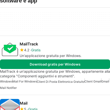
software e app
MailTrack
4.2
Gratis
Un'applicazione gratuita per Windows.
Download gratis per Windows
MailTrack è un'applicazione gratuita per Windows, appartenente alla
categoria "Componenti aggiuntivi e strumenti".
Windows
Mail For Windows
Client Gmail
Gmail
Client Di Posta Elettronica Gratuito
Mail Notifier
Mail
5
Gratis