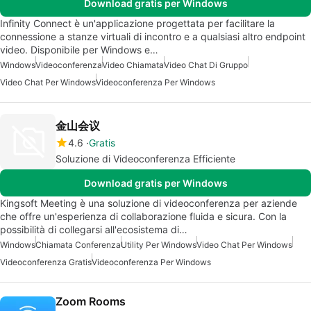
Download gratis per Windows
Infinity Connect è un'applicazione progettata per facilitare la
connessione a stanze virtuali di incontro e a qualsiasi altro endpoint
video. Disponibile per Windows e…
Windows
Videoconferenza
Video Chiamata
Video Chat Di Gruppo
Video Chat Per Windows
Videoconferenza Per Windows
金山会议
4.6
Gratis
Soluzione di Videoconferenza Efficiente
Download gratis per Windows
Kingsoft Meeting è una soluzione di videoconferenza per aziende
che offre un'esperienza di collaborazione fluida e sicura. Con la
possibilità di collegarsi all'ecosistema di…
Windows
Chiamata Conferenza
Utility Per Windows
Video Chat Per Windows
Videoconferenza Gratis
Videoconferenza Per Windows
Zoom Rooms