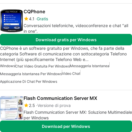
CQPhone
4.1
Gratis
Conversazioni telefoniche, videoconferenze e chat "all
in one".
Download gratis per Windows
CQPhone è un software gratuito per Windows, che fa parte della
categoria Software di comunicazione con sottocategoria Telefono
Internet (più specificamente Telefono Web e…
Windows
Messaggeria Istantanea
Chat Video Gratuita Per Windows
Video Chat
Messaggeria Istantanea Per Windows
Applicazione Di Chat Per Windows
Flash Communication Server MX
2.5
Versione di prova
Flash Communication Server MX: Soluzione Multimediale
per Windows
Download per Windows