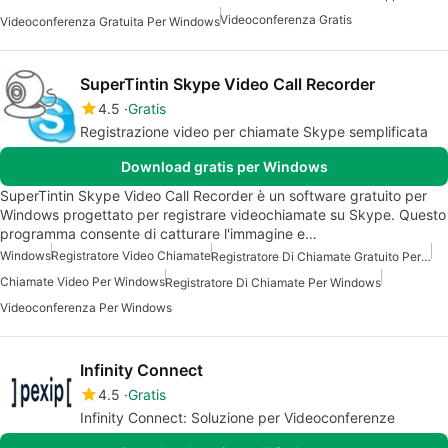
Videoconferenza Gratis
Videoconferenza Gratuita Per Windows
SuperTintin Skype Video Call Recorder
4.5
Gratis
Registrazione video per chiamate Skype semplificata
Download gratis per Windows
SuperTintin Skype Video Call Recorder è un software gratuito per
Windows progettato per registrare videochiamate su Skype. Questo
programma consente di catturare l'immagine e…
Windows
Registratore Video Chiamate
Registratore Di Chiamate Gratuito Per Windows
Chiamate Video Per Windows
Registratore Di Chiamate Per Windows
Videoconferenza Per Windows
Infinity Connect
4.5
Gratis
Infinity Connect: Soluzione per Videoconferenze