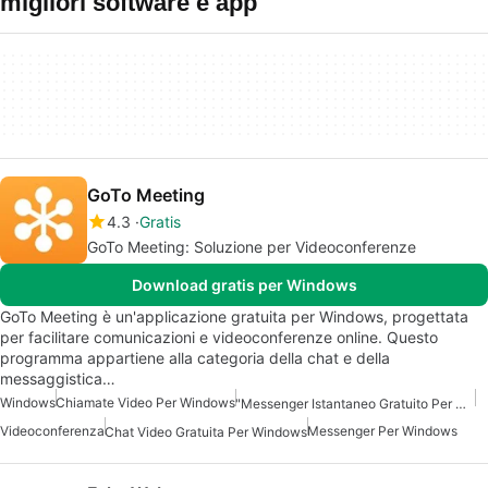
migliori software e app
GoTo Meeting
4.3
Gratis
GoTo Meeting: Soluzione per Videoconferenze
Download gratis per Windows
GoTo Meeting è un'applicazione gratuita per Windows, progettata
per facilitare comunicazioni e videoconferenze online. Questo
programma appartiene alla categoria della chat e della
messaggistica…
Windows
Chiamate Video Per Windows
"Messenger Istantaneo Gratuito Per Windows"
Videoconferenza
Messenger Per Windows
Chat Video Gratuita Per Windows