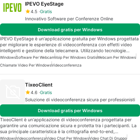
IPEVO EyeStage
4.5
Gratis
Innovativo Software per Conferenze Online
Download gratis per Windows
IPEVO EyeStage è un'applicazione gratuita per Windows progettata
per migliorare le esperienze di videoconferenza con effetti video
intelligenti e gestione della telecamera. Utilizzando tecnologie…
Windows
Software Per Webcam
Voip Per Windows Gratis
Webcam Per Windows
Chiamate Video Per Windows
Videoconferenza
TixeoClient
4.6
Gratis
Soluzione di videoconferenza sicura per professionisti
Download gratis per Windows
TixeoClient è un'applicazione di videoconferenza progettata per
garantire una comunicazione sicura e protetta tra i partecipanti. La
sua principale caratteristica è la crittografia end-to-end,…
Windows
Videoconferenza
Video Chat Per Windows
Video Chat Di Gruppo