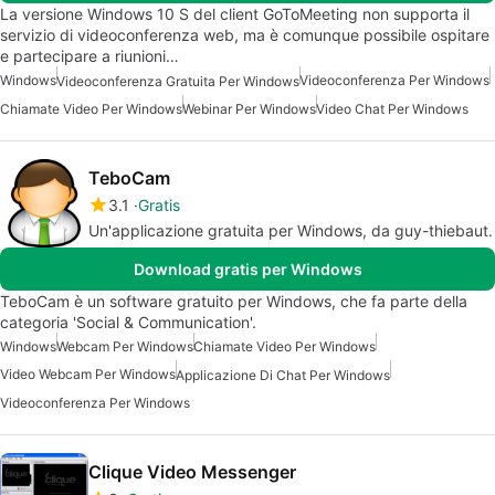
La versione Windows 10 S del client GoToMeeting non supporta il
servizio di videoconferenza web, ma è comunque possibile ospitare
e partecipare a riunioni…
Windows
Videoconferenza Per Windows
Videoconferenza Gratuita Per Windows
Chiamate Video Per Windows
Webinar Per Windows
Video Chat Per Windows
TeboCam
3.1
Gratis
Un'applicazione gratuita per Windows, da guy-thiebaut.
Download gratis per Windows
TeboCam è un software gratuito per Windows, che fa parte della
categoria 'Social & Communication'.
Windows
Webcam Per Windows
Chiamate Video Per Windows
Video Webcam Per Windows
Applicazione Di Chat Per Windows
Videoconferenza Per Windows
Clique Video Messenger