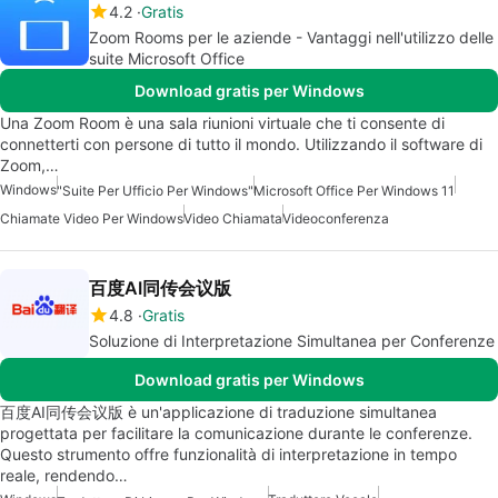
4.2
Gratis
Zoom Rooms per le aziende - Vantaggi nell'utilizzo delle
suite Microsoft Office
Download gratis per Windows
Una Zoom Room è una sala riunioni virtuale che ti consente di
connetterti con persone di tutto il mondo. Utilizzando il software di
Zoom,…
Windows
"Suite Per Ufficio Per Windows"
Microsoft Office Per Windows 11
Chiamate Video Per Windows
Video Chiamata
Videoconferenza
百度AI同传会议版
4.8
Gratis
Soluzione di Interpretazione Simultanea per Conferenze
Download gratis per Windows
百度AI同传会议版 è un'applicazione di traduzione simultanea
progettata per facilitare la comunicazione durante le conferenze.
Questo strumento offre funzionalità di interpretazione in tempo
reale, rendendo…