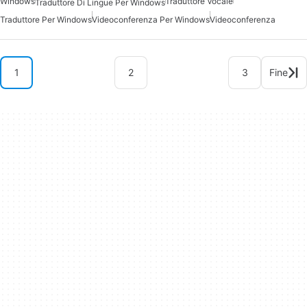
Windows
Traduttore Vocale
Traduttore Di Lingue Per Windows
Traduttore Per Windows
Videoconferenza Per Windows
Videoconferenza
1
2
3
Fine