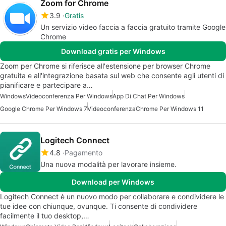
Zoom for Chrome
3.9
Gratis
Un servizio video faccia a faccia gratuito tramite Google
Chrome
Download gratis per Windows
Zoom per Chrome si riferisce all'estensione per browser Chrome
gratuita e all'integrazione basata sul web che consente agli utenti di
pianificare e partecipare a…
Windows
Videoconferenza Per Windows
App Di Chat Per Windows
Google Chrome Per Windows 7
Videoconferenza
Chrome Per Windows 11
Logitech Connect
4.8
Pagamento
Una nuova modalità per lavorare insieme.
Download per Windows
Logitech Connect è un nuovo modo per collaborare e condividere le
tue idee con chiunque, ovunque. Ti consente di condividere
facilmente il tuo desktop,…